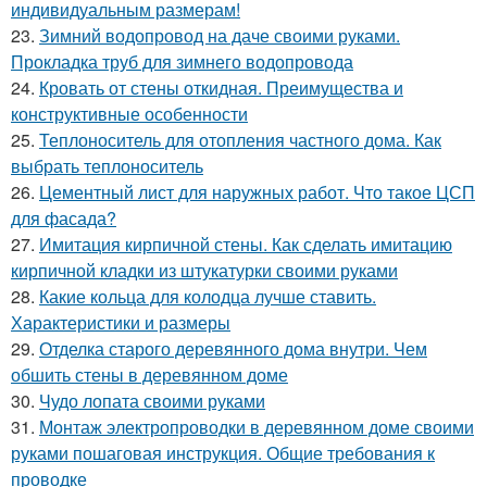
индивидуальным размерам!
23.
Зимний водопровод на даче своими руками.
Прокладка труб для зимнего водопровода
24.
Кровать от стены откидная. Преимущества и
конструктивные особенности
25.
Теплоноситель для отопления частного дома. Как
выбрать теплоноситель
26.
Цементный лист для наружных работ. Что такое ЦСП
для фасада?
27.
Имитация кирпичной стены. Как сделать имитацию
кирпичной кладки из штукатурки своими руками
28.
Какие кольца для колодца лучше ставить.
Характеристики и размеры
29.
Отделка старого деревянного дома внутри. Чем
обшить стены в деревянном доме
30.
Чудо лопата своими руками
31.
Монтаж электропроводки в деревянном доме своими
руками пошаговая инструкция. Общие требования к
проводке