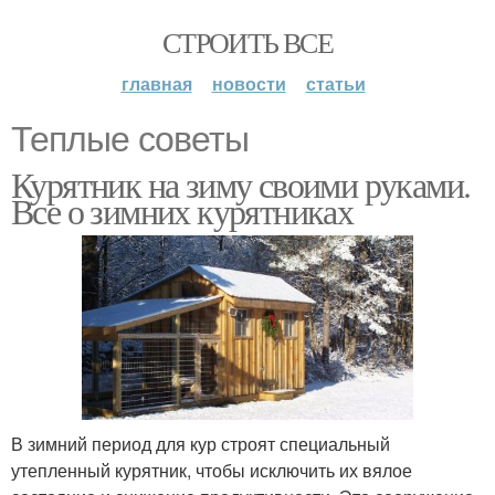
СТРОИТЬ ВСЕ
главная
новости
статьи
Теплые советы
Курятник на зиму своими руками.
Все о зимних курятниках
В зимний период для кур строят специальный
утепленный курятник, чтобы исключить их вялое