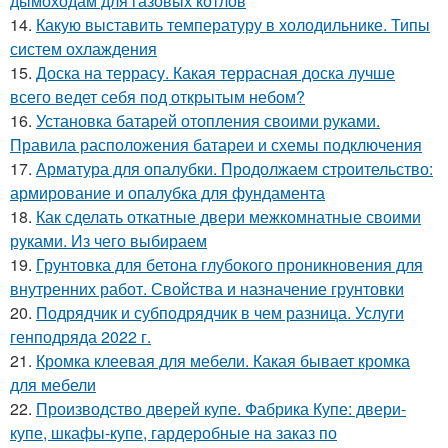
дымоходам для газовых котлов
14.
Какую выставить температуру в холодильнике. Типы
систем охлаждения
15.
Доска на террасу. Какая террасная доска лучше
всего ведет себя под открытым небом?
16.
Установка батарей отопления своими руками.
Правила расположения батареи и схемы подключения
17.
Арматура для опалубки. Продолжаем строительство:
армирование и опалубка для фундамента
18.
Как сделать откатные двери межкомнатные своими
руками. Из чего выбираем
19.
Грунтовка для бетона глубокого проникновения для
внутренних работ. Свойства и назначение грунтовки
20.
Подрядчик и субподрядчик в чем разница. Услуги
генподряда 2022 г.
21.
Кромка клеевая для мебели. Какая бывает кромка
для мебели
22.
Производство дверей купе. Фабрика Купе: двери-
купе, шкафы-купе, гардеробные на заказ по