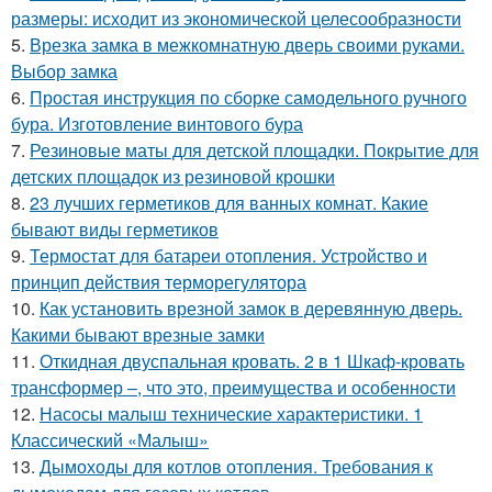
размеры: исходит из экономической целесообразности
5.
Врезка замка в межкомнатную дверь своими руками.
Выбор замка
6.
Простая инструкция по сборке самодельного ручного
бура. Изготовление винтового бура
7.
Резиновые маты для детской площадки. Покрытие для
детских площадок из резиновой крошки
8.
23 лучших герметиков для ванных комнат. Какие
бывают виды герметиков
9.
Термостат для батареи отопления. Устройство и
принцип действия терморегулятора
10.
Как установить врезной замок в деревянную дверь.
Какими бывают врезные замки
11.
Откидная двуспальная кровать. 2 в 1 Шкаф-кровать
трансформер –, что это, преимущества и особенности
12.
Насосы малыш технические характеристики. 1
Классический «Малыш»
13.
Дымоходы для котлов отопления. Требования к