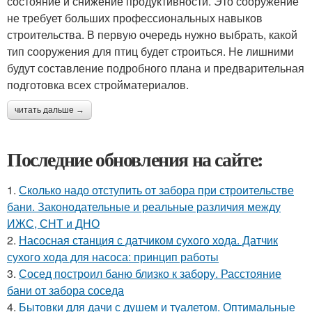
состояние и снижение продуктивности. Это сооружение
не требует больших профессиональных навыков
строительства. В первую очередь нужно выбрать, какой
тип сооружения для птиц будет строиться. Не лишними
будут составление подробного плана и предварительная
подготовка всех стройматериалов.
читать дальше →
Последние обновления на сайте:
1.
Сколько надо отступить от забора при строительстве
бани. Законодательные и реальные различия между
ИЖС, СНТ и ДНО
2.
Насосная станция с датчиком сухого хода. Датчик
сухого хода для насоса: принцип работы
3.
Сосед построил баню близко к забору. Расстояние
бани от забора соседа
4.
Бытовки для дачи с душем и туалетом. Оптимальные