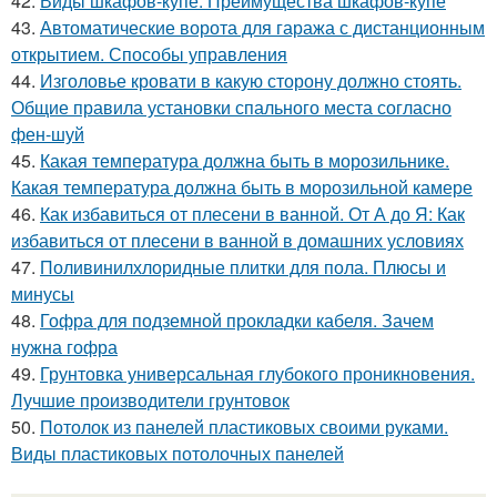
42.
Виды шкафов-купе. Преимущества шкафов-купе
43.
Автоматические ворота для гаража с дистанционным
открытием. Способы управления
44.
Изголовье кровати в какую сторону должно стоять.
Общие правила установки спального места согласно
фен-шуй
45.
Какая температура должна быть в морозильнике.
Какая температура должна быть в морозильной камере
46.
Как избавиться от плесени в ванной. От А до Я: Как
избавиться от плесени в ванной в домашних условиях
47.
Поливинилхлоридные плитки для пола. Плюсы и
минусы
48.
Гофра для подземной прокладки кабеля. Зачем
нужна гофра
49.
Грунтовка универсальная глубокого проникновения.
Лучшие производители грунтовок
50.
Потолок из панелей пластиковых своими руками.
Виды пластиковых потолочных панелей