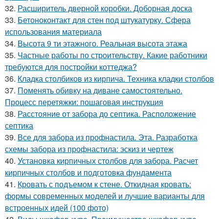
32.
Расширитель дверной коробки. Доборная доска
33.
Бетоноконтакт для стен под штукатурку. Сфера
использования материала
34.
Высота 9 ти этажного. Реальная высота этажа
35.
Частные работы по строительству. Какие работники
требуются для постройки коттеджа?
36.
Кладка столбиков из кирпича. Техника кладки столбов
37.
Поменять обивку на диване самостоятельно.
Процесс перетяжки: пошаговая инструкция
38.
Расстояние от забора до септика. Расположение
септика
39.
Все для забора из профнастила. Эта. Разработка
схемы забора из профнастила: эскиз и чертеж
40.
Установка кирпичных столбов для забора. Расчет
кирпичных столбов и подготовка фундамента
41.
Кровать с подъемом к стене. Откидная кровать:
формы современных моделей и лучшие варианты для
встроенных идей (100 фото)