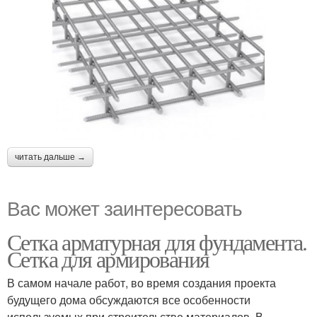
читать дальше →
Вас может заинтересовать
Сетка арматурная для фундамента.
Сетка для армирования
В самом начале работ, во время создания проекта
будущего дома обсуждаются все особенности
используемых при строительстве материалов. В