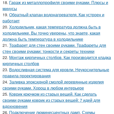
18.
Гараж из металлопрофиля своими руками. Плюсы и
минусы
19.
Обратный клапан водонагревателя. Как устроен и
работает
20.
Холодильник, какая температура должна быть в
холодильнике. Вы точно уверены, что знаете, какая
должна быть температура в холодильнике
21.
Трафарет для стен своими руками. Трафареты для
стен своими руками: тонкости и секреты техники
22.
Монтаж кирпичных столбов. Как производится кладка
кирпичных столбов
23.
Водосливная система для кровли. Неукоснительные
правила проектирования
24.
Заливка эпоксидной смолой деревянные изделия
своими руками. Хорош в любом интерьере
25.
Коврик крючком из старых вещей. Как сделать
своими руками коврик из старых вещей: 7 идей для
вдохновения
26.
Подключение люминесцентных ламп. Схемы