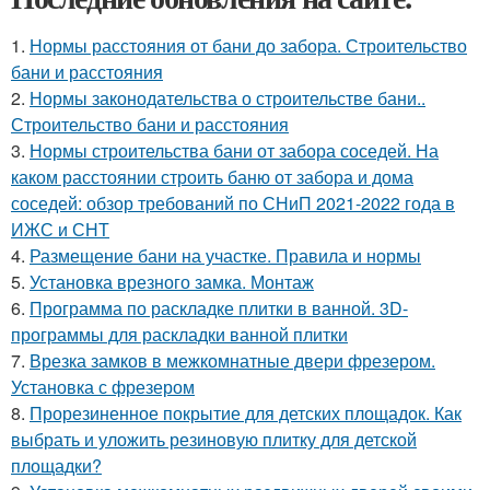
1.
Нормы расстояния от бани до забора. Строительство
бани и расстояния
2.
Нормы законодательства о строительстве бани..
Строительство бани и расстояния
3.
Нормы строительства бани от забора соседей. На
каком расстоянии строить баню от забора и дома
соседей: обзор требований по СНиП 2021-2022 года в
ИЖС и СНТ
4.
Размещение бани на участке. Правила и нормы
5.
Установка врезного замка. Монтаж
6.
Программа по раскладке плитки в ванной. 3D-
программы для раскладки ванной плитки
7.
Врезка замков в межкомнатные двери фрезером.
Установка с фрезером
8.
Прорезиненное покрытие для детских площадок. Как
выбрать и уложить резиновую плитку для детской
площадки?