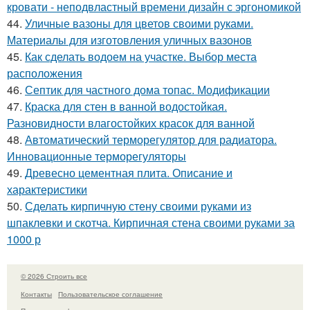
кровати - неподвластный времени дизайн с эргономикой
44.
Уличные вазоны для цветов своими руками.
Материалы для изготовления уличных вазонов
45.
Как сделать водоем на участке. Выбор места
расположения
46.
Септик для частного дома топас. Модификации
47.
Краска для стен в ванной водостойкая.
Разновидности влагостойких красок для ванной
48.
Автоматический терморегулятор для радиатора.
Инновационные терморегуляторы
49.
Древесно цементная плита. Описание и
характеристики
50.
Сделать кирпичную стену своими руками из
шпаклевки и скотча. Кирпичная стена своими руками за
1000 р
© 2026 Строить все
Контакты
Пользовательское соглашение