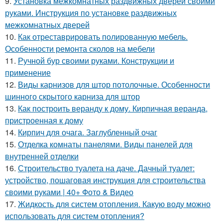
9.
Установка межкомнатных раздвижных дверей своими
руками. Инструкция по установке раздвижных
межкомнатных дверей
10.
Как отреставрировать полированную мебель.
Особенности ремонта сколов на мебели
11.
Ручной бур своими руками. Конструкции и
применение
12.
Виды карнизов для штор потолочные. Особенности
шинного скрытого карниза для штор
13.
Как построить веранду к дому. Кирпичная веранда,
пристроенная к дому
14.
Кирпич для очага. Заглубленный очаг
15.
Отделка комнаты панелями. Виды панелей для
внутренней отделки
16.
Строительство туалета на даче. Дачный туалет:
устройство, пошаговая инструкция для строительства
своими руками | 40+ Фото & Видео
17.
Жидкость для систем отопления. Какую воду можно
использовать для систем отопления?