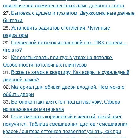
подключения люминесцентных ламп дневного света
27.
Бытовка с душем и туалетом. Двухкомнатные дачные
бытовки.
28.
Установить радиатор отопления. Чугунные
радиаторы
29.
Подвесной потолок из панелей пвх. ПВХ-панели –,
что это?
30.
Как состыковать плинтус в углах на потолке.
Особенности потолочных плинтусов
31.
Вскрыть замок в квартиру. Как вскрыть сувальдный
дверной замок?
32.
Материал для обивки двери входной. Чем можно
оббить двери
33.
Бетоноконтакт для стен под штукатурку. Сфера
использования материала
34.
Если смешать коричневый и желтый, какой цвет
получится. Таблица смешивания цветов / смешивания
красок / синтеза оттенков позволяет узнать, как при