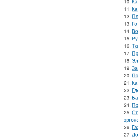
10.
Ка
11.
Ка
12.
Пл
13.
Го
14.
Во
15.
Ру
16.
Тк
17.
Пр
18.
Эл
19.
За
20.
По
21.
Ка
22.
Гд
23.
Ба
24.
По
25.
Ст
эргон
26.
Га
27.
До