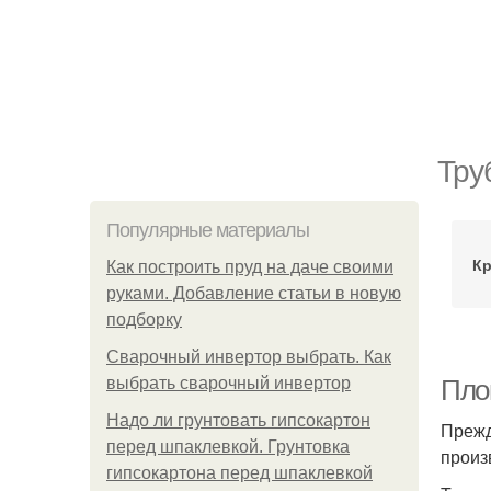
Тру
Популярные материалы
Кр
Как построить пруд на даче своими
руками. Добавление статьи в новую
подборку
Сварочный инвертор выбрать. Как
выбрать сварочный инвертор
Пло
Надо ли грунтовать гипсокартон
Прежд
перед шпаклевкой. Грунтовка
произ
гипсокартона перед шпаклевкой