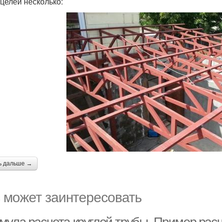
 целей несколько:
ь дальше →
 может заинтересовать