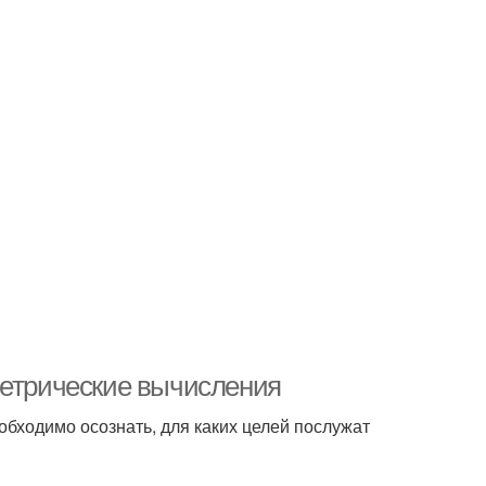
метрические вычисления
обходимо осознать, для каких целей послужат