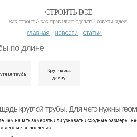
СТРОИТЬ ВСЕ
как строить? как правильно сделать? советы, идеи.
главная
новости
статьи
бы по длине
Круг через
углая труба
длину
щадь круглой трубы. Для чего нужны гео
е чем начать замерять или узнавать исходные размеры, не
ведённые вычисления.