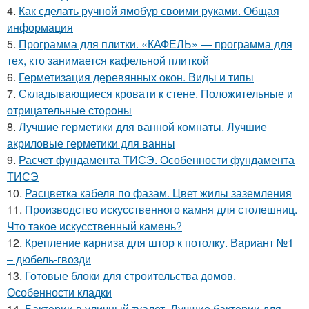
4.
Как сделать ручной ямобур своими руками. Общая
информация
5.
Программа для плитки. «КАФЕЛЬ» — программа для
тех, кто занимается кафельной плиткой
6.
Герметизация деревянных окон. Виды и типы
7.
Складывающиеся кровати к стене. Положительные и
отрицательные стороны
8.
Лучшие герметики для ванной комнаты. Лучшие
акриловые герметики для ванны
9.
Расчет фундамента ТИСЭ. Особенности фундамента
ТИСЭ
10.
Расцветка кабеля по фазам. Цвет жилы заземления
11.
Производство искусственного камня для столешниц.
Что такое искусственный камень?
12.
Крепление карниза для штор к потолку. Вариант №1
– дюбель-гвозди
13.
Готовые блоки для строительства домов.
Особенности кладки
14.
Бактерии в уличный туалет. Лучшие бактерии для