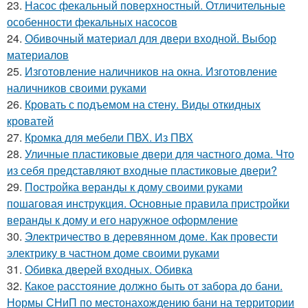
23.
Насос фекальный поверхностный. Отличительные
особенности фекальных насосов
24.
Обивочный материал для двери входной. Выбор
материалов
25.
Изготовление наличников на окна. Изготовление
наличников своими руками
26.
Кровать с подъемом на стену. Виды откидных
кроватей
27.
Кромка для мебели ПВХ. Из ПВХ
28.
Уличные пластиковые двери для частного дома. Что
из себя представляют входные пластиковые двери?
29.
Постройка веранды к дому своими руками
пошаговая инструкция. Основные правила пристройки
веранды к дому и его наружное оформление
30.
Электричество в деревянном доме. Как провести
электрику в частном доме своими руками
31.
Обивка дверей входных. Обивка
32.
Какое расстояние должно быть от забора до бани.
Нормы СНиП по местонахождению бани на территории