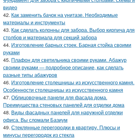
видео
42.
Как заменить бачок на унитазе. Необходимые
материалы и инструменты
43.
Как сделать колонны для забора. Выбор кирпича для
столбов и материала для секций забора
44.
Изготовление барных стоек. Барная стойка своими
руками
45.
Плафон для светильника своими руками. Абажур
своими руками — подробное описание, как сделать
разные типы абажуров
46.
Изготовление столешницы из искусственного камня.
Особенности столешницы из искусственного камня
47.
Облицовочные панели для фасада дома.
Преимущества стеновых панелей для отделки дома
48.
Виды фасадных панелей для наружной отделки
офиса. Вы сломали Базиум
49.
Стеклянные перегородки в квартиру. Плюсы и
минусы перегородок из стекла