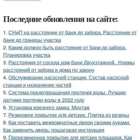
Последние обновления на сайте:
1.
СНиП на расстояние от бани до забора. Расстояние от
бани до границы участка
2.
Каким должно быть расстояние от бани до забора.
Планировка участка
3.
Расстояния от соседа дом-бани Двухэтажной.. Нормы
расстояний от забора и дома по закону
4.
Обслуживание насосной станции. Состав насосной
станции и назначение частей
5.
Система предотвращения протечек воды. Лучшие
датчики протечки воды в 2022 году
6.
Установка врезного замка. Монтаж
7.
Резиновое покрытие для детских. Плитка из резины
8.
Как поставить межкомнатные двери своими руками.
Как заменить дверь: пошаговая инструкция
9.
Прорезиненное покрытие для детских площадок. Как