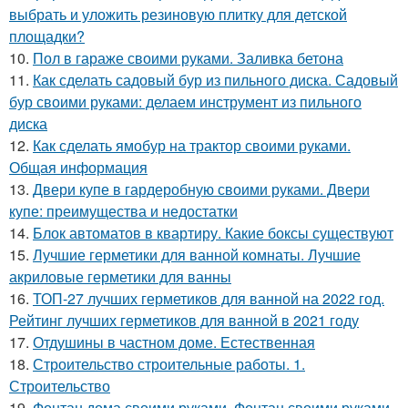
выбрать и уложить резиновую плитку для детской
площадки?
10.
Пол в гараже своими руками. Заливка бетона
11.
Как сделать садовый бур из пильного диска. Садовый
бур своими руками: делаем инструмент из пильного
диска
12.
Как сделать ямобур на трактор своими руками.
Общая информация
13.
Двери купе в гардеробную своими руками. Двери
купе: преимущества и недостатки
14.
Блок автоматов в квартиру. Какие боксы существуют
15.
Лучшие герметики для ванной комнаты. Лучшие
акриловые герметики для ванны
16.
ТОП-27 лучших герметиков для ванной на 2022 год.
Рейтинг лучших герметиков для ванной в 2021 году
17.
Отдушины в частном доме. Естественная
18.
Строительство строительные работы. 1.
Строительство
19.
Фонтан дома своими руками. Фонтан своими руками