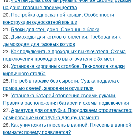
на даче: главные преимущества
20.
Постройка односкатной крыши. Особенности
конструкции односкатной крыши
21.
Блоки для стен дома. Саманные блоки
22.
Дымоходы для котлов отопления. Требования к
дымоходам для газовых котлов
23.
Как подключить 3 проходных выключателя. Схема
подключения проходного выключателя с 3х мест
24.
Установка кирпичных столбов. Технология кладки
кирпичного столба
25.
Погреб в гараже без сырости. Сушка подвала с
помощью свечей, жаровни и осушителя
26.
Установка батарей отопления своими руками.
Правила расположения батареи и схемы подключения
27.
Арматура для опалубки. Продолжаем строительство:
армирование и опалубка для фундамента
28.
Как уничтожить плесень в ванной. Плесень в ванной
комнате: почему появляется?