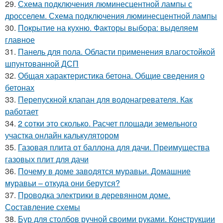
29.
Схема подключения люминесцентной лампы с
дросселем. Схема подключения люминесцентной лампы
30.
Покрытие на кухню. Факторы выбора: выделяем
главное
31.
Панель для пола. Области применения влагостойкой
шпунтованной ДСП
32.
Общая характеристика бетона. Общие сведения о
бетонах
33.
Перепускной клапан для водонагревателя. Как
работает
34.
2 сотки это сколько. Расчет площади земельного
участка онлайн калькулятором
35.
Газовая плита от баллона для дачи. Преимущества
газовых плит для дачи
36.
Почему в доме заводятся муравьи. Домашние
муравьи – откуда они берутся?
37.
Проводка электрики в деревянном доме.
Составление схемы
38.
Бур для столбов ручной своими руками. Конструкции