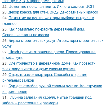
люстру с 2, 3, 4 проводами (схемы)
22.
Цементно песчаная плита. Их чего состоит ЦСП
23.
Декор краска для стен. Виды декоративных красок
24.
Покрытие на кухню. Факторы выбора: выделяем
главное
25.
Как правильно покрасить деревянный дом.
Основные этапы покраски
26.
Биржа строительных услуг. Агрегаторы строительных
услуг
27.
Шкаф купе изготовление двери. Проектирование
шкафа-купе
28.
Электричество в деревянном доме. Как провести
электрику в частном доме своими руками
29.
Открыть замок квартиры. Способы открытия
ригельных замков
30.
Бур для столбов ручной своими руками. Конструкции
и применение
31.
Глубина залегания кабеля. Рытье траншеи под
кабель – расстояния и размеры