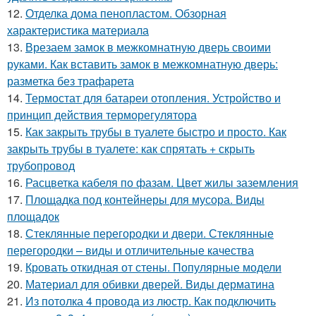
12.
Отделка дома пенопластом. Обзорная
характеристика материала
13.
Врезаем замок в межкомнатную дверь своими
руками. Как вставить замок в межкомнатную дверь:
разметка без трафарета
14.
Термостат для батареи отопления. Устройство и
принцип действия терморегулятора
15.
Как закрыть трубы в туалете быстро и просто. Как
закрыть трубы в туалете: как спрятать + скрыть
трубопровод
16.
Расцветка кабеля по фазам. Цвет жилы заземления
17.
Площадка под контейнеры для мусора. Виды
площадок
18.
Стеклянные перегородки и двери. Стеклянные
перегородки – виды и отличительные качества
19.
Кровать откидная от стены. Популярные модели
20.
Материал для обивки дверей. Виды дерматина
21.
Из потолка 4 провода из люстр. Как подключить