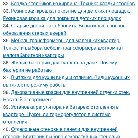
32.
Кладка столбиков из кирпича. Техника кладки столбов
33.
Резиновая крошка покрытие для детских площадок.
Резиновая крошка для покрытия детских площадок
34.
Старые двери, как обновить. Возможные способы
обновления старых дверей
35.
Мебель трансформеры для маленьких квартир.
Тонкости выбора мебели-трансформера для комнат
малогабаритной квартиры
36.
Живые бактерии для туалета на даче. Почему
бактерии не работают
37.
Вытяжки для кухни виды и отличия. Виды кухонных
вытяжек по режиму работы
38.
Декоративные краски для внутренней отделки стен.
Богатый ассортимент
39.
Установка регулятора на батарею отопления в
квартире. Нужен ли терморегулятор в системе
отопления
40.
Отделочные стеновые панели для внутренней
отделки. Критерии выбора декоративных стеновых