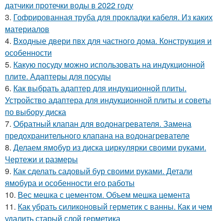
датчики протечки воды в 2022 году
3.
Гофрированная труба для прокладки кабеля. Из каких
материалов
4.
Входные двери пвх для частного дома. Конструкция и
особенности
5.
Какую посуду можно использовать на индукционной
плите. Адаптеры для посуды
6.
Как выбрать адаптер для индукционной плиты.
Устройство адаптера для индукционной плиты и советы
по выбору диска
7.
Обратный клапан для водонагревателя. Замена
предохранительного клапана на водонагревателе
8.
Делаем ямобур из диска циркулярки своими руками.
Чертежи и размеры
9.
Как сделать садовый бур своими руками. Детали
ямобура и особенности его работы
10.
Вес мешка с цементом. Объем мешка цемента
11.
Как убрать силиконовый герметик с ванны. Как и чем
удалить старый слой герметика