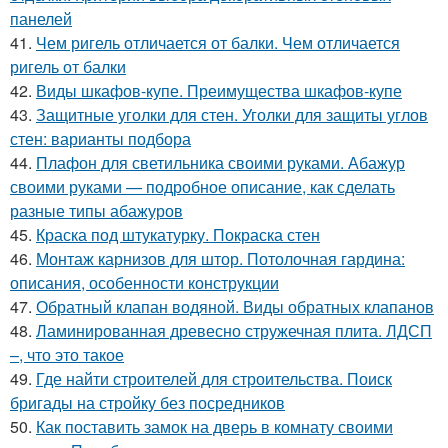
панелей
41.
Чем ригель отличается от балки. Чем отличается
ригель от балки
42.
Виды шкафов-купе. Преимущества шкафов-купе
43.
Защитные уголки для стен. Уголки для защиты углов
стен: варианты подбора
44.
Плафон для светильника своими руками. Абажур
своими руками — подробное описание, как сделать
разные типы абажуров
45.
Краска под штукатурку. Покраска стен
46.
Монтаж карнизов для штор. Потолочная гардина:
описания, особенности конструкции
47.
Обратный клапан водяной. Виды обратных клапанов
48.
Ламинированная древесно стружечная плита. ЛДСП
–, что это такое
49.
Где найти строителей для строительства. Поиск
бригады на стройку без посредников
50.
Как поставить замок на дверь в комнату своими