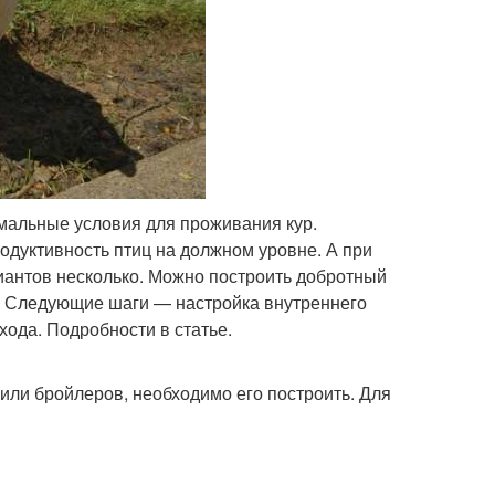
мальные условия для проживания кур.
одуктивность птиц на должном уровне. А при
иантов несколько. Можно построить добротный
й. Следующие шаги — настройка внутреннего
ода. Подробности в статье.
 или бройлеров, необходимо его построить. Для