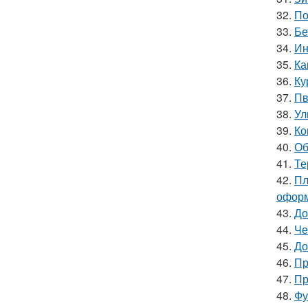
32.
По
33.
Бе
34.
Ин
35.
Ка
36.
Ку
37.
Пв
38.
Ул
39.
Ко
40.
Об
41.
Те
42.
Пл
оформ
43.
До
44.
Че
45.
До
46.
Пр
47.
Пр
48.
Фу