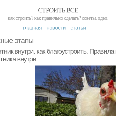
СТРОИТЬ ВСЕ
как строить? как правильно сделать? советы, идеи.
главная
новости
статьи
ные этапы
тник внутри, как благоустроить. Правила
ятника внутри