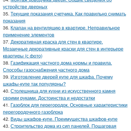
устройстве дверных
35.
Текущие показания счетчика. Как правильно снимать
показания
36.
Клапан на вентиляцию в квартире. Неправильное
применение элементов
37.
Декоративная краска для стен в квартире.
Мозаичные декоративные краски для стен в интерьере
квартиры (с фото)
38.
Газификация частного дома нормы и правила.
Способы газоснабжения частного дома
39.
Изготовление дверей купе для шкафа. Почему
шкафы-купе так популярны?
40.
Столешница для кухни из искусственного камня
своими руками. Достоинства и недостатки
41.
Газоблок для перегородок. Основные характеристики
перегородочного газоблока
42.
Виды шкафов-купе. Преимущества шкафов-купе
43.
Строительство дома из сип панелей. Пошаговая