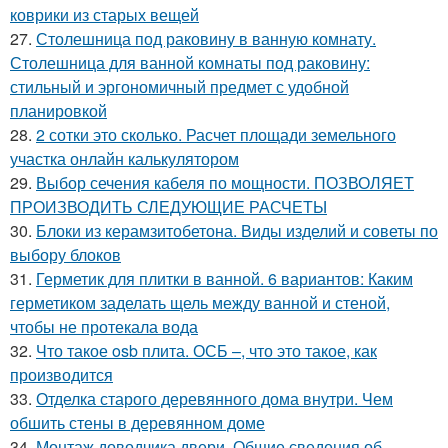
коврики из старых вещей
27.
Столешница под раковину в ванную комнату.
Столешница для ванной комнаты под раковину:
стильный и эргономичный предмет с удобной
планировкой
28.
2 сотки это сколько. Расчет площади земельного
участка онлайн калькулятором
29.
Выбор сечения кабеля по мощности. ПОЗВОЛЯЕТ
ПРОИЗВОДИТЬ СЛЕДУЮЩИЕ РАСЧЕТЫ
30.
Блоки из керамзитобетона. Виды изделий и советы по
выбору блоков
31.
Герметик для плитки в ванной. 6 вариантов: Каким
герметиком заделать щель между ванной и стеной,
чтобы не протекала вода
32.
Что такое osb плита. ОСБ –, что это такое, как
производится
33.
Отделка старого деревянного дома внутри. Чем
обшить стены в деревянном доме
34.
Монтаж доводчика двери. Общие сведения об