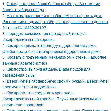
1.
Сосед построил баню близко к забору. Расстояние
бани от забора соседа
2.
На каком расстоянии от забора можно строить дом.
Расстояние от дома до забора соседа: каким оно должно
быть по С. 13330.2019?
3.
Порядок подключения проводов. Что такое
распределительная коробка
4.
Как прокладывать проводку в деревянном доме.
Особенности закрытой проводки в деревянном доме
5.
Кровать с подъемным механизмом к стене. Наиболее
важные характеристики
6.
Как построить пруд на даче. Виды прудов для
разведения рыбы
7.
Двери купе в гардеробную своими руками. Двери купе:
преимущества и недостатки
8.
Как правильно соединять провода в
распределительной коробке. Пружинные зажимы для
соединения проводов
9.
Резиновые маты для детской площадки. Покрытие для