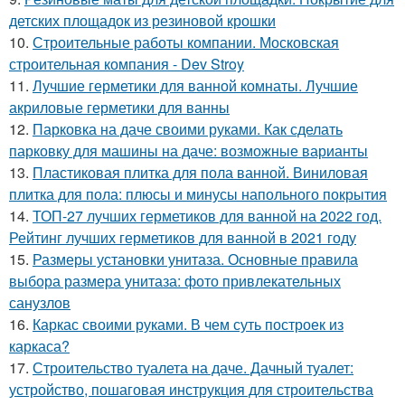
детских площадок из резиновой крошки
10.
Строительные работы компании. Московская
строительная компания - Dev Stroy
11.
Лучшие герметики для ванной комнаты. Лучшие
акриловые герметики для ванны
12.
Парковка на даче своими руками. Как сделать
парковку для машины на даче: возможные варианты
13.
Пластиковая плитка для пола ванной. Виниловая
плитка для пола: плюсы и минусы напольного покрытия
14.
ТОП-27 лучших герметиков для ванной на 2022 год.
Рейтинг лучших герметиков для ванной в 2021 году
15.
Размеры установки унитаза. Основные правила
выбора размера унитаза: фото привлекательных
санузлов
16.
Каркас своими руками. В чем суть построек из
каркаса?
17.
Строительство туалета на даче. Дачный туалет:
устройство, пошаговая инструкция для строительства