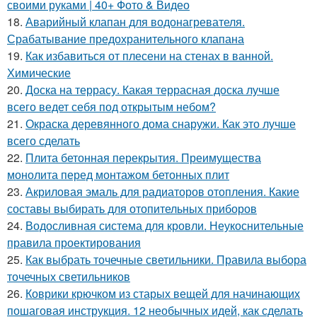
своими руками | 40+ Фото & Видео
18.
Аварийный клапан для водонагревателя.
Срабатывание предохранительного клапана
19.
Как избавиться от плесени на стенах в ванной.
Химические
20.
Доска на террасу. Какая террасная доска лучше
всего ведет себя под открытым небом?
21.
Окраска деревянного дома снаружи. Как это лучше
всего сделать
22.
Плита бетонная перекрытия. Преимущества
монолита перед монтажом бетонных плит
23.
Акриловая эмаль для радиаторов отопления. Какие
составы выбирать для отопительных приборов
24.
Водосливная система для кровли. Неукоснительные
правила проектирования
25.
Как выбрать точечные светильники. Правила выбора
точечных светильников
26.
Коврики крючком из старых вещей для начинающих
пошаговая инструкция. 12 необычных идей, как сделать