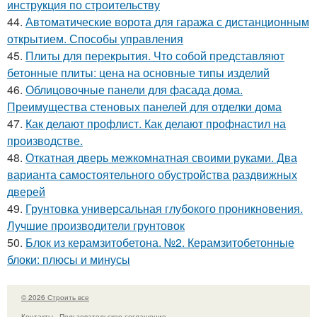
инструкция по строительству
44.
Автоматические ворота для гаража с дистанционным
открытием. Способы управления
45.
Плиты для перекрытия. Что собой представляют
бетонные плиты: цена на основные типы изделий
46.
Облицовочные панели для фасада дома.
Преимущества стеновых панелей для отделки дома
47.
Как делают профлист. Как делают профнастил на
производстве.
48.
Откатная дверь межкомнатная своими руками. Два
варианта самостоятельного обустройства раздвижных
дверей
49.
Грунтовка универсальная глубокого проникновения.
Лучшие производители грунтовок
50.
Блок из керамзитобетона. №2. Керамзитобетонные
блоки: плюсы и минусы
© 2026 Строить все
Контакты
Пользовательское соглашение