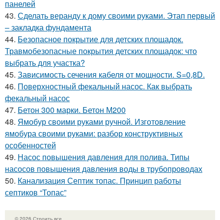
панелей
43.
Сделать веранду к дому своими руками. Этап первый
– закладка фундамента
44.
Безопасное покрытие для детских площадок.
Травмобезопасные покрытия детских площадок: что
выбрать для участка?
45.
Зависимость сечения кабеля от мощности. S=0,8D.
46.
Поверхностный фекальный насос. Как выбрать
фекальный насос
47.
Бетон 300 марки. Бетон М200
48.
Ямобур своими руками ручной. Изготовление
ямобура своими руками: разбор конструктивных
особенностей
49.
Насос повышения давления для полива. Типы
насосов повышения давления воды в трубопроводах
50.
Канализация Септик топас. Принцип работы
септиков “Топас”
© 2026 Строить все