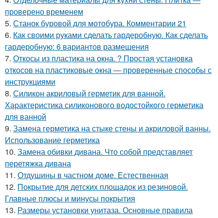
проверено временем
5.
Станок буровой для мотобура. Комментарии 21
6.
Как своими руками сделать гардеробную. Как сделать
гардеробную: 6 вариантов размещения
7.
Откосы из пластика на окна. ? Простая установка
откосов на пластиковые окна — проверенные способы с
инструкциями
8.
Силикон акриловый герметик для ванной.
Характеристика силиконового водостойкого герметика
для ванной
9.
Замена герметика на стыке стены и акриловой ванны.
Использование герметика
10.
Замена обивки дивана. Что собой представляет
перетяжка дивана
11.
Отдушины в частном доме. Естественная
12.
Покрытие для детских площадок из резиновой.
Главные плюсы и минусы покрытия
13.
Размеры установки унитаза. Основные правила