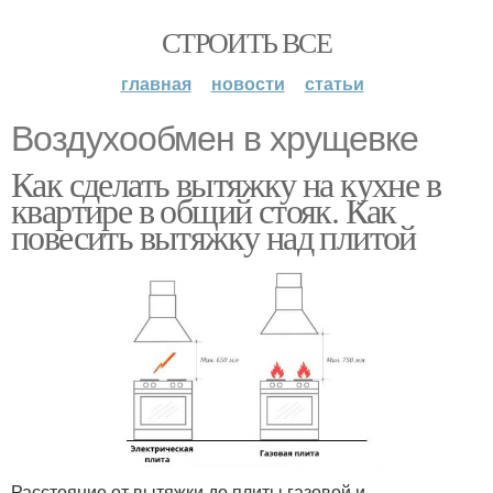
СТРОИТЬ ВСЕ
главная
новости
статьи
Воздухообмен в хрущевке
Как сделать вытяжку на кухне в
квартире в общий стояк. Как
повесить вытяжку над плитой
Расстояние от вытяжки до плиты газовой и