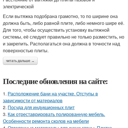
электрической
Если вытяжка подобрана грамотно, то по ширине она
должна быть, либо равной плите, либо немного шире её.
Для того, чтобы осуществить установку вытяжной
системы, её следует правильно не только разместить, но
и закрепить. Располагаться она должна в точности над
поверхностью плиты.
читать дальше →
Последние обновления на сайте:
1.
Расположение бани на участке. Отступы в
зависимости от материалов
2.
Посуда для индукционных плит
3.
Как отреставрировать полированную мебель.
Особенности ремонта сколов на мебели
4.
Отделочные материалы для кухни стены. Плитка —