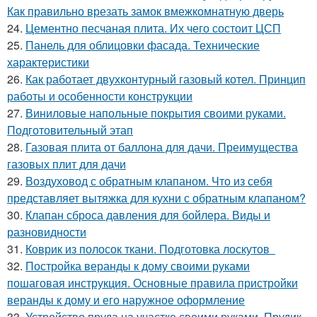
Как правильно врезать замок вмежкомнатную дверь
24.
Цементно песчаная плита. Их чего состоит ЦСП
25.
Панель для облицовки фасада. Технические
характеристики
26.
Как работает двухконтурный газовый котел. Принцип
работы и особенности конструкции
27.
Виниловые напольные покрытия своими руками.
Подготовительный этап
28.
Газовая плита от баллона для дачи. Преимущества
газовых плит для дачи
29.
Воздуховод с обратным клапаном. Что из себя
представляет вытяжка для кухни с обратным клапаном?
30.
Клапан сброса давления для бойлера. Виды и
разновидности
31.
Коврик из полосок ткани. Подготовка лоскутов
32.
Постройка веранды к дому своими руками
пошаговая инструкция. Основные правила пристройки
веранды к дому и его наружное оформление
33.
Устройство пруда на участке своими руками. Прудик