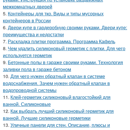
межкомнатных дверей
5.
Контейнеры для тко. Виды и типы мусорных
контейнеров в России
6.
Двери купе в гардеробную своими руками. Двери купе:
преимущества и недостатки
7.
Раскладка плитки программа. Программа Кафель
8.
Чем удалить силиконовый герметик с плитки. Для чего
используется герметик
9.
Бетонные полы в гараже своими руками. Технология
заливки пола в гараже бетоном
10.
Для чего нужен обратный клапан в системе
водоснабжения. Зачем нужен обратный клапан в
водопроводной системы
11.
Клей-герметик силиконовый влагостойкий для
ванной. Силиконовые
12.
Как выбрать лучший силиконовый герметик для
ванной. Лучшие силиконовые герметики
13.
Уличные панели для стен. Описание, плюсы и