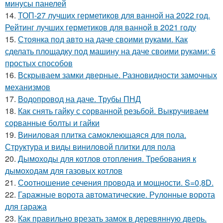
минусы панелей
14.
ТОП-27 лучших герметиков для ванной на 2022 год.
Рейтинг лучших герметиков для ванной в 2021 году
15.
Стоянка под авто на даче своими руками. Как
сделать площадку под машину на даче своими руками: 6
простых способов
16.
Вскрываем замки дверные. Разновидности замочных
механизмов
17.
Водопровод на даче. Трубы ПНД
18.
Как снять гайку с сорванной резьбой. Выкручиваем
сорванные болты и гайки
19.
Виниловая плитка самоклеющаяся для пола.
Структура и виды виниловой плитки для пола
20.
Дымоходы для котлов отопления. Требования к
дымоходам для газовых котлов
21.
Соотношение сечения провода и мощности. S=0,8D.
22.
Гаражные ворота автоматические. Рулонные ворота
для гаража
23.
Как правильно врезать замок в деревянную дверь.