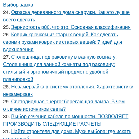
Выбор замка
24.
Окраска деревянного дома снаружи. Как это лучше
всего сделать
25.
Зернистость р80, что это. Основная классификация
26.
Коврик крючком из старых вещей. Как сделать
своими руками коврик из старых вещей: 7 идей для
вдохновения
27.
Столешница под раковину в ванную комнату.
Столешница для ванной комнаты под раковину:
стильный и эргономичный предмет с удобной
планировкой
28.
Незамерзайка в систему отопления. Характеристики
незамерзаек
29.
Светодиодная энергосберегающая лампа. В чем
отличие источников света?
30.
Выбор сечения кабеля по мощности. ПОЗВОЛЯЕТ
ПРОИЗВОДИТЬ СЛЕДУЮЩИЕ РАСЧЕТЫ
31.
Найти строителя для дома. Муки выбора: где искать
строителей