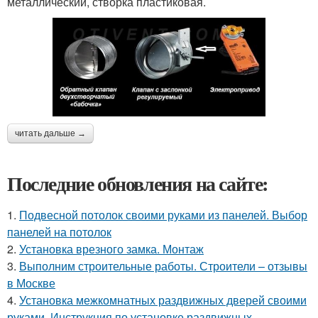
металлический, створка пластиковая.
читать дальше →
Последние обновления на сайте:
1.
Подвесной потолок своими руками из панелей. Выбор
панелей на потолок
2.
Установка врезного замка. Монтаж
3.
Выполним строительные работы. Строители – отзывы
в Москве
4.
Установка межкомнатных раздвижных дверей своими
руками. Инструкция по установке раздвижных