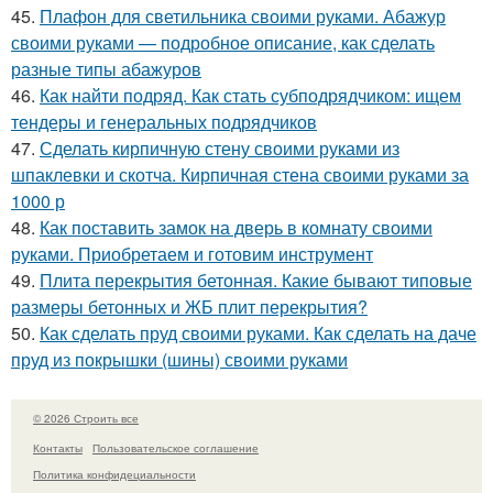
45.
Плафон для светильника своими руками. Абажур
своими руками — подробное описание, как сделать
разные типы абажуров
46.
Как найти подряд. Как стать субподрядчиком: ищем
тендеры и генеральных подрядчиков
47.
Сделать кирпичную стену своими руками из
шпаклевки и скотча. Кирпичная стена своими руками за
1000 р
48.
Как поставить замок на дверь в комнату своими
руками. Приобретаем и готовим инструмент
49.
Плита перекрытия бетонная. Какие бывают типовые
размеры бетонных и ЖБ плит перекрытия?
50.
Как сделать пруд своими руками. Как сделать на даче
пруд из покрышки (шины) своими руками
© 2026 Строить все
Контакты
Пользовательское соглашение
Политика конфидециальности