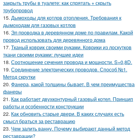
закрыть трубы в туалете: как спрятать + скрыть
трубопровод
15.
Дымоходы для котлов отопления. Требования к
дымоходам для газовых котлов
16.
Эл проводка в деревянном доме по правилам. Какой
провод использовать для деревянного дома
17.
Тканый коврик своими руками. Коврики из лоскутков
ткани своими руками: лучшие идеи
18.
Соотношение сечения провода и мощности. S=0,8D.
19.
Соединение электрических проводов. Способ №1.
Метод скрутки
20.
Фанера, какой толщины бывает. В чем преимущества
фанеры
21.
Как работает двухконтурный газовый котел. Принцип
работы и особенности конструкции
22.
Как обновить старые двери. В каких случаях есть
смысл браться за реставрацию
23.
Чем залить ванну. Почему выбирают данный метод
реставрации?