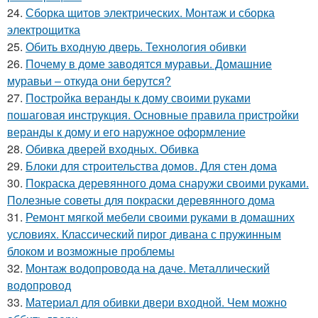
24.
Сборка щитов электрических. Монтаж и сборка
электрощитка
25.
Обить входную дверь. Технология обивки
26.
Почему в доме заводятся муравьи. Домашние
муравьи – откуда они берутся?
27.
Постройка веранды к дому своими руками
пошаговая инструкция. Основные правила пристройки
веранды к дому и его наружное оформление
28.
Обивка дверей входных. Обивка
29.
Блоки для строительства домов. Для стен дома
30.
Покраска деревянного дома снаружи своими руками.
Полезные советы для покраски деревянного дома
31.
Ремонт мягкой мебели своими руками в домашних
условиях. Классический пирог дивана с пружинным
блоком и возможные проблемы
32.
Монтаж водопровода на даче. Металлический
водопровод
33.
Материал для обивки двери входной. Чем можно