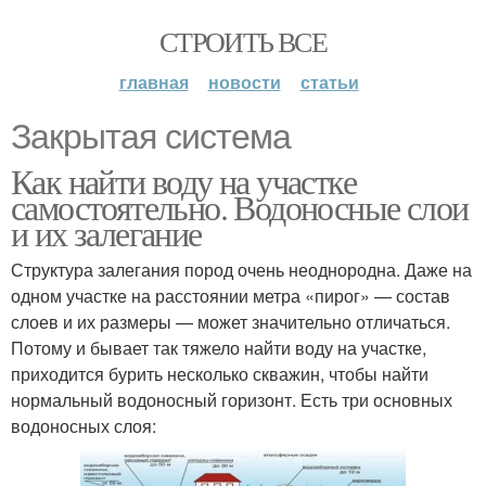
СТРОИТЬ ВСЕ
главная
новости
статьи
Закрытая система
Как найти воду на участке
самостоятельно. Водоносные слои
и их залегание
Структура залегания пород очень неоднородна. Даже на
одном участке на расстоянии метра «пирог» — состав
слоев и их размеры — может значительно отличаться.
Потому и бывает так тяжело найти воду на участке,
приходится бурить несколько скважин, чтобы найти
нормальный водоносный горизонт. Есть три основных
водоносных слоя: