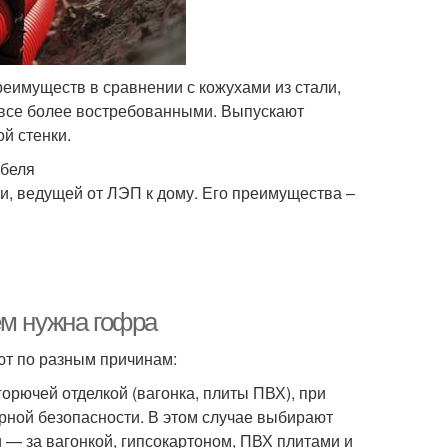
реимуществ в сравнении с кожухами из стали,
я все более востребованными. Выпускают
й стенки.
абеля
и, ведущей от ЛЭП к дому. Его преимущества –
ем нужна гофра
ют по разным причинам:
горючей отделкой (вагонка, плиты ПВХ), при
ной безопасности. В этом случае выбирают
— за вагонкой, гипсокартоном, ПВХ плитами и