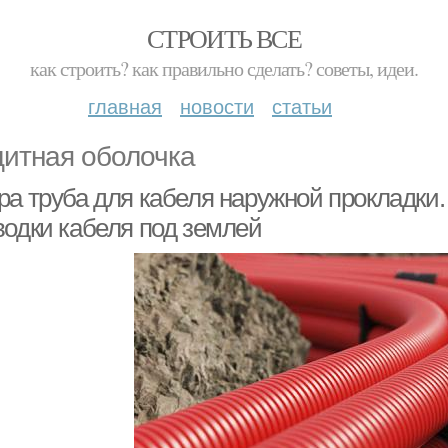
СТРОИТЬ ВСЕ
как строить? как правильно сделать? советы, идеи.
главная
новости
статьи
итная оболочка
ра труба для кабеля наружной прокладки.
водки кабеля под землей