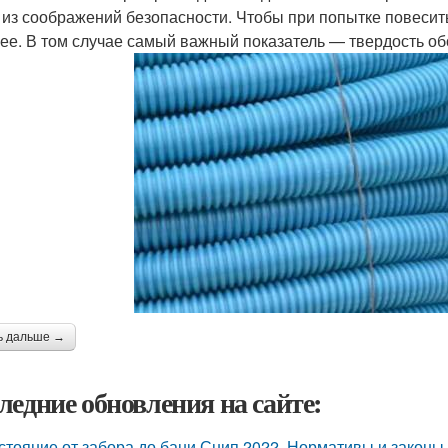
— из соображений безопасности. Чтобы при попытке повесить
ее. В том случае самый важный показатель — твердость об
ь дальше →
ледние обновления на сайте:
стояние от забора до бани Снип 2022. Нормативы и законы