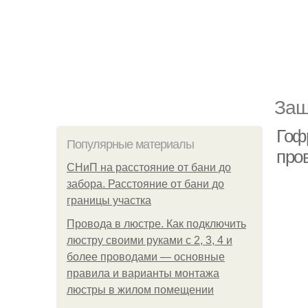
Защ
Гоф
Популярные материалы
про
СНиП на расстояние от бани до
забора. Расстояние от бани до
границы участка
Провода в люстре. Как подключить
люстру своими руками с 2, 3, 4 и
более проводами — основные
правила и варианты монтажа
люстры в жилом помещении