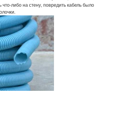
 что-либо на стену, повредить кабель было
олочки.