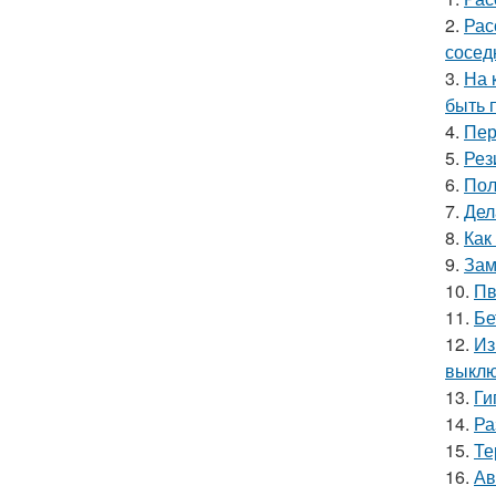
2.
Рас
сосед
3.
На 
быть 
4.
Пер
5.
Рез
6.
Пол
7.
Дел
8.
Как
9.
Зам
10.
Пв
11.
Бе
12.
Из
выкл
13.
Ги
14.
Ра
15.
Те
16.
Ав