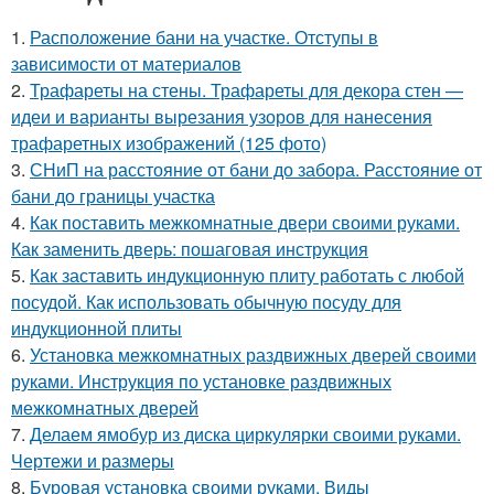
1.
Расположение бани на участке. Отступы в
зависимости от материалов
2.
Трафареты на стены. Трафареты для декора стен —
идеи и варианты вырезания узоров для нанесения
трафаретных изображений (125 фото)
3.
СНиП на расстояние от бани до забора. Расстояние от
бани до границы участка
4.
Как поставить межкомнатные двери своими руками.
Как заменить дверь: пошаговая инструкция
5.
Как заставить индукционную плиту работать с любой
посудой. Как использовать обычную посуду для
индукционной плиты
6.
Установка межкомнатных раздвижных дверей своими
руками. Инструкция по установке раздвижных
межкомнатных дверей
7.
Делаем ямобур из диска циркулярки своими руками.
Чертежи и размеры
8.
Буровая установка своими руками. Виды