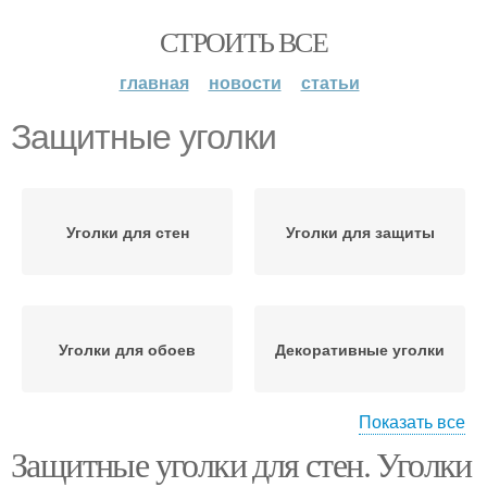
СТРОИТЬ ВСЕ
главная
новости
статьи
Защитные уголки
Уголки для стен
Уголки для защиты
Уголки для обоев
Декоративные уголки
Показать все
Защитные уголки для стен. Уголки
Уголок на наружные
Пластиковые уголки
углы