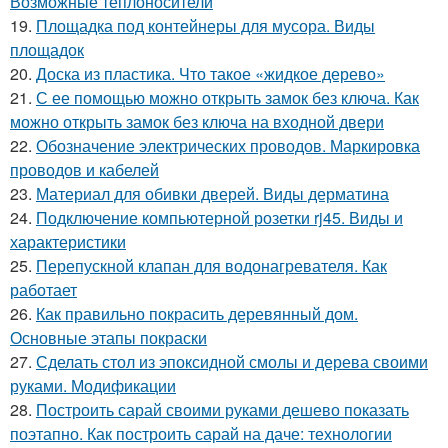
Возможные теплоносители
19.
Площадка под контейнеры для мусора. Виды
площадок
20.
Доска из пластика. Что такое «жидкое дерево»
21.
С ее помощью можно открыть замок без ключа. Как
можно открыть замок без ключа на входной двери
22.
Обозначение электрических проводов. Маркировка
проводов и кабелей
23.
Материал для обивки дверей. Виды дерматина
24.
Подключение компьютерной розетки rj45. Виды и
характеристики
25.
Перепускной клапан для водонагревателя. Как
работает
26.
Как правильно покрасить деревянный дом.
Основные этапы покраски
27.
Сделать стол из эпоксидной смолы и дерева своими
руками. Модификации
28.
Построить сарай своими руками дешево показать
поэтапно. Как построить сарай на даче: технологии