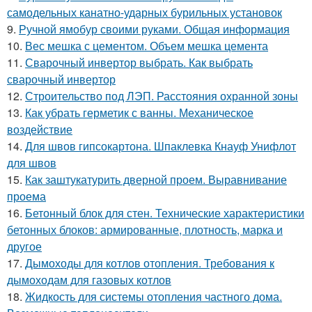
самодельных канатно-ударных бурильных установок
9.
Ручной ямобур своими руками. Общая информация
10.
Вес мешка с цементом. Объем мешка цемента
11.
Сварочный инвертор выбрать. Как выбрать
сварочный инвертор
12.
Строительство под ЛЭП. Расстояния охранной зоны
13.
Как убрать герметик с ванны. Механическое
воздействие
14.
Для швов гипсокартона. Шпаклевка Кнауф Унифлот
для швов
15.
Как заштукатурить дверной проем. Выравнивание
проема
16.
Бетонный блок для стен. Технические характеристики
бетонных блоков: армированные, плотность, марка и
другое
17.
Дымоходы для котлов отопления. Требования к
дымоходам для газовых котлов
18.
Жидкость для системы отопления частного дома.