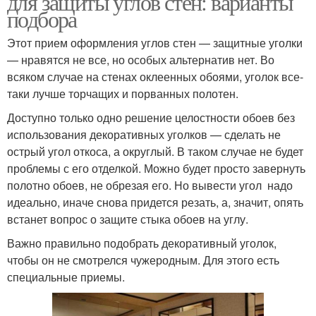
для защиты углов стен: варианты
подбора
Этот прием оформления углов стен — защитные уголки
— нравятся не все, но особых альтернатив нет. Во
всяком случае на стенах оклеенных обоями, уголок все-
таки лучше торчащих и порванных полотен.
Доступно только одно решение целостности обоев без
использования декоративных уголков — сделать не
острый угол откоса, а округлый. В таком случае не будет
проблемы с его отделкой. Можно будет просто завернуть
полотно обоев, не обрезая его. Но вывести угол надо
идеально, иначе снова придется резать, а, значит, опять
встанет вопрос о защите стыка обоев на углу.
Важно правильно подобрать декоративный уголок,
чтобы он не смотрелся чужеродным. Для этого есть
специальные приемы.