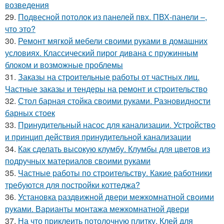
возведения
29.
Подвесной потолок из панелей пвх. ПВХ-панели –,
что это?
30.
Ремонт мягкой мебели своими руками в домашних
условиях. Классический пирог дивана с пружинным
блоком и возможные проблемы
31.
Заказы на строительные работы от частных лиц.
Частные заказы и тендеры на ремонт и строительство
32.
Стол барная стойка своими руками. Разновидности
барных стоек
33.
Принудительный насос для канализации. Устройство
и принцип действия принудительной канализации
34.
Как сделать высокую клумбу. Клумбы для цветов из
подручных материалов своими руками
35.
Частные работы по строительству. Какие работники
требуются для постройки коттеджа?
36.
Установка раздвижной двери межкомнатной своими
руками. Варианты монтажа межкомнатной двери
37.
На что приклеить потолочную плитку. Клей для