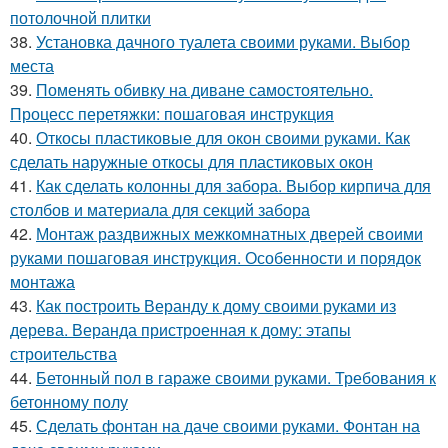
потолочной плитки
38.
Установка дачного туалета своими руками. Выбор
места
39.
Поменять обивку на диване самостоятельно.
Процесс перетяжки: пошаговая инструкция
40.
Откосы пластиковые для окон своими руками. Как
сделать наружные откосы для пластиковых окон
41.
Как сделать колонны для забора. Выбор кирпича для
столбов и материала для секций забора
42.
Монтаж раздвижных межкомнатных дверей своими
руками пошаговая инструкция. Особенности и порядок
монтажа
43.
Как построить Веранду к дому своими руками из
дерева. Веранда пристроенная к дому: этапы
строительства
44.
Бетонный пол в гараже своими руками. Требования к
бетонному полу
45.
Сделать фонтан на даче своими руками. Фонтан на