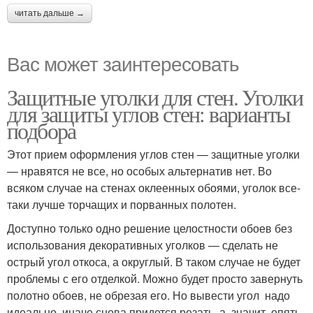
читать дальше →
Вас может заинтересовать
Защитные уголки для стен. Уголки
для защиты углов стен: варианты
подбора
Этот прием оформления углов стен — защитные уголки
— нравятся не все, но особых альтернатив нет. Во
всяком случае на стенах оклеенных обоями, уголок все-
таки лучше торчащих и порванных полотен.
Доступно только одно решение целостности обоев без
использования декоративных уголков — сделать не
острый угол откоса, а округлый. В таком случае не будет
проблемы с его отделкой. Можно будет просто завернуть
полотно обоев, не обрезая его. Но вывести угол надо
идеально, иначе снова придется резать, а, значит, опять