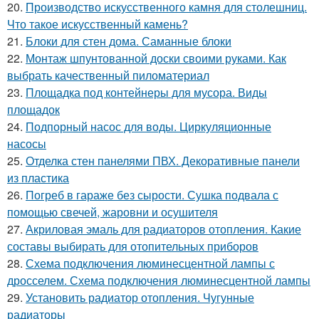
20.
Производство искусственного камня для столешниц.
Что такое искусственный камень?
21.
Блоки для стен дома. Саманные блоки
22.
Монтаж шпунтованной доски своими руками. Как
выбрать качественный пиломатериал
23.
Площадка под контейнеры для мусора. Виды
площадок
24.
Подпорный насос для воды. Циркуляционные
насосы
25.
Отделка стен панелями ПВХ. Декоративные панели
из пластика
26.
Погреб в гараже без сырости. Сушка подвала с
помощью свечей, жаровни и осушителя
27.
Акриловая эмаль для радиаторов отопления. Какие
составы выбирать для отопительных приборов
28.
Схема подключения люминесцентной лампы с
дросселем. Схема подключения люминесцентной лампы
29.
Установить радиатор отопления. Чугунные
радиаторы