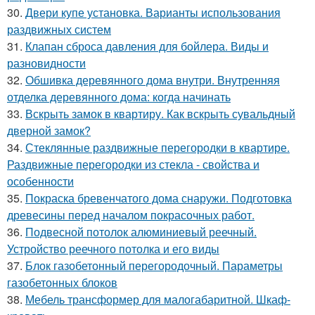
30.
Двери купе установка. Варианты использования
раздвижных систем
31.
Клапан сброса давления для бойлера. Виды и
разновидности
32.
Обшивка деревянного дома внутри. Внутренняя
отделка деревянного дома: когда начинать
33.
Вскрыть замок в квартиру. Как вскрыть сувальдный
дверной замок?
34.
Стеклянные раздвижные перегородки в квартире.
Раздвижные перегородки из стекла - свойства и
особенности
35.
Покраска бревенчатого дома снаружи. Подготовка
древесины перед началом покрасочных работ.
36.
Подвесной потолок алюминиевый реечный.
Устройство реечного потолка и его виды
37.
Блок газобетонный перегородочный. Параметры
газобетонных блоков
38.
Мебель трансформер для малогабаритной. Шкаф-