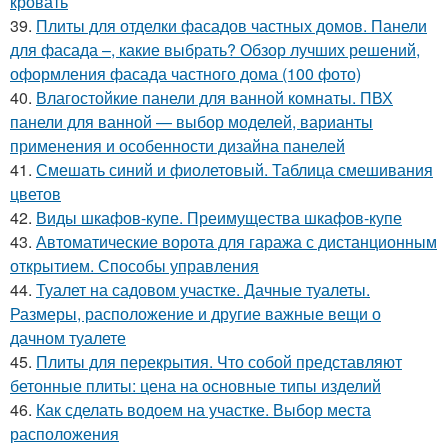
кровать
39.
Плиты для отделки фасадов частных домов. Панели
для фасада –, какие выбрать? Обзор лучших решений,
оформления фасада частного дома (100 фото)
40.
Влагостойкие панели для ванной комнаты. ПВХ
панели для ванной — выбор моделей, варианты
применения и особенности дизайна панелей
41.
Смешать синий и фиолетовый. Таблица смешивания
цветов
42.
Виды шкафов-купе. Преимущества шкафов-купе
43.
Автоматические ворота для гаража с дистанционным
открытием. Способы управления
44.
Туалет на садовом участке. Дачные туалеты.
Размеры, расположение и другие важные вещи о
дачном туалете
45.
Плиты для перекрытия. Что собой представляют
бетонные плиты: цена на основные типы изделий
46.
Как сделать водоем на участке. Выбор места
расположения