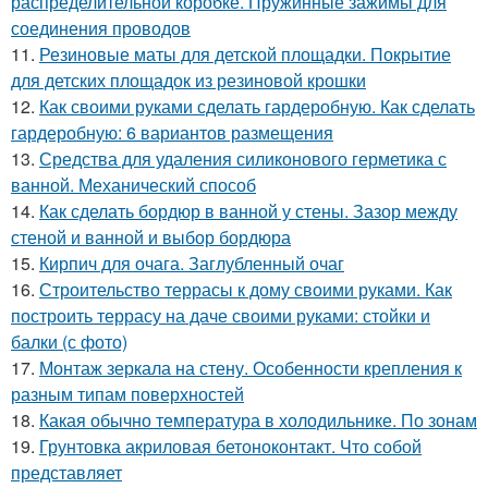
распределительной коробке. Пружинные зажимы для
соединения проводов
11.
Резиновые маты для детской площадки. Покрытие
для детских площадок из резиновой крошки
12.
Как своими руками сделать гардеробную. Как сделать
гардеробную: 6 вариантов размещения
13.
Средства для удаления силиконового герметика с
ванной. Механический способ
14.
Как сделать бордюр в ванной у стены. Зазор между
стеной и ванной и выбор бордюра
15.
Кирпич для очага. Заглубленный очаг
16.
Строительство террасы к дому своими руками. Как
построить террасу на даче своими руками: стойки и
балки (с фото)
17.
Монтаж зеркала на стену. Особенности крепления к
разным типам поверхностей
18.
Какая обычно температура в холодильнике. По зонам
19.
Грунтовка акриловая бетоноконтакт. Что собой
представляет