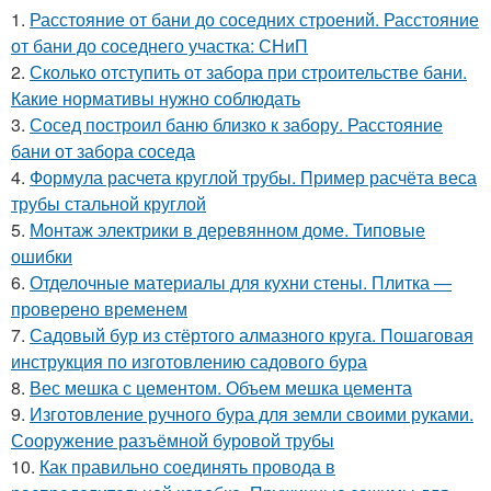
1.
Расстояние от бани до соседних строений. Расстояние
от бани до соседнего участка: СНиП
2.
Сколько отступить от забора при строительстве бани.
Какие нормативы нужно соблюдать
3.
Сосед построил баню близко к забору. Расстояние
бани от забора соседа
4.
Формула расчета круглой трубы. Пример расчёта веса
трубы стальной круглой
5.
Монтаж электрики в деревянном доме. Типовые
ошибки
6.
Отделочные материалы для кухни стены. Плитка —
проверено временем
7.
Садовый бур из стёртого алмазного круга. Пошаговая
инструкция по изготовлению садового бура
8.
Вес мешка с цементом. Объем мешка цемента
9.
Изготовление ручного бура для земли своими руками.
Сооружение разъёмной буровой трубы
10.
Как правильно соединять провода в