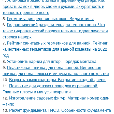
4.
Установка врезного замка в деревянную дверь. Как
врезать замок в дверь своими руками: аккуратность и
точность превыше всего
5.
Герметизация деревянных окон. Виды и типы
6.
Гидравлический разделитель для теплого пола. Что
такое гидравлический разделитель или гидравлическая
стрелка наверх
7.
Рейтинг санитарных герметиков для ванной. Рейтинг
качественных герметиков для ванной комнаты на 2022
год
8.
Установить карниз для штор. Порядок монтажа
9.
Пластиковая плитка для пола ванной. Виниловая
плитка для пола: плюсы и минусы напольного покрытия
10.
Вскрыть замок квартиры. Вскрытие входной двери
11.
Покрытие для детских площадок из резиновой.
Главные плюсы и минусы покрытия
12.
Изготовление садовых фигур. Материал номер один
– гипс
13.
Расчет фундамента ТИСЭ. Особенности фундамента