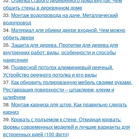
32.
Отделка старого деревянного дома внутри. Чем
обшить стены в деревянном доме
33.
Монтаж водопровода на даче. Металлический
водопровод
34.
Материал для обивки двери входной. Чем можно
оббить двери
35.
Защита для дерева. Пропитки для дерева для
внутренних работ: виды, особенности и способы
нанесения
36.
Подвесной потолок алюминиевый реечный.
Устройство реечного потолка и его виды
37.
Как обновить полированную мебель своими руками.
Реставрация поверхности – шпаклюем, клеим и
шлифуем
38.
Монтаж карниза для штор. Как правильно сделать
карниз
39.
Кровать с подъемом к стене. Откидная кровать:
формы современных моделей и лучшие варианты для
встроенных идей (100 фото)