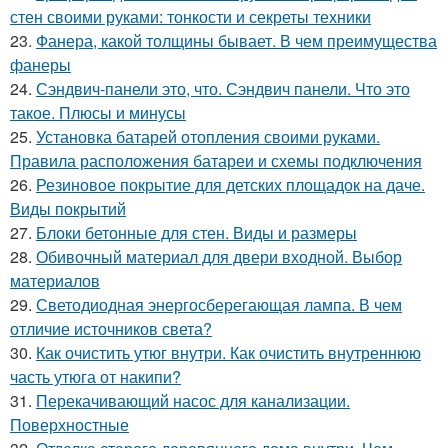
стен своими руками: тонкости и секреты техники
23.
Фанера, какой толщины бывает. В чем преимущества
фанеры
24.
Сэндвич-панели это, что. Сэндвич панели. Что это
такое. Плюсы и минусы
25.
Установка батарей отопления своими руками.
Правила расположения батареи и схемы подключения
26.
Резиновое покрытие для детских площадок на даче.
Виды покрытий
27.
Блоки бетонные для стен. Виды и размеры
28.
Обивочный материал для двери входной. Выбор
материалов
29.
Светодиодная энергосберегающая лампа. В чем
отличие источников света?
30.
Как очистить утюг внутри. Как очистить внутреннюю
часть утюга от накипи?
31.
Перекачивающий насос для канализации.
Поверхностные