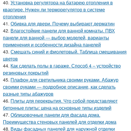
40.
Установка регулятора на батарею отопления в
квартире. Нужен ли терморегулятор в системе
отопления
41.
Обивка для двери. Почему выбирают дерматин
42.
Влагостойкие панели для ванной комнаты. ПВХ
панели для ванной — выбор моделей, варианты
применения и особенности дизайна панелей
43.
Смешать синий и фиолетовый. Таблица смешивания
цветов
44.
Как сделать полы в гараже. Способ 4 – устройство
резиновых покрытий
45.
Плафон для светильника своими руками. Абажур
своими руками — подробное описание, как сделать
разные типы абажуров
46.
Плиты для перекрытия. Что собой представляют
бетонные плиты: цена на основные типы изделий
47.
Облицовочные панели для фасада дома.
Преимущества стеновых панелей для отделки дома
48.
Виды фасадных панелей для наружной отделки