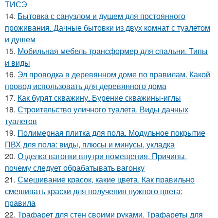
ТИСЭ
14.
Бытовка с санузлом и душем для постоянного
проживания. Дачные бытовки из двух комнат с туалетом
и душем
15.
Мобильная мебель трансформер для спальни. Типы
и виды
16.
Эл проводка в деревянном доме по правилам. Какой
провод использовать для деревянного дома
17.
Как бурят скважину. Бурение скважины-иглы
18.
Строительство уличного туалета. Виды дачных
туалетов
19.
Полимерная плитка для пола. Модульное покрытие
ПВХ для пола: виды, плюсы и минусы, укладка
20.
Отделка вагонки внутри помещения. Причины,
почему следует обрабатывать вагонку
21.
Смешивание красок, какие цвета. Как правильно
смешивать краски для получения нужного цвета:
правила
22.
Трафарет для стен своими руками. Трафареты для