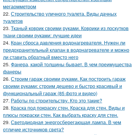
мегаомметром
22.
Строительство уличного туалета. Виды дачных
туалетов
23.
Тканый коврик своими руками. Коврики из лоскутков
ткани своими руками: лучшие идеи
24.
Кран сброса давления водонагревателя. Нужен ли
предохранительный клапан в водонагревателе и можно
ли ставить обратный вместо него
25.
Фанера, какой толщины бывает. В чем преимущества
фанеры
26.
Строим гараж своими руками. Как построить гараж
своими руками: строим дешево и быстро красивый и
функциональный гараж (85 фото и видео)
27.
Работы по строительству. Кто это такие?
28.
Краска под покраску стен. Краска для стен. Виды и
плюсы покраски стен. Как выбрать краску для стен.
29.
Светодиодная энергосберегающая лампа. В чем
отличие источников света?