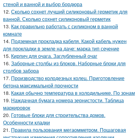
стеной и ванной и выбор бордюра
12.
Сколько сохнет лучший силиконовый герметик для
ванной. Сколько сохнет силиконовый герметик
13.
Как правильно работать с силиконом в ванной
комнате
14.
Подземная прокладка кабеля. Какой кабель нужен
для прокладки в земле на даче: марка тип сечение
15.
Кирпич для очага. Заглубленный очаг
16.
Заборные столбы из блоков. Наборные блоки для
столбов забора
17.
Производство колодезных колец. Приготовление
бетона максимальной прочности
18.
Какая обычно температура в холодильнике. По зонам
19.
Наждачная бумага номера зернистости. Таблица
маркировок
20.
Готовые блоки для строительства домов.
Особенности кладки
21.
Правила пользования мегаомметром. Пошаговая
инструкция измерения сопротивления изоляции