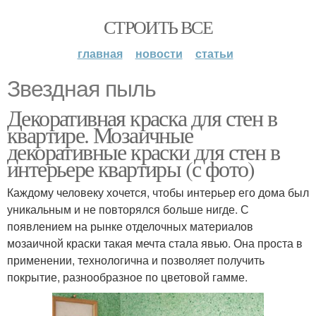
СТРОИТЬ ВСЕ
главная
новости
статьи
Звездная пыль
Декоративная краска для стен в
квартире. Мозаичные
декоративные краски для стен в
интерьере квартиры (с фото)
Каждому человеку хочется, чтобы интерьер его дома был
уникальным и не повторялся больше нигде. С
появлением на рынке отделочных материалов
мозаичной краски такая мечта стала явью. Она проста в
применении, технологична и позволяет получить
покрытие, разнообразное по цветовой гамме.