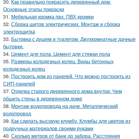
30.
Как правильно покрасить деревянный дом.
Основные этапы покраски
31.
Мебельная кромка пвх. ПВХ кромки
32.
Сборка щитов электрических. Монтаж и сборка
электрощитка
33.
Бытовка с душем и туалетом. Двухкомнатные дачные
бытовки.
34.
Цемент для пола. Цемент для стяжки пола
35.
Размеры колодезных колец. Виды бетонных
колодезных колец
36.
Построить дом из панелей. Что можно построить из
СИП-панелей
37.
Отделка старого деревянного дома внутри. Чем
обшить стены в деревянном доме
38.
Монтаж водопровода на даче. Металлический
водопровод
39.
Как сделать высокую клумбу. Клумбы для цветов из
подручных материалов своими руками
40.
Сколько метров от бани до забора. Расстояния