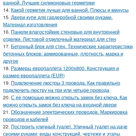
ванной. Лучшие силиконовые герметики
14.
Какой герметик лучше для ванной. Плюсы и минусы
15.
Двери купе для гардеробной своими руками.
Материал изготовления
16.
Панели влагостойкие стеновые для внутренней
отделки. Листовой отделочный материал для стен
17.
Бетонный блок для стен. Технические характеристики
бетонных блоков: армированные, плотность, марка и
другое
18.
Размеры европаллета 1200х800. Конструкция и
размер европаллета (EUR)
19.
Подключение люстры 3 провода. Как правильно
подключить люстру на три или четыре провода
20.
С ее помощью можно открыть замок без ключа. Как
можно открыть замок без ключа на входной двери
21.
Обозначение электрических проводов. Маркировка
проводов и кабелей
22.
Построить уличный туалет. Уличный туалет на даче
своими руками: виды конструкций, чертежи и этапы