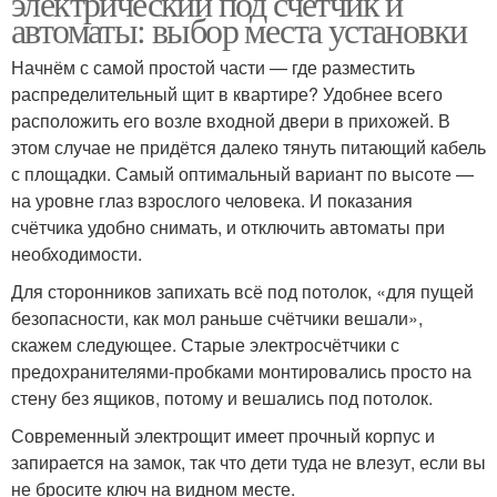
электрический под счетчик и
автоматы: выбор места установки
Начнём с самой простой части — где разместить
распределительный щит в квартире? Удобнее всего
расположить его возле входной двери в прихожей. В
этом случае не придётся далеко тянуть питающий кабель
с площадки. Самый оптимальный вариант по высоте —
на уровне глаз взрослого человека. И показания
счётчика удобно снимать, и отключить автоматы при
необходимости.
Для сторонников запихать всё под потолок, «для пущей
безопасности, как мол раньше счётчики вешали»,
скажем следующее. Старые электросчётчики с
предохранителями-пробками монтировались просто на
стену без ящиков, потому и вешались под потолок.
Современный электрощит имеет прочный корпус и
запирается на замок, так что дети туда не влезут, если вы
не бросите ключ на видном месте.