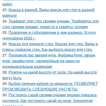
работ
23.
Краска в ванной. Виды красок для стен в ванной
комнате
24.
Трафарет для стен своими руками. Трафареты для
стен своими руками: тонкости и секреты техники
25.
Подрядчик и субподрядчик в чем разница. Услуги
генподряда 2022 г.
26.
Краска под покраску стен. Краска для стен. Виды и
плюсы покраски стен. Как выбрать краску для стен.
27.
Производство дверей купе. Фабрика Купе: двери-
купе, шкафы-купе, гардеробные на заказ по
индивидуальным размерам!
28.
Розетки на какой высоте от пола. На какой высоте
могут быть
29.
Выбор сечения кабеля по мощности. ПОЗВОЛЯЕТ
ПРОИЗВОДИТЬ СЛЕДУЮЩИЕ РАСЧЕТЫ
30.
Построить сарай своими руками дешево показать
поэтапно. Как построить сарай на даче: технологии