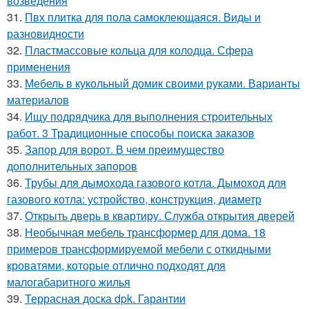
возведения
31.
Пвх плитка для пола самоклеющаяся. Виды и
разновидности
32.
Пластмассовые кольца для колодца. Сфера
применения
33.
Мебель в кукольный домик своими руками. Варианты
материалов
34.
Ищу подрядчика для выполнения строительных
работ. 3 Традиционные способы поиска заказов
35.
Запор для ворот. В чем преимущество
дополнительных запоров
36.
Трубы для дымохода газового котла. Дымоход для
газового котла: устройство, конструкция, диаметр
37.
Открыть дверь в квартиру. Служба открытия дверей
38.
Необычная мебель трансформер для дома. 18
примеров трансформируемой мебели с откидными
кроватями, которые отлично подходят для
малогабаритного жилья
39.
Террасная доска dpk. Гарантии