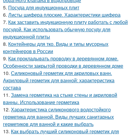
обратного клапана в водопроводе
5.
Посуда для индукционных плит
6.
Листы шифера плоские. Характеристики шифера
7.
Как заставить индукционную плиту работать с любой
посудой. Как использовать обычную посуду для
индукционной плиты
8.
Контейнеры для тко. Виды и типы мусорных
контейнеров в России
9.
Как прокладывать проводку в деревянном доме.
Особенности закрытой проводки в деревянном доме
10.
Силиконовый герметик для акриловых ванн.
Акриловый герметик для ванной: характеристика
состава
11.
Замена герметика на стыке стены и акриловой
ванны. Использование герметика
12.
Характеристика силиконового водостойкого
герметика для ванной. Виды лучших санитарных
герметиков для ванной и какие выбрать
13.
Как выбрать лучший силиконовый герметик для