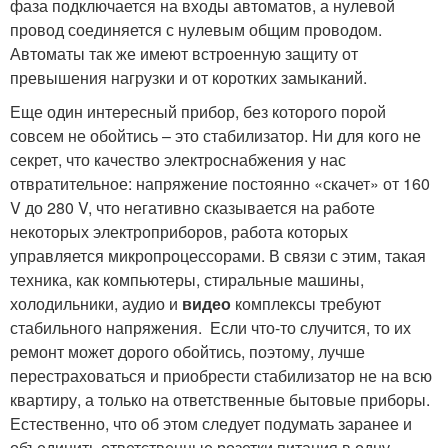
фаза подключается на входы автоматов, а нулевой
провод соединяется с нулевым общим проводом.
Автоматы так же имеют встроенную защиту от
превышения нагрузки и от коротких замыканий.
Еще один интересный прибор, без которого порой
совсем не обойтись – это стабилизатор. Ни для кого не
секрет, что качество электроснабжения у нас
отвратительное: напряжение постоянно «скачет» от 160
V до 280 V, что негативно сказывается на работе
некоторых электроприборов, работа которых
управляется микропроцессорами. В связи с этим, такая
техника, как компьютеры, стиральные машины,
холодильники, аудио и
видео
комплексы требуют
стабильного напряжения. Если что-то случится, то их
ремонт может дорого обойтись, поэтому, лучше
перестраховаться и приобрести стабилизатор не на всю
квартиру, а только на ответственные бытовые приборы.
Естественно, что об этом следует подумать заранее и
объединить ответственные розетки питания в одну