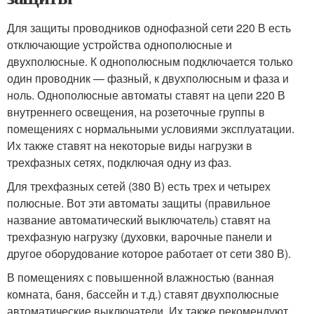
Для защиты проводников однофазной сети 220 В есть
отключающие устройства однополюсные и
двухполюсные. К однополюсным подключается только
один проводник — фазный, к двухполюсным и фаза и
ноль. Однополюсные автоматы ставят на цепи 220 В
внутреннего освещения, на розеточные группы в
помещениях с нормальными условиями эксплуатации.
Их также ставят на некоторые виды нагрузки в
трехфазных сетях, подключая одну из фаз.
Для трехфазных сетей (380 В) есть трех и четырех
полюсные. Вот эти автоматы защиты (правильное
название автоматический выключатель) ставят на
трехфазную нагрузку (духовки, варочные панели и
другое оборудование которое работает от сети 380 В).
В помещениях с повышенной влажностью (ванная
комната, баня, бассейн и т.д.) ставят двухполюсные
автоматические выключатели. Их также рекомендуют