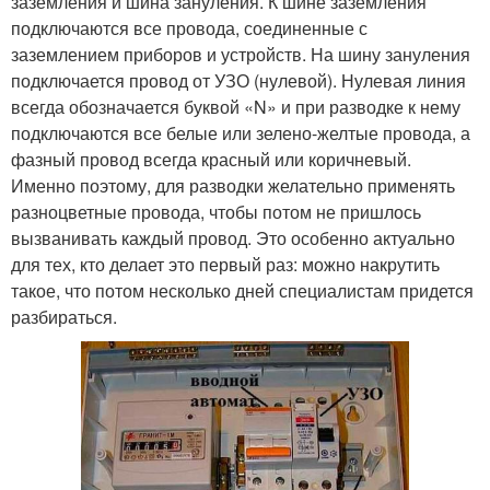
заземления и шина зануления. К шине заземления
подключаются все провода, соединенные с
заземлением приборов и устройств. На шину зануления
подключается провод от УЗО (нулевой). Нулевая линия
всегда обозначается буквой «N» и при разводке к нему
подключаются все белые или зелено-желтые провода, а
фазный провод всегда красный или коричневый.
Именно поэтому, для разводки желательно применять
разноцветные провода, чтобы потом не пришлось
вызванивать каждый провод. Это особенно актуально
для тех, кто делает это первый раз: можно накрутить
такое, что потом несколько дней специалистам придется
разбираться.