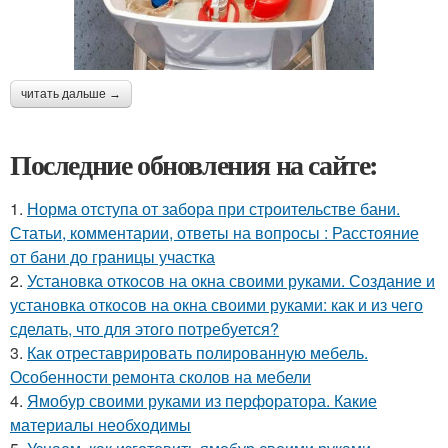
читать дальше →
Последние обновления на сайте:
1.
Норма отступа от забора при строительстве бани.
Статьи, комментарии, ответы на вопросы : Расстояние
от бани до границы участка
2.
Установка откосов на окна своими руками. Создание и
установка откосов на окна своими руками: как и из чего
сделать, что для этого потребуется?
3.
Как отреставрировать полированную мебель.
Особенности ремонта сколов на мебели
4.
Ямобур своими руками из перфоратора. Какие
материалы необходимы