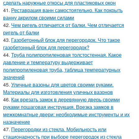
сделать наружные откосы для пластиковых окон
41.
Реставрация ванн самостоятельно. Как покрыть
ванну акрилом своими силами
42.
Чем ригель отличается от балки. Чем отличается
ригель от балки
43.
Газобетонный блок для перегородок. Что такое
газобетонный блок для перегородок?
44.
Труба полипропиленовая толстостенная. Какое
давление и температуру выдерживает
полипропиленовая труба, таблица температурных
значений
45.
Уличные вазоны для цветов своими руками.
Материалы для изготовления уличных вазонов
46.
Как врезать замок в деревянную дверь своими
руками пошаговая инструкция. Врезка замков в
межкомнатные двери: необходимые инструменты и их
назначение
47.
Перегородки из стекла. Мобильность или
стационарность при выборе перегородок из стекла