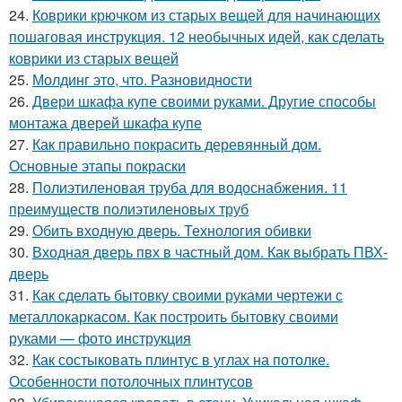
24.
Коврики крючком из старых вещей для начинающих
пошаговая инструкция. 12 необычных идей, как сделать
коврики из старых вещей
25.
Молдинг это, что. Разновидности
26.
Двери шкафа купе своими руками. Другие способы
монтажа дверей шкафа купе
27.
Как правильно покрасить деревянный дом.
Основные этапы покраски
28.
Полиэтиленовая труба для водоснабжения. 11
преимуществ полиэтиленовых труб
29.
Обить входную дверь. Технология обивки
30.
Входная дверь пвх в частный дом. Как выбрать ПВХ-
дверь
31.
Как сделать бытовку своими руками чертежи с
металлокаркасом. Как построить бытовку своими
руками — фото инструкция
32.
Как состыковать плинтус в углах на потолке.
Особенности потолочных плинтусов