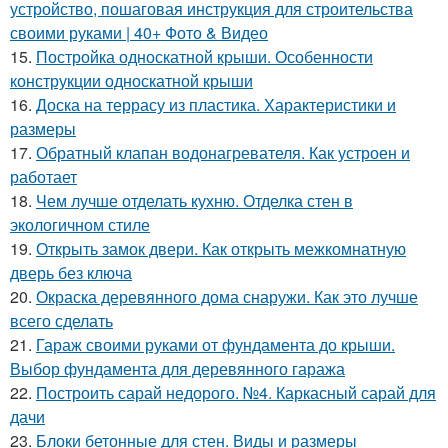
устройство, пошаговая инструкция для строительства
своими руками | 40+ Фото & Видео
15.
Постройка односкатной крыши. Особенности
конструкции односкатной крыши
16.
Доска на террасу из пластика. Характеристики и
размеры
17.
Обратный клапан водонагревателя. Как устроен и
работает
18.
Чем лучше отделать кухню. Отделка стен в
экологичном стиле
19.
Открыть замок двери. Как открыть межкомнатную
дверь без ключа
20.
Окраска деревянного дома снаружи. Как это лучше
всего сделать
21.
Гараж своими руками от фундамента до крыши.
Выбор фундамента для деревянного гаража
22.
Построить сарай недорого. №4. Каркасный сарай для
дачи
23.
Блоки бетонные для стен. Виды и размеры