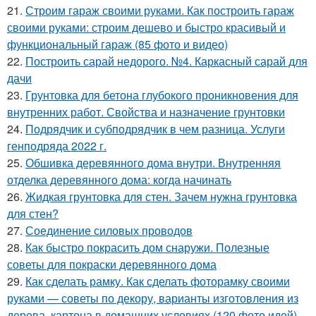
21.
Строим гараж своими руками. Как построить гараж
своими руками: строим дешево и быстро красивый и
функциональный гараж (85 фото и видео)
22.
Построить сарай недорого. №4. Каркасный сарай для
дачи
23.
Грунтовка для бетона глубокого проникновения для
внутренних работ. Свойства и назначение грунтовки
24.
Подрядчик и субподрядчик в чем разница. Услуги
генподряда 2022 г.
25.
Обшивка деревянного дома внутри. Внутренняя
отделка деревянного дома: когда начинать
26.
Жидкая грунтовка для стен. Зачем нужна грунтовка
для стен?
27.
Соединение силовых проводов
28.
Как быстро покрасить дом снаружи. Полезные
советы для покраски деревянного дома
29.
Как сделать рамку. Как сделать фоторамку своими
руками — советы по декору, варианты изготовления из
дерева, картона в домашних условиях (120 фото идей)