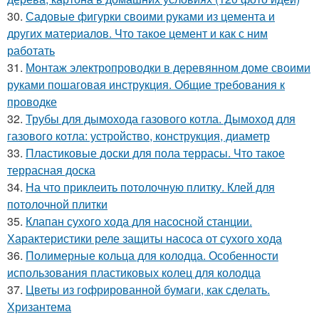
30.
Садовые фигурки своими руками из цемента и
других материалов. Что такое цемент и как с ним
работать
31.
Монтаж электропроводки в деревянном доме своими
руками пошаговая инструкция. Общие требования к
проводке
32.
Трубы для дымохода газового котла. Дымоход для
газового котла: устройство, конструкция, диаметр
33.
Пластиковые доски для пола террасы. Что такое
террасная доска
34.
На что приклеить потолочную плитку. Клей для
потолочной плитки
35.
Клапан сухого хода для насосной станции.
Характеристики реле защиты насоса от сухого хода
36.
Полимерные кольца для колодца. Особенности
использования пластиковых колец для колодца
37.
Цветы из гофрированной бумаги, как сделать.
Хризантема