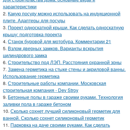
характеристики
2.
Какую посуду можно использовать на индукционной
плите. Адаптеры для посуды
3.
Проект односкатной крыши. Как сделать односкатную
крышу: подготовка проекта
4.
Станок буровой для мотобура. Комментарии 21
5.
Взлом дверных замков. Варианты вскрытия
цилиндрового замка
6.
Строительство под ЛЭП. Расстояния охранной зоны
7.
Замена герметика на стыке стены и акриловой ванны.
Использование герметика
8.
Строительные работы компании. Московская
строительная компания - Dev Stroy
9.
Бетонные полы в гараже своими руками. Технология
заливки пола в гараже бетоном
10.
Сколько сохнет лучший силиконовый герметик для
ванной. Сколько сохнет силиконовый герметик
11.
Парковка на даче своими руками. Как сделать