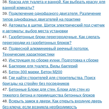
38.
Краска для туалета и ванной. Как выбрать краску для
ванной комнаты?
39.
Подключение однофазного двигателя. Различение
типов однофазных двигателей на практике
40.
Автоматы в щитке. Щиток электрический под счетчик
и автоматы: выбор места установки
41.
Газобетонные блоки перегородочные. Как сделать
перегородки из газобетонных блоков?
42.
Подвесной алюминиевый реечный потолок.
Технические характеристики
43.
Инструкция по сборке кухни. Подготовка к сборке
44.
Бактерии для туалета. Виды бактерий
45.
Бетон 300 марки. Бетон М200
46.
Где найти строителей для строительства. Поиск
бригады на стройку без посредников
47.
Бетонные Блоки для стен. Блоки для стен из
тяжелого бетона и преимущества бетонных блоков
48.
Вскрыть замок в двери. Как открыть входную дверь
без ключа: если возникла необходимость