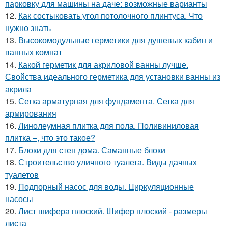
парковку для машины на даче: возможные варианты
12.
Как состыковать угол потолочного плинтуса. Что
нужно знать
13.
Высокомодульные герметики для душевых кабин и
ванных комнат
14.
Какой герметик для акриловой ванны лучше.
Свойства идеального герметика для установки ванны из
акрила
15.
Сетка арматурная для фундамента. Сетка для
армирования
16.
Линолеумная плитка для пола. Поливиниловая
плитка –, что это такое?
17.
Блоки для стен дома. Саманные блоки
18.
Строительство уличного туалета. Виды дачных
туалетов
19.
Подпорный насос для воды. Циркуляционные
насосы
20.
Лист шифера плоский. Шифер плоский - размеры
листа