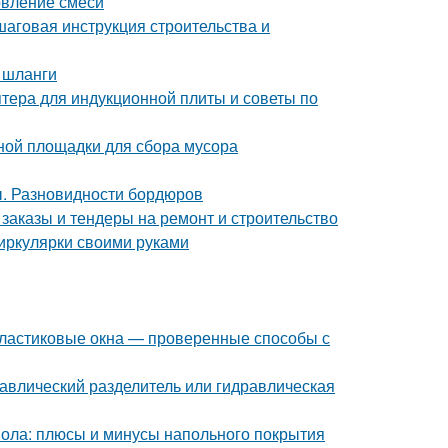
овление смеси
шаговая инструкция строительства и
 шланги
птера для индукционной плиты и советы по
ной площадки для сбора мусора
ы. Разновидности бордюров
заказы и тендеры на ремонт и строительство
циркулярки своими руками
 пластиковые окна — проверенные способы с
равлический разделитель или гидравлическая
пола: плюсы и минусы напольного покрытия