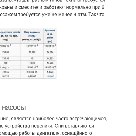
 краны и смесители работают нормально при 2
сажем требуется уже не менее 4 атм. Так что
.
 насосы
ние, является наиболее часто встречающимся,
е устройства невелики. Они вставляются
помощью работы двигателя, оснащённого