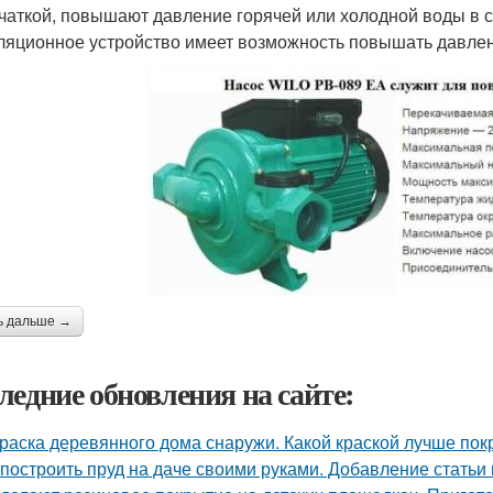
чаткой, повышают давление горячей или холодной воды в 
ляционное устройство имеет возможность повышать давле
ь дальше →
ледние обновления на сайте:
раска деревянного дома снаружи. Какой краской лучше по
 построить пруд на даче своими руками. Добавление статьи