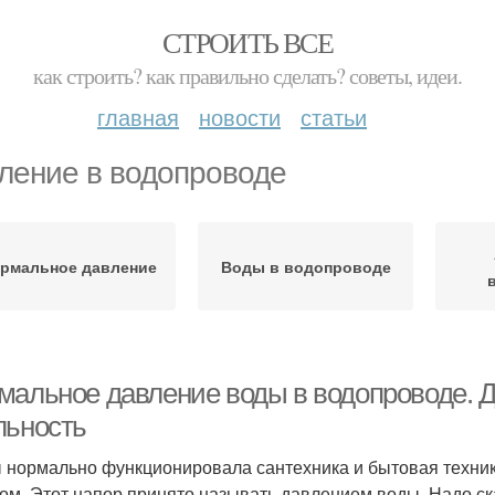
СТРОИТЬ ВСЕ
как строить? как правильно сделать? советы, идеи.
главная
новости
статьи
ление в водопроводе
рмальное давление
Воды в водопроводе
мальное давление воды в водопроводе. 
льность
 нормально функционировала сантехника и бытовая техник
ом. Этот напор принято называть давлением воды. Надо ска