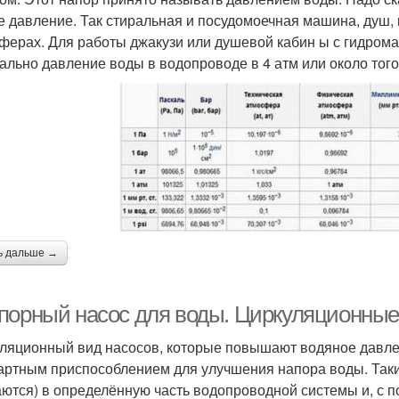
е давление. Так стиральная и посудомоечная машина, душ,
ферах. Для работы джакузи или душевой кабин ы с гидромас
ально давление воды в водопроводе в 4 атм или около того
ь дальше →
порный насос для воды. Циркуляционные
ляционный вид насосов, которые повышают водяное давле
артным приспособлением для улучшения напора воды. Таки
аются) в определённую часть водопроводной системы и, с 