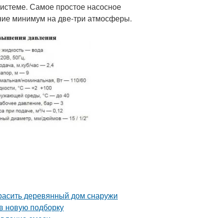
системе. Самое простое насосное
ние минимум на две-три атмосферы.
красить деревянный дом снаружи
 в новую подборку