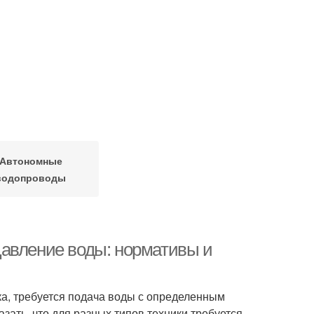
Автономные
водопроводы
Давление воды: нормативы и
а, требуется подача воды с определенным
зать, что для разных типов техники требуется