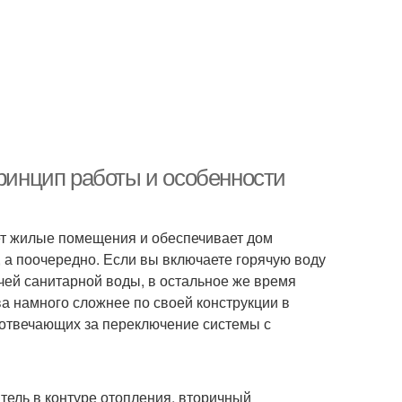
Принцип работы и особенности
ет жилые помещения и обеспечивает дом
 а поочередно. Если вы включаете горячую воду
ячей санитарной воды, в остальное же время
ва намного сложнее по своей конструкции в
 отвечающих за переключение системы с
тель в контуре отопления, вторичный