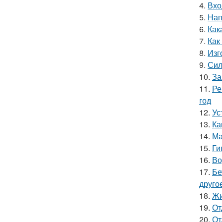
4.
Вхо
5.
Нап
6.
Как
7.
Как
8.
Изг
9.
Сил
10.
За
11.
Ре
год
12.
Ус
13.
Ка
14.
Ма
15.
Ги
16.
Во
17.
Бе
друго
18.
Жи
19.
От
20.
От