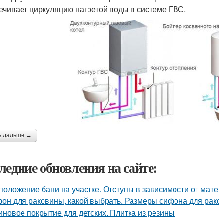
ечивает циркуляцию нагретой воды в системе ГВС.
ь дальше →
ледние обновления на сайте:
положение бани на участке. Отступы в зависимости от мат
он для раковины, какой выбрать. Размеры сифона для ра
иновое покрытие для детских. Плитка из резины