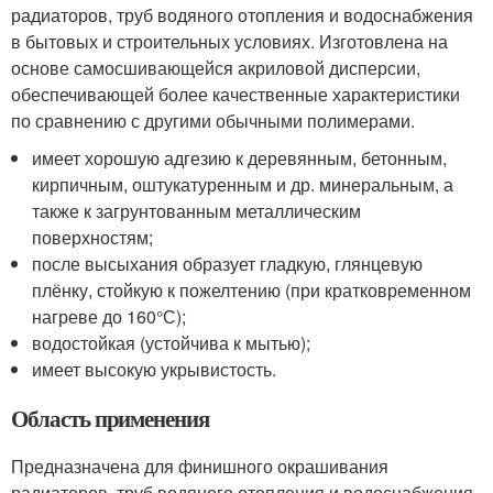
радиаторов, труб водяного отопления и водоснабжения
в бытовых и строительных условиях. Изготовлена на
основе самосшивающейся акриловой дисперсии,
обеспечивающей более качественные характеристики
по сравнению с другими обычными полимерами.
имеет хорошую адгезию к деревянным, бетонным,
кирпичным, оштукатуренным и др. минеральным, а
также к загрунтованным металлическим
поверхностям;
после высыхания образует гладкую, глянцевую
плёнку, стойкую к пожелтению (при кратковременном
нагреве до 160°С);
водостойкая (устойчива к мытью);
имеет высокую укрывистость.
Область применения
Предназначена для финишного окрашивания
радиаторов, труб водяного отопления и водоснабжения