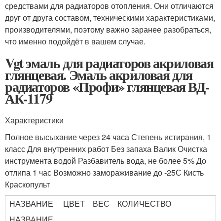
средствами для радиаторов отопления. Они отличаются
друг от друга составом, техническими характеристиками,
производителями, поэтому важно заранее разобраться,
что именно подойдёт в вашем случае.
Vgt эмаль для радиаторов акриловая
глянцевая. Эмаль акриловая для
радиаторов «Профи» глянцевая ВД-
АК-1179
Характеристики
Полное высыхание через 24 часа Степень истирания, 1
класс Для внутренних работ Без запаха Валик Очистка
инструмента водой Разбавитель вода, не более 5% До
отлипа 1 час Возможно замораживание до -25С Кисть
Краскопульт
НАЗВАНИЕ
ЦВЕТ
ВЕС
КОЛИЧЕСТВО
НАЗВАНИЕ