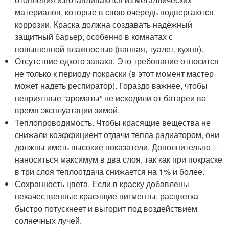
материалов, которые в свою очередь подвергаются
коррозии. Краска должна создавать надёжный
защитный барьер, особенно в комнатах с
повышенной влажностью (ванная, туалет, кухня).
Отсутствие едкого запаха. Это требование относится
не только к периоду покраски (в этот момент мастер
может надеть респиратор). Гораздо важнее, чтобы
неприятные “ароматы” не исходили от батареи во
время эксплуатации зимой.
Теплопроводимость. Чтобы красящие вещества не
снижали коэффициент отдачи тепла радиатором, они
должны иметь высокие показатели. Дополнительно –
наноситься максимум в два слоя, так как при покраске
в три слоя теплоотдача снижается на 1% и более.
Сохранность цвета. Если в краску добавлены
некачественные красящие пигменты, расцветка
быстро потускнеет и выгорит под воздействием
солнечных лучей.