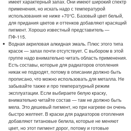
имеет характерный запах. Они имеют широкий спектр
применения, но искать надо с температурой
использования не ниже +70°C. Базовый цвет белый,
для придания цветов и оттенков добавляют красящий
пигмент. Хорошо известный представитель —
ПФ-115.
Водная акриловая алкидная эмаль. Плюс этого типа
красок — запах почти отсутствует. С выбором в этой
группе надо внимательно читать область применения.
Есть составы, которые для радиаторов отопления
никак не подходят, потому в описании должно быть
прописано, что можно использовать для металла. Не
забывайте также и про температурный режим
эксплуатации. Если выбираете белую краску,
внимательно читайте состав — там не должно быть
мела. Это дешевый пигмент, но при нагреве он очень
быстро желтеет. В краски для радиаторов отопления
добавляют титановые белила, которые не меняют
цвет, но этот пигмент дорог, потому и готовые