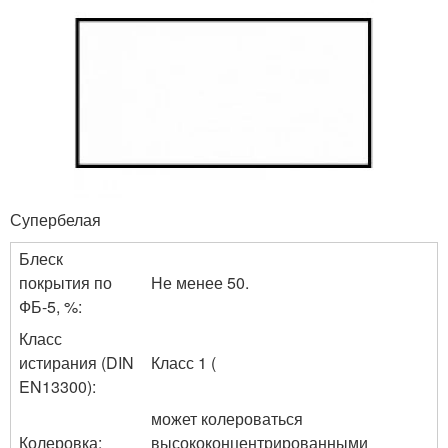
Супербелая
Блеск
покрытия по
Не менее 50.
ФБ-5, %:
Класс
истирания (DIN
Класс 1 (
EN13300):
может колероваться
Колеровка:
высококонцентрированными