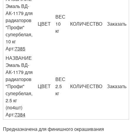
Эмаль ВД-
АК-1179 для
ВЕС
радиаторов
ЦВЕТ
10
КОЛИЧЕСТВО
Заказать
"Профи"
кг
супербелая,
10 кг
Арт:
7385
НАЗВАНИЕ
Эмаль ВД-
АК-1179 для
радиаторов
ВЕС
"Профи"
ЦВЕТ
2.5
КОЛИЧЕСТВО
Заказать
супербелая,
кг
2.5 кг
(по4шт)
Арт:
7384
Предназначена для финишного окрашивания