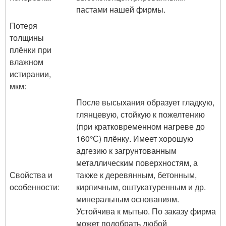
пастами нашей фирмы.
Потеря
толщины
плёнки при
влажном
истирании,
мкм:
После высыхания образует гладкую,
глянцевую, стойкую к пожелтению
(при кратковременном нагреве до
160°С) плёнку. Имеет хорошую
адгезию к загрунтованным
металлическим поверхностям, а
Свойства и
также к деревянным, бетонным,
особенности:
кирпичным, оштукатуренным и др.
минеральным основаниям.
Устойчива к мытью. По заказу фирма
может подобрать любой