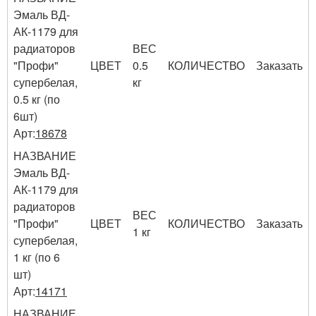
Эмаль ВД-
АК-1179 для
радиаторов
ВЕС
"Профи"
ЦВЕТ
0.5
КОЛИЧЕСТВО
Заказать
супербелая,
кг
0.5 кг (по
6шт)
Арт:
18678
НАЗВАНИЕ
Эмаль ВД-
АК-1179 для
радиаторов
ВЕС
"Профи"
ЦВЕТ
КОЛИЧЕСТВО
Заказать
1 кг
супербелая,
1 кг (по 6
шт)
Арт:
14171
НАЗВАНИЕ