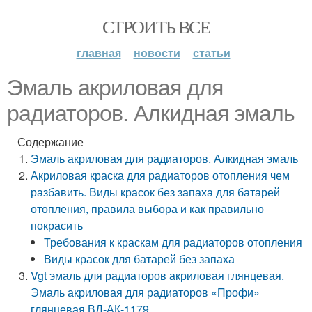
СТРОИТЬ ВСЕ
главная
новости
статьи
Эмаль акриловая для
радиаторов. Алкидная эмаль
Содержание
Эмаль акриловая для радиаторов. Алкидная эмаль
Акриловая краска для радиаторов отопления чем
разбавить. Виды красок без запаха для батарей
отопления, правила выбора и как правильно
покрасить
Требования к краскам для радиаторов отопления
Виды красок для батарей без запаха
Vgt эмаль для радиаторов акриловая глянцевая.
Эмаль акриловая для радиаторов «Профи»
глянцевая ВД-АК-1179