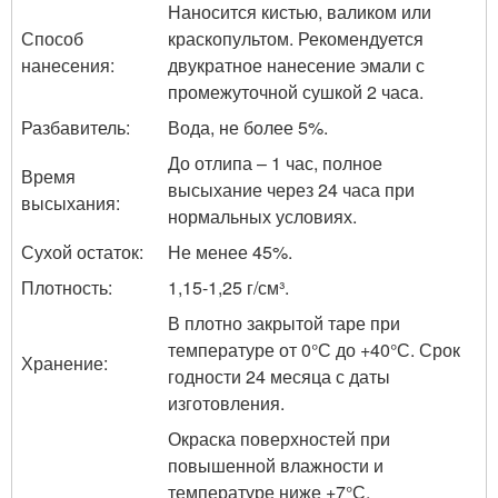
Наносится кистью, валиком или
Способ
краскопультом. Рекомендуется
нанесения:
двукратное нанесение эмали с
промежуточной сушкой 2 часa.
Разбавитель:
Вода, не более 5%.
До отлипа – 1 час, полное
Время
высыхание через 24 часа при
высыхания:
нормальных условиях.
Сухой остаток:
Не менее 45%.
Плотность:
1,15-1,25 г/см³.
В плотно закрытой таре при
температуре от 0°С до +40°С. Срок
Хранение:
годности 24 месяца с даты
изготовления.
Окраска поверхностей при
повышенной влажности и
температуре ниже +7°С.