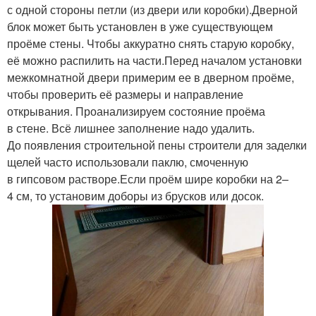
с одной стороны петли (из двери или коробки).Дверной
блок может быть установлен в уже существующем
проёме стены. Чтобы аккуратно снять старую коробку,
её можно распилить на части.Перед началом установки
межкомнатной двери примерим ее в дверном проёме,
чтобы проверить её размеры и направление
открывания. Проанализируем состояние проёма
в стене. Всё лишнее заполнение надо удалить.
До появления строительной пены строители для заделки
щелей часто использовали паклю, смоченную
в гипсовом растворе.Если проём шире коробки на 2–
4 см, то установим доборы из брусков или досок.