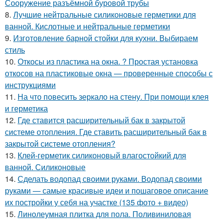
Сооружение разъёмной буровой трубы
8.
Лучшие нейтральные силиконовые герметики для
ванной. Кислотные и нейтральные герметики
9.
Изготовление барной стойки для кухни. Выбираем
стиль
10.
Откосы из пластика на окна. ? Простая установка
откосов на пластиковые окна — проверенные способы с
инструкциями
11.
На что повесить зеркало на стену. При помощи клея
и герметика
12.
Где ставится расширительный бак в закрытой
системе отопления. Где ставить расширительный бак в
закрытой системе отопления?
13.
Клей-герметик силиконовый влагостойкий для
ванной. Силиконовые
14.
Сделать водопад своими руками. Водопад своими
руками — самые красивые идеи и пошаговое описание
их постройки у себя на участке (135 фото + видео)
15.
Линолеумная плитка для пола. Поливиниловая