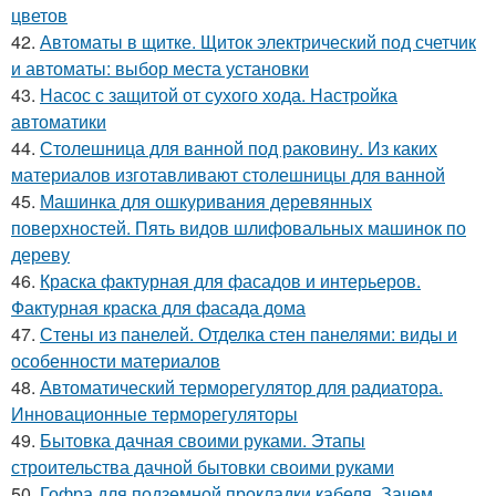
цветов
42.
Автоматы в щитке. Щиток электрический под счетчик
и автоматы: выбор места установки
43.
Насос с защитой от сухого хода. Настройка
автоматики
44.
Столешница для ванной под раковину. Из каких
материалов изготавливают столешницы для ванной
45.
Машинка для ошкуривания деревянных
поверхностей. Пять видов шлифовальных машинок по
дереву
46.
Краска фактурная для фасадов и интерьеров.
Фактурная краска для фасада дома
47.
Стены из панелей. Отделка стен панелями: виды и
особенности материалов
48.
Автоматический терморегулятор для радиатора.
Инновационные терморегуляторы
49.
Бытовка дачная своими руками. Этапы
строительства дачной бытовки своими руками
50.
Гофра для подземной прокладки кабеля. Зачем