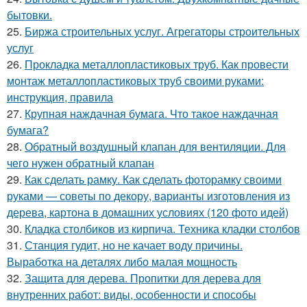
бытовки.
25.
Биржа строительных услуг. Агрегаторы строительных
услуг
26.
Прокладка металлопластиковых труб. Как провести
монтаж металлопластиковых труб своими руками:
инструкция, правила
27.
Крупная наждачная бумага. Что такое наждачная
бумага?
28.
Обратный воздушный клапан для вентиляции. Для
чего нужен обратный клапан
29.
Как сделать рамку. Как сделать фоторамку своими
руками — советы по декору, варианты изготовления из
дерева, картона в домашних условиях (120 фото идей)
30.
Кладка столбиков из кирпича. Техника кладки столбов
31.
Станция гудит, но не качает воду причины.
Выработка на деталях либо малая мощность
32.
Защита для дерева. Пропитки для дерева для
внутренних работ: виды, особенности и способы