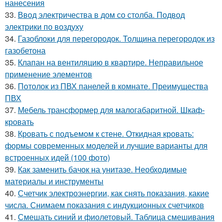
нанесения
33.
Ввод электричества в дом со столба. Подвод
электрики по воздуху
34.
Газоблоки для перегородок. Толщина перегородок из
газобетона
35.
Клапан на вентиляцию в квартире. Неправильное
применение элементов
36.
Потолок из ПВХ панелей в комнате. Преимущества
ПВХ
37.
Мебель трансформер для малогабаритной. Шкаф-
кровать
38.
Кровать с подъемом к стене. Откидная кровать:
формы современных моделей и лучшие варианты для
встроенных идей (100 фото)
39.
Как заменить бачок на унитазе. Необходимые
материалы и инструменты
40.
Счетчик электроэнергии, как снять показания, какие
числа. Снимаем показания с индукционных счетчиков
41.
Смешать синий и фиолетовый. Таблица смешивания