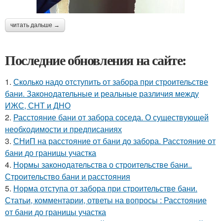
читать дальше →
Последние обновления на сайте:
1.
Сколько надо отступить от забора при строительстве
бани. Законодательные и реальные различия между
ИЖС, СНТ и ДНО
2.
Расстояние бани от забора соседа. О существующей
необходимости и предписаниях
3.
СНиП на расстояние от бани до забора. Расстояние от
бани до границы участка
4.
Нормы законодательства о строительстве бани..
Строительство бани и расстояния
5.
Норма отступа от забора при строительстве бани.
Статьи, комментарии, ответы на вопросы : Расстояние
от бани до границы участка