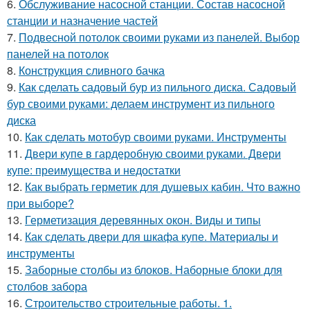
6.
Обслуживание насосной станции. Состав насосной
станции и назначение частей
7.
Подвесной потолок своими руками из панелей. Выбор
панелей на потолок
8.
Конструкция сливного бачка
9.
Как сделать садовый бур из пильного диска. Садовый
бур своими руками: делаем инструмент из пильного
диска
10.
Как сделать мотобур своими руками. Инструменты
11.
Двери купе в гардеробную своими руками. Двери
купе: преимущества и недостатки
12.
Как выбрать герметик для душевых кабин. Что важно
при выборе?
13.
Герметизация деревянных окон. Виды и типы
14.
Как сделать двери для шкафа купе. Материалы и
инструменты
15.
Заборные столбы из блоков. Наборные блоки для
столбов забора
16.
Строительство строительные работы. 1.