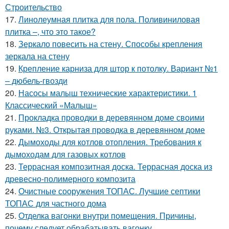
Строительство
17.
Линолеумная плитка для пола. Поливиниловая
плитка –, что это такое?
18.
Зеркало повесить на стену. Способы крепления
зеркала на стену
19.
Крепление карниза для штор к потолку. Вариант №1
– дюбель-гвозди
20.
Насосы малыш технические характеристики. 1
Классический «Малыш»
21.
Прокладка проводки в деревянном доме своими
руками. №3. Открытая проводка в деревянном доме
22.
Дымоходы для котлов отопления. Требования к
дымоходам для газовых котлов
23.
Террасная композитная доска. Террасная доска из
древесно-полимерного композита
24.
Очистные сооружения ТОПАС. Лучшие септики
ТОПАС для частного дома
25.
Отделка вагонки внутри помещения. Причины,
почему следует обрабатывать вагонку