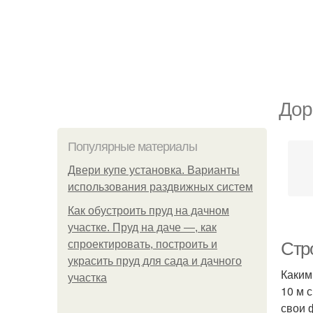
Дор
Популярные материалы
Двери купе установка. Варианты
использования раздвижных систем
Как обустроить пруд на дачном
участке. Пруд на даче —, как
спроектировать, построить и
Стр
украсить пруд для сада и дачного
Каким
участка
10 м 
свои 