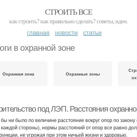
СТРОИТЬ ВСЕ
как строить? как правильно сделать? советы, идеи.
главная
новости
статьи
оги в охранной зоне
Стр
Охранная зона
Охранные зоны
ох
оительство под ЛЭП. Расстояния охранно
 бы ни было по величине расстояние вокруг опор по закону
с каждой стороны), нормы расстояний от опор все равно д
функции, не угрожая при этом ничьей жизни и здоровью.