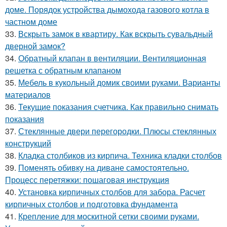
доме. Порядок устройства дымохода газового котла в
частном доме
33.
Вскрыть замок в квартиру. Как вскрыть сувальдный
дверной замок?
34.
Обратный клапан в вентиляции. Вентиляционная
решетка с обратным клапаном
35.
Мебель в кукольный домик своими руками. Варианты
материалов
36.
Текущие показания счетчика. Как правильно снимать
показания
37.
Стеклянные двери перегородки. Плюсы стеклянных
конструкций
38.
Кладка столбиков из кирпича. Техника кладки столбов
39.
Поменять обивку на диване самостоятельно.
Процесс перетяжки: пошаговая инструкция
40.
Установка кирпичных столбов для забора. Расчет
кирпичных столбов и подготовка фундамента
41.
Крепление для москитной сетки своими руками.