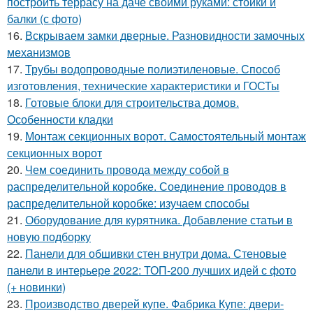
построить террасу на даче своими руками: стойки и
балки (с фото)
16.
Вскрываем замки дверные. Разновидности замочных
механизмов
17.
Трубы водопроводные полиэтиленовые. Способ
изготовления, технические характеристики и ГОСТы
18.
Готовые блоки для строительства домов.
Особенности кладки
19.
Монтаж секционных ворот. Самостоятельный монтаж
секционных ворот
20.
Чем соединить провода между собой в
распределительной коробке. Соединение проводов в
распределительной коробке: изучаем способы
21.
Оборудование для курятника. Добавление статьи в
новую подборку
22.
Панели для обшивки стен внутри дома. Стеновые
панели в интерьере 2022: ТОП-200 лучших идей с фото
(+ новинки)
23.
Производство дверей купе. Фабрика Купе: двери-