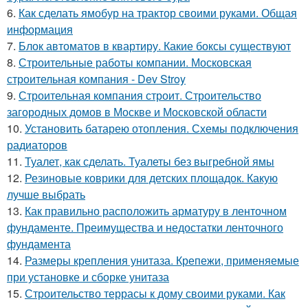
6.
Как сделать ямобур на трактор своими руками. Общая
информация
7.
Блок автоматов в квартиру. Какие боксы существуют
8.
Строительные работы компании. Московская
строительная компания - Dev Stroy
9.
Строительная компания строит. Строительство
загородных домов в Москве и Московской области
10.
Установить батарею отопления. Схемы подключения
радиаторов
11.
Туалет, как сделать. Туалеты без выгребной ямы
12.
Резиновые коврики для детских площадок. Какую
лучше выбрать
13.
Как правильно расположить арматуру в ленточном
фундаменте. Преимущества и недостатки ленточного
фундамента
14.
Размеры крепления унитаза. Крепежи, применяемые
при установке и сборке унитаза
15.
Строительство террасы к дому своими руками. Как