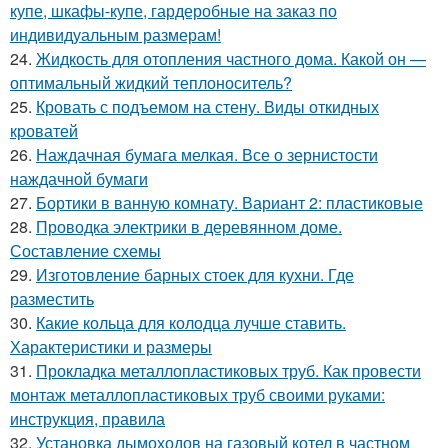
купе, шкафы-купе, гардеробные на заказ по
индивидуальным размерам!
24.
Жидкость для отопления частного дома. Какой он —
оптимальный жидкий теплоноситель?
25.
Кровать с подъемом на стену. Виды откидных
кроватей
26.
Наждачная бумага мелкая. Все о зернистости
наждачной бумаги
27.
Бортики в ванную комнату. Вариант 2: пластиковые
28.
Проводка электрики в деревянном доме.
Составление схемы
29.
Изготовление барных стоек для кухни. Где
разместить
30.
Какие кольца для колодца лучше ставить.
Характеристики и размеры
31.
Прокладка металлопластиковых труб. Как провести
монтаж металлопластиковых труб своими руками:
инструкция, правила
32.
Установка дымоходов на газовый котел в частном