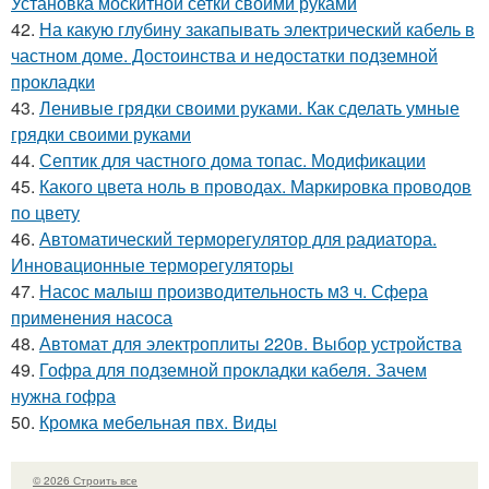
Установка москитной сетки своими руками
42.
На какую глубину закапывать электрический кабель в
частном доме. Достоинства и недостатки подземной
прокладки
43.
Ленивые грядки своими руками. Как сделать умные
грядки своими руками
44.
Септик для частного дома топас. Модификации
45.
Какого цвета ноль в проводах. Маркировка проводов
по цвету
46.
Автоматический терморегулятор для радиатора.
Инновационные терморегуляторы
47.
Насос малыш производительность м3 ч. Сфера
применения насоса
48.
Автомат для электроплиты 220в. Выбор устройства
49.
Гофра для подземной прокладки кабеля. Зачем
нужна гофра
50.
Кромка мебельная пвх. Виды
© 2026 Строить все