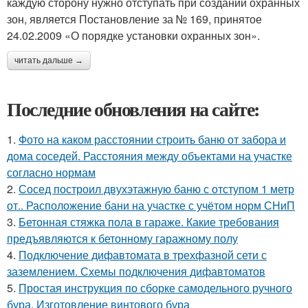
каждую сторону нужно отступать при создании охранных
зон, является Постановление за № 169, принятое
24.02.2009 «О порядке установки охранных зон».
читать дальше →
Последние обновления на сайте:
1.
Фото на каком расстоянии строить баню от забора и
дома соседей. Расстояния между объектами на участке
согласно нормам
2.
Сосед построил двухэтажную баню с отступом 1 метр
от.. Расположение бани на участке с учётом норм СНиП
3.
Бетонная стяжка пола в гараже. Какие требования
предъявляются к бетонному гаражному полу
4.
Подключение дифавтомата в трехфазной сети с
заземлением. Схемы подключения дифавтоматов
5.
Простая инструкция по сборке самодельного ручного
бура. Изготовление винтового бура