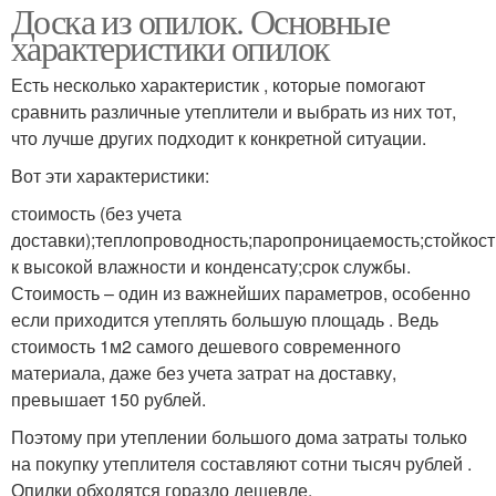
Доска из опилок. Основные
характеристики опилок
Есть несколько характеристик , которые помогают
сравнить различные утеплители и выбрать из них тот,
что лучше других подходит к конкретной ситуации.
Вот эти характеристики:
стоимость (без учета
доставки);теплопроводность;паропроницаемость;стойкост
к высокой влажности и конденсату;срок службы.
Стоимость – один из важнейших параметров, особенно
если приходится утеплять большую площадь . Ведь
стоимость 1м2 самого дешевого современного
материала, даже без учета затрат на доставку,
превышает 150 рублей.
Поэтому при утеплении большого дома затраты только
на покупку утеплителя составляют сотни тысяч рублей .
Опилки обходятся гораздо дешевле.