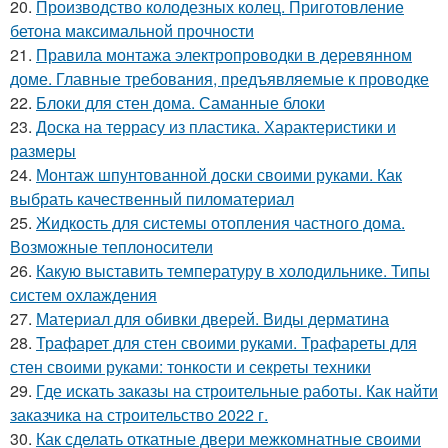
20.
Производство колодезных колец. Приготовление
бетона максимальной прочности
21.
Правила монтажа электропроводки в деревянном
доме. Главные требования, предъявляемые к проводке
22.
Блоки для стен дома. Саманные блоки
23.
Доска на террасу из пластика. Характеристики и
размеры
24.
Монтаж шпунтованной доски своими руками. Как
выбрать качественный пиломатериал
25.
Жидкость для системы отопления частного дома.
Возможные теплоносители
26.
Какую выставить температуру в холодильнике. Типы
систем охлаждения
27.
Материал для обивки дверей. Виды дерматина
28.
Трафарет для стен своими руками. Трафареты для
стен своими руками: тонкости и секреты техники
29.
Где искать заказы на строительные работы. Как найти
заказчика на строительство 2022 г.
30.
Как сделать откатные двери межкомнатные своими