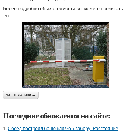
Более подробно об их стоимости вы можете прочитать
тут .
читать дальше →
Последние обновления на сайте:
1.
Сосед построил баню близко к забору. Расстояние