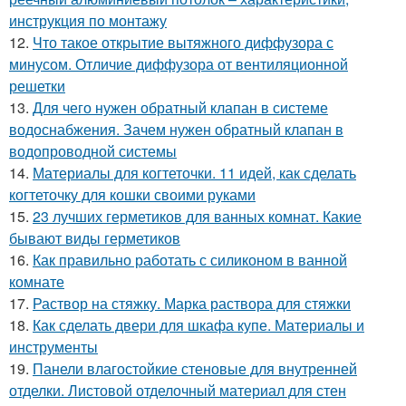
инструкция по монтажу
12.
Что такое открытие вытяжного диффузора с
минусом. Отличие диффузора от вентиляционной
решетки
13.
Для чего нужен обратный клапан в системе
водоснабжения. Зачем нужен обратный клапан в
водопроводной системы
14.
Материалы для когтеточки. 11 идей, как сделать
когтеточку для кошки своими руками
15.
23 лучших герметиков для ванных комнат. Какие
бывают виды герметиков
16.
Как правильно работать с силиконом в ванной
комнате
17.
Раствор на стяжку. Марка раствора для стяжки
18.
Как сделать двери для шкафа купе. Материалы и
инструменты
19.
Панели влагостойкие стеновые для внутренней
отделки. Листовой отделочный материал для стен