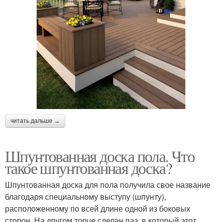
читать дальше →
Шпунтованная доска пола. Что
такое шпунтованная доска?
Шпунтованная доска для пола получила свое название
благодаря специальному выступу (шпунту),
расположенному по всей длине одной из боковых
сторон. На другом торце сделан паз, в который этот