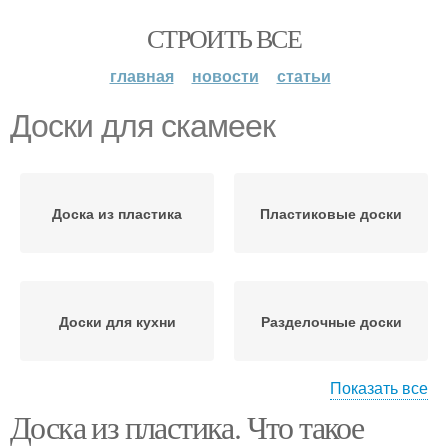
СТРОИТЬ ВСЕ
главная
новости
статьи
Доски для скамеек
Доска из пластика
Пластиковые доски
Доски для кухни
Разделочные доски
Показать все
Доска из пластика. Что такое
Пластиковая доска
Террасная доска