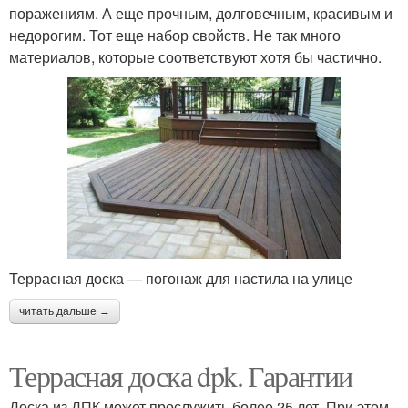
поражениям. А еще прочным, долговечным, красивым и
недорогим. Тот еще набор свойств. Не так много
материалов, которые соответствуют хотя бы частично.
Террасная доска — погонаж для настила на улице
читать дальше →
Террасная доска dpk. Гарантии
Доска из ДПК может прослужить более 25 лет. При этом