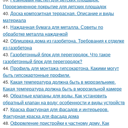
Прорезиненное покрытие для детских площадок
40.
Доска композитная террасная. Описание и виды
материала
41.
Наждачная бумага для металла. Советы по
обработке металла наждачкой
42.
Облицовка дома из газобетона. Требования к отделке
из газобетона
43.
Газобетонный блок для перегородок. Что такое
газобетонный блок для перегородок?
44.
Профиль для монтажа гипсокартона. Какими могут
быть гипсокартонные профили.
45.
Какая температура должна быть в морозильнике.
Какая температура должна быть в морозильной камере
46.
Обратные клапаны для воды. Как установить
обратный клапан на воду: особенности и виды устройств
47.
Краска фактурная для фасадов и интерьеров.
Фактурная краска для фасада дома
48.
Оформление пристройки к частному дому. Как