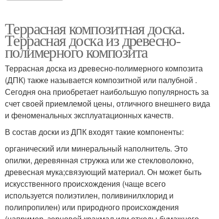
Террасная композитная доска.
Террасная доска из древесно-
полимерного композита
Террасная доска из древесно-полимерного композита
(ДПК) также называется композитной или палубной .
Сегодня она приобретает наибольшую популярность за
счет своей приемлемой цены, отличного внешнего вида
и феноменальных эксплуатационных качеств.
В состав доски из ДПК входят такие компоненты:
органический или минеральный наполнитель. Это
опилки, деревянная стружка или же стекловолокно,
древесная мука;связующий материал. Он может быть
искусственного происхождения (чаще всего
используется полиэтилен, поливинилхлорид и
полипропилен) или природного происхождения
(например, зерновой крахмал или отходы бумажного