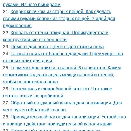
руками. Из чего выбираем
31.
Коврик крючком из старых вещей. Как сделать
своими руками коврик из старых вещей: 7 идей для
вдохновения
32.
Кровать от стены откидная. Преимущества и
конструктивные особенности
33.
Цемент для пола. Цемент для стяжки пола
34.
Газовая плита от баллона для дачи. Преимущества
газовых плит для дачи
35.
Герметик для плитки в ванной. 6 вариантов: Каким
герметиком заделать щель между ванной и стеной,
чтобы не протекала вода
36.
Геотекстиль иглопробивной, что это. Что такое
геотекстиль иглопробивной
37.
Обратный воздушный клапан для вентиляции. Для
чего нужен обратный клапан
38.
Принудительный насос для канализации. Устройство
и принцип действия принудительной канализации
39.
Резиновый настил для детских площадок.