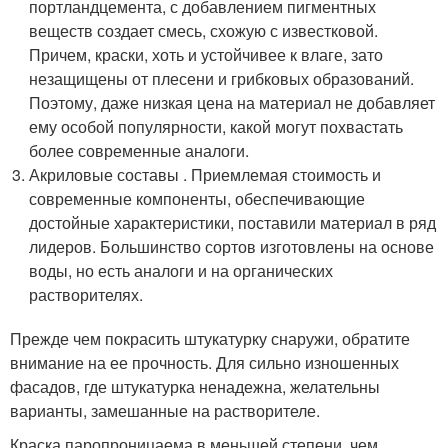
портландцемента, с добавлением пигментных
веществ создает смесь, схожую с известковой.
Причем, краски, хоть и устойчивее к влаге, зато
незащищены от плесени и грибковых образований.
Поэтому, даже низкая цена на материал не добавляет
ему особой популярности, какой могут похвастать
более современные аналоги.
Акриловые составы . Приемлемая стоимость и
современные компоненты, обеспечивающие
достойные характеристики, поставили материал в ряд
лидеров. Большинство сортов изготовлены на основе
воды, но есть аналоги и на органических
растворителях.
Прежде чем покрасить штукатурку снаружи, обратите
внимание на ее прочность. Для сильно изношенных
фасадов, где штукатурка ненадежна, желательны
варианты, замешанные на растворителе.
Краска паропроницаема в меньшей степени, чем