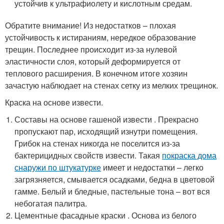
устойчив к ультрафиолету и кислотным средам.
Обратите внимание! Из недостатков – плохая
устойчивость к истираниям, нередкое образование
трещин. Последнее происходит из-за нулевой
эластичности слоя, который деформируется от
теплового расширения. В конечном итоге хозяин
зачастую наблюдает на стенах сетку из мелких трещинок.
Краска на основе извести.
Составы на основе гашеной извести . Прекрасно
пропускают пар, исходящий изнутри помещения.
Грибок на стенах никогда не поселится из-за
бактерицидных свойств извести. Такая
покраска дома
снаружи по штукатурке
имеет и недостатки – легко
загрязняется, смывается осадками, бедна в цветовой
гамме. Белый и бледные, пастельные тона – вот вся
небогатая палитра.
Цементные фасадные краски . Основа из белого