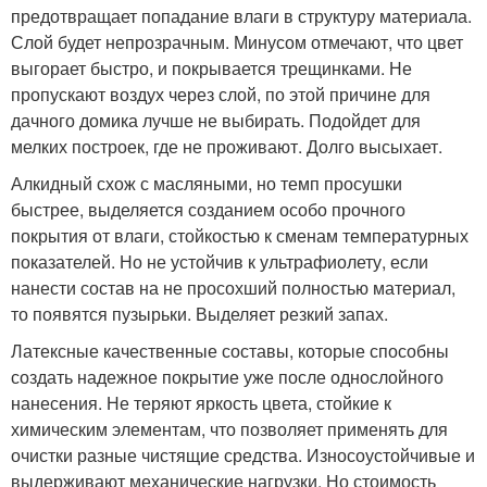
предотвращает попадание влаги в структуру материала.
Слой будет непрозрачным. Минусом отмечают, что цвет
выгорает быстро, и покрывается трещинками. Не
пропускают воздух через слой, по этой причине для
дачного домика лучше не выбирать. Подойдет для
мелких построек, где не проживают. Долго высыхает.
Алкидный схож с масляными, но темп просушки
быстрее, выделяется созданием особо прочного
покрытия от влаги, стойкостью к сменам температурных
показателей. Но не устойчив к ультрафиолету, если
нанести состав на не просохший полностью материал,
то появятся пузырьки. Выделяет резкий запах.
Латексные качественные составы, которые способны
создать надежное покрытие уже после однослойного
нанесения. Не теряют яркость цвета, стойкие к
химическим элементам, что позволяет применять для
очистки разные чистящие средства. Износоустойчивые и
выдерживают механические нагрузки. Но стоимость