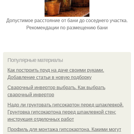
Допустимое расстояние от бани до соседнего участка.
Рекомендации по размещению бани
Популярные материалы
Как построить пруд на даче своими руками.
Добавление статьи в новую подборку
Сварочный инвертор выбрать. Как выбрать
сварочный инвертор
Надо ли грунтовать гипсокартон перед шпаклевкой.
Грунтовка гипсокартона перед шпаклевкой стен:
инструкция отделочных работ
Профиль для монтажа гипсокартона. Какими могут