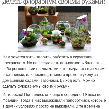
делать флорариум своими руками!
Растения для
флорариума
Нам хочется жить, творить, работать в окружении
прекрасного. Но не всегда есть возможность баловать
себя роскошными предметами интерьера, экзотическими
растениями, или посвящать много времени уходу за
домашними садами, вазонами. Выход есть. Можно
сделать флорариумы своими руками.
Интересно! Появились они еще в середине 19 века во
Франции. Тогда в них высаживали папоротники, которые
в других условиях просто не выживали. В те времена