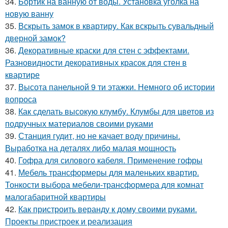
34.
Бортик на ванную от воды. Установка уголка на
новую ванну
35.
Вскрыть замок в квартиру. Как вскрыть сувальдный
дверной замок?
36.
Декоративные краски для стен с эффектами.
Разновидности декоративных красок для стен в
квартире
37.
Высота панельной 9 ти этажки. Немного об истории
вопроса
38.
Как сделать высокую клумбу. Клумбы для цветов из
подручных материалов своими руками
39.
Станция гудит, но не качает воду причины.
Выработка на деталях либо малая мощность
40.
Гофра для силового кабеля. Применение гофры
41.
Мебель трансформеры для маленьких квартир.
Тонкости выбора мебели-трансформера для комнат
малогабаритной квартиры
42.
Как пристроить веранду к дому своими руками.
Проекты пристроек и реализация