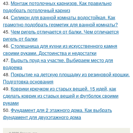
43.
Монтаж потолочных карнизов. Как правильно
подобрать потолочный карниз
44.
Силикон для ванной комнаты водостойкая. Как
грамотно подобрать герметик для ванной комнаты?
45.
Чем ригель отличается от балки. Чем отличается
ригель от балки
46.
Столешница для кухни из искусственного камня
своими руками. Достоинства и недостатки
47.
Вырыть пруд на участке. Выбираем место для
водоема
48.
Покрытие на детскую площадку из резиновой крошки.
Подготовка основания
49.
Коврики крючком из старых вещей. 15 идей, как
сделать коврик из старых вещей и футболок своими
руками
50.
Фундамент для 2 этажного дома. Как выбрать
фундамент для двухэтажного дома
© 2026 Строить все