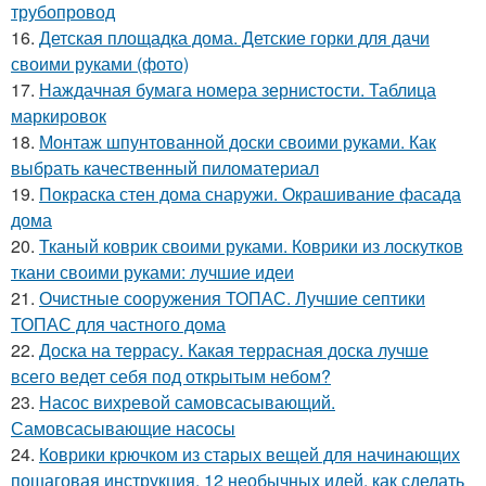
трубопровод
16.
Детская площадка дома. Детские горки для дачи
своими руками (фото)
17.
Наждачная бумага номера зернистости. Таблица
маркировок
18.
Монтаж шпунтованной доски своими руками. Как
выбрать качественный пиломатериал
19.
Покраска стен дома снаружи. Окрашивание фасада
дома
20.
Тканый коврик своими руками. Коврики из лоскутков
ткани своими руками: лучшие идеи
21.
Очистные сооружения ТОПАС. Лучшие септики
ТОПАС для частного дома
22.
Доска на террасу. Какая террасная доска лучше
всего ведет себя под открытым небом?
23.
Насос вихревой самовсасывающий.
Самовсасывающие насосы
24.
Коврики крючком из старых вещей для начинающих
пошаговая инструкция. 12 необычных идей, как сделать