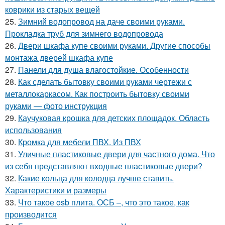
коврики из старых вещей
25.
Зимний водопровод на даче своими руками.
Прокладка труб для зимнего водопровода
26.
Двери шкафа купе своими руками. Другие способы
монтажа дверей шкафа купе
27.
Панели для душа влагостойкие. Особенности
28.
Как сделать бытовку своими руками чертежи с
металлокаркасом. Как построить бытовку своими
руками — фото инструкция
29.
Каучуковая крошка для детских площадок. Область
использования
30.
Кромка для мебели ПВХ. Из ПВХ
31.
Уличные пластиковые двери для частного дома. Что
из себя представляют входные пластиковые двери?
32.
Какие кольца для колодца лучше ставить.
Характеристики и размеры
33.
Что такое osb плита. ОСБ –, что это такое, как
производится