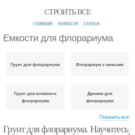
СТРОИТЬ ВСЕ
главная
новости
статьи
Емкости для флорариума
Грунт для флорариума
Флорариум с живыми
Грунт для влажного
Дренаж для
флорариума
флорариума
Показать все
Грунт для флорариума. Научитесь
Закрытые флорариумы
Открытые флорариумы