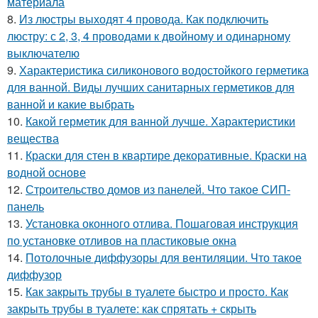
материала
8.
Из люстры выходят 4 провода. Как подключить
люстру: с 2, 3, 4 проводами к двойному и одинарному
выключателю
9.
Характеристика силиконового водостойкого герметика
для ванной. Виды лучших санитарных герметиков для
ванной и какие выбрать
10.
Какой герметик для ванной лучше. Характеристики
вещества
11.
Краски для стен в квартире декоративные. Краски на
водной основе
12.
Строительство домов из панелей. Что такое СИП-
панель
13.
Установка оконного отлива. Пошаговая инструкция
по установке отливов на пластиковые окна
14.
Потолочные диффузоры для вентиляции. Что такое
диффузор
15.
Как закрыть трубы в туалете быстро и просто. Как
закрыть трубы в туалете: как спрятать + скрыть