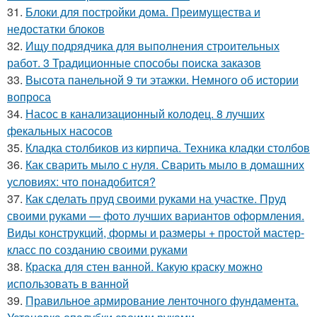
31.
Блоки для постройки дома. Преимущества и
недостатки блоков
32.
Ищу подрядчика для выполнения строительных
работ. 3 Традиционные способы поиска заказов
33.
Высота панельной 9 ти этажки. Немного об истории
вопроса
34.
Насос в канализационный колодец. 8 лучших
фекальных насосов
35.
Кладка столбиков из кирпича. Техника кладки столбов
36.
Как сварить мыло с нуля. Сварить мыло в домашних
условиях: что понадобится?
37.
Как сделать пруд своими руками на участке. Пруд
своими руками — фото лучших вариантов оформления.
Виды конструкций, формы и размеры + простой мастер-
класс по созданию своими руками
38.
Краска для стен ванной. Какую краску можно
использовать в ванной
39.
Правильное армирование ленточного фундамента.