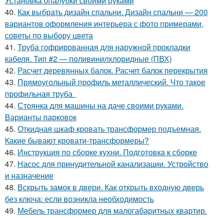
Установка опалубки своими руками
40.
Как выбрать дизайн спальни. Дизайн спальни — 200
вариантов оформления интерьера с фото примерами,
советы по выбору цвета
41.
Труба гофрированная для наружной прокладки
кабеля. Тип #2 — поливинилхлоридные (ПВХ)
42.
Расчет деревянных балок. Расчет балок перекрытия
43.
Прямоугольный профиль металлический. Что такое
профильная труба
44.
Стоянка для машины на даче своими руками.
Варианты парковок
45.
Откидная шкаф кровать трансформер подъемная.
Какие бывают кровати-трансформеры?
46.
Инструкция по сборке кухни. Подготовка к сборке
47.
Насос для принудительной канализации. Устройство
и назначение
48.
Вскрыть замок в двери. Как открыть входную дверь
без ключа: если возникла необходимость
49.
Мебель трансформер для малогабаритных квартир.