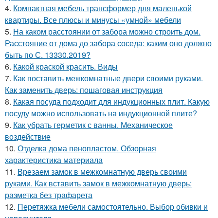
4.
Компактная мебель трансформер для маленькой
квартиры. Все плюсы и минусы «умной» мебели
5.
На каком расстоянии от забора можно строить дом.
Расстояние от дома до забора соседа: каким оно должно
быть по С. 13330.2019?
6.
Какой краской красить. Виды
7.
Как поставить межкомнатные двери своими руками.
Как заменить дверь: пошаговая инструкция
8.
Какая посуда подходит для индукционных плит. Какую
посуду можно использовать на индукционной плите?
9.
Как убрать герметик с ванны. Механическое
воздействие
10.
Отделка дома пенопластом. Обзорная
характеристика материала
11.
Врезаем замок в межкомнатную дверь своими
руками. Как вставить замок в межкомнатную дверь:
разметка без трафарета
12.
Перетяжка мебели самостоятельно. Выбор обивки и