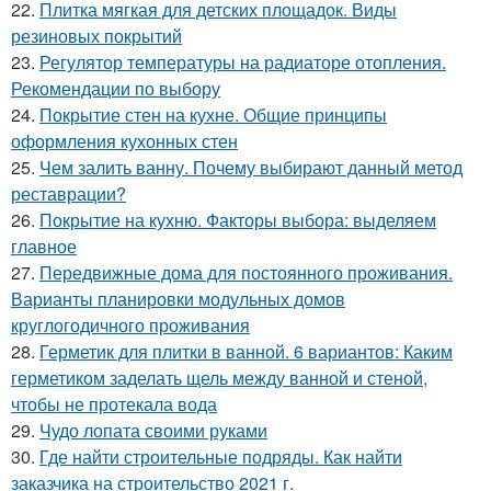
22.
Плитка мягкая для детских площадок. Виды
резиновых покрытий
23.
Регулятор температуры на радиаторе отопления.
Рекомендации по выбору
24.
Покрытие стен на кухне. Общие принципы
оформления кухонных стен
25.
Чем залить ванну. Почему выбирают данный метод
реставрации?
26.
Покрытие на кухню. Факторы выбора: выделяем
главное
27.
Передвижные дома для постоянного проживания.
Варианты планировки модульных домов
круглогодичного проживания
28.
Герметик для плитки в ванной. 6 вариантов: Каким
герметиком заделать щель между ванной и стеной,
чтобы не протекала вода
29.
Чудо лопата своими руками
30.
Где найти строительные подряды. Как найти
заказчика на строительство 2021 г.