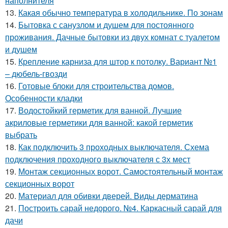
наполнителя
13.
Какая обычно температура в холодильнике. По зонам
14.
Бытовка с санузлом и душем для постоянного
проживания. Дачные бытовки из двух комнат с туалетом
и душем
15.
Крепление карниза для штор к потолку. Вариант №1
– дюбель-гвозди
16.
Готовые блоки для строительства домов.
Особенности кладки
17.
Водостойкий герметик для ванной. Лучшие
акриловые герметики для ванной: какой герметик
выбрать
18.
Как подключить 3 проходных выключателя. Схема
подключения проходного выключателя с 3х мест
19.
Монтаж секционных ворот. Самостоятельный монтаж
секционных ворот
20.
Материал для обивки дверей. Виды дерматина
21.
Построить сарай недорого. №4. Каркасный сарай для
дачи