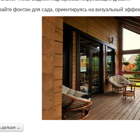
айте фонтан для сада, ориентируясь на визуальный эффек
ь дальше →