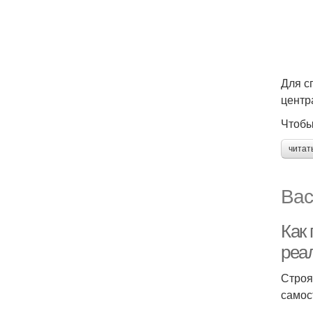
Для с
центр
Чтобы
читат
Вас
Как
реа
Строя
самос