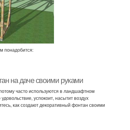
ам понадобится:
тан на даче своими руками
потому часто используются в ландшафтном
 удовольствие, успокоит, насытит воздух
итесь, как создают декоративный фонтан своими