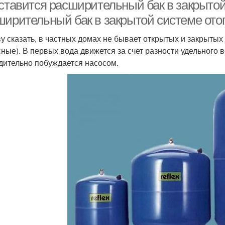
 ставится расширительный бак в закрытой
ширительный бак в закрытой системе ото
ву сказать, в частных домах не бывает открытых и закрыты
сные). В первых вода движется за счет разности удельного в
дительно побуждается насосом.