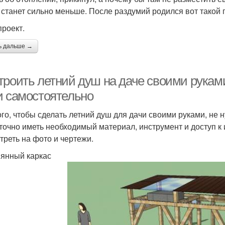
 станет сильно меньше. После раздумий родился вот такой п
проект.
ь дальше →
троить летний душ на даче своими руками
и самостоятельно
ого, чтобы сделать летний душ для дачи своими руками, н
точно иметь необходимый материал, инструмент и доступ к 
треть на фото и чертежи.
янный каркас