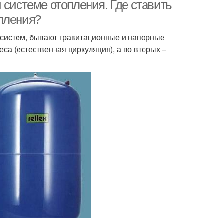
 системе отопления. Где ставить
пления?
х систем, бывают гравитационные и напорные
еса (естественная циркуляция), а во вторых –