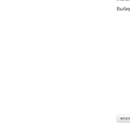
Выбир
читат