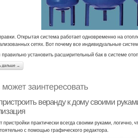
правки. Открытая система работает одновременно на отопл
ализованных сетях. Вот почему все индивидуальные систем
 правильно установить расширительный бак в системе ото
ь дальше →
 может заинтересовать
 пристроить веранду к дому своими рукам
лизация
т пристройки практически всегда своими руками, логично, ч
тоятельно с помощью графического редактора.