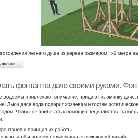
зготовления летнего душа из дерева размером 1х2 метра в
ь дальше →
лать фонтан на даче своими руками. Фон
 водоемы привлекают внимание, придают изюминку даче, 
не. Льющаяся вода подарит хозяевам и гостям эстетическое
родом. Чтобы не прибегать к помощи специалистов, разбер
и.
фонтанов и принцип их работы
ельно, чтобы водоем подчеркивал окружающий дизайн.