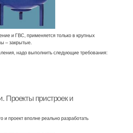
ение и ГВС, применяется только в крупных
ы – закрытые.
пления, надо выполнить следующие требования:
и. Проекты пристроек и
то и проект вполне реально разработать