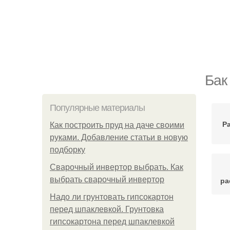
Бак
Популярные материалы
Р
Как построить пруд на даче своими
руками. Добавление статьи в новую
подборку
Сварочный инвертор выбрать. Как
выбрать сварочный инвертор
ра
Надо ли грунтовать гипсокартон
перед шпаклевкой. Грунтовка
гипсокартона перед шпаклевкой