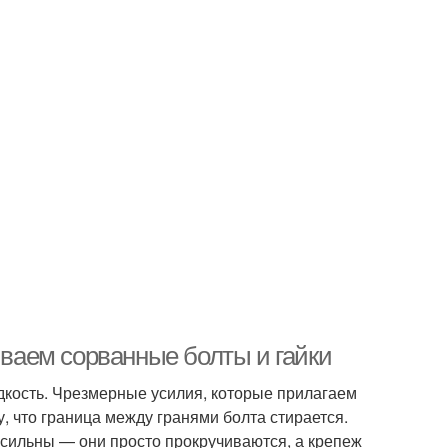
иваем сорванные болты и гайки
едкость. Чрезмерные усилия, которые прилагаем
у, что граница между гранями болта стирается.
ссильны — они просто прокручиваются, а крепеж