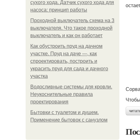
сухого хода. Датчик сухого хода для
остае
насоса: принцип работы
Проходной выключатель схема на 3
выключателя. Что такое проходной
выключатель и как он работает
Как обустроить пруд на дачном
участке. Пруд на даче —, как
спроектировать, построить и
украсить пруд для сада и дачного
участка
Водосливные системы для кровли.
Сорва
Неукоснительные правила
Чтобы
проектирования
читат
Бытовки с туалетом и душем.
Применение бытовок с санузлом
Пос