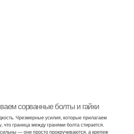
иваем сорванные болты и гайки
едкость. Чрезмерные усилия, которые прилагаем
у, что граница между гранями болта стирается.
ссильны — они просто прокручиваются, а крепеж