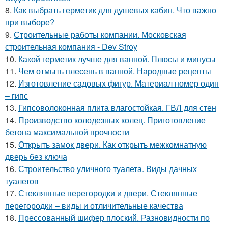
8.
Как выбрать герметик для душевых кабин. Что важно
при выборе?
9.
Строительные работы компании. Московская
строительная компания - Dev Stroy
10.
Какой герметик лучше для ванной. Плюсы и минусы
11.
Чем отмыть плесень в ванной. Народные рецепты
12.
Изготовление садовых фигур. Материал номер один
– гипс
13.
Гипсоволоконная плита влагостойкая. ГВЛ для стен
14.
Производство колодезных колец. Приготовление
бетона максимальной прочности
15.
Открыть замок двери. Как открыть межкомнатную
дверь без ключа
16.
Строительство уличного туалета. Виды дачных
туалетов
17.
Стеклянные перегородки и двери. Стеклянные
перегородки – виды и отличительные качества
18.
Прессованный шифер плоский. Разновидности по