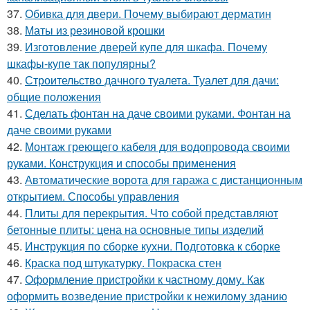
37.
Обивка для двери. Почему выбирают дерматин
38.
Маты из резиновой крошки
39.
Изготовление дверей купе для шкафа. Почему
шкафы-купе так популярны?
40.
Строительство дачного туалета. Туалет для дачи:
общие положения
41.
Сделать фонтан на даче своими руками. Фонтан на
даче своими руками
42.
Монтаж греющего кабеля для водопровода своими
руками. Конструкция и способы применения
43.
Автоматические ворота для гаража с дистанционным
открытием. Способы управления
44.
Плиты для перекрытия. Что собой представляют
бетонные плиты: цена на основные типы изделий
45.
Инструкция по сборке кухни. Подготовка к сборке
46.
Краска под штукатурку. Покраска стен
47.
Оформление пристройки к частному дому. Как
оформить возведение пристройки к нежилому зданию