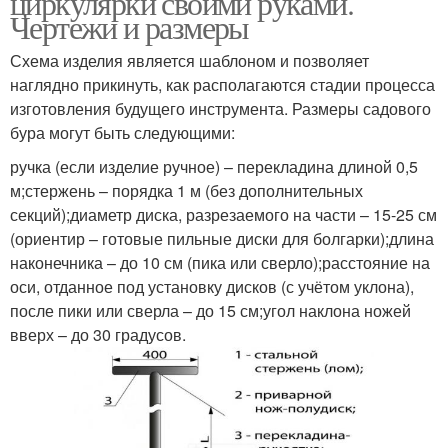
циркулярки своими руками.
Чертежи и размеры
Схема изделия является шаблоном и позволяет
наглядно прикинуть, как располагаются стадии процесса
изготовления будущего инструмента. Размеры садового
бура могут быть следующими:
ручка (если изделие ручное) – перекладина длиной 0,5
м;стержень – порядка 1 м (без дополнительных
секций);диаметр диска, разрезаемого на части – 15-25 см
(ориентир – готовые пильные диски для болгарки);длина
наконечника – до 10 см (пика или сверло);расстояние на
оси, отданное под установку дисков (с учётом уклона),
после пики или сверла – до 15 см;угол наклона ножей
вверх – до 30 градусов.