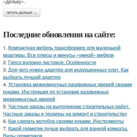
«дольку».
читать дальше →
Последние обновления на сайте:
1.
Компактная мебель трансформер для маленькой
квартиры. Все плюсы и минусы «умной» мебели
2.
Гипсо волокно листовое. Особенности
3.
Для чего нужен адаптер для индукционных плит. Как
выбрать лучший адаптер
4.
Установка межкомнатных раздвижных дверей своими
руками. Инструкция по установке раздвижных
межкомнатных дверей
5.
Частные заказы на выполнение строительных работ.
Частные заказы и тендеры на ремонт и строительство
6.
Как сделать мотобур своими руками. Инструменты
7.
Какой герметик лучше выбрать для ванной комнаты.
Виды герметиков