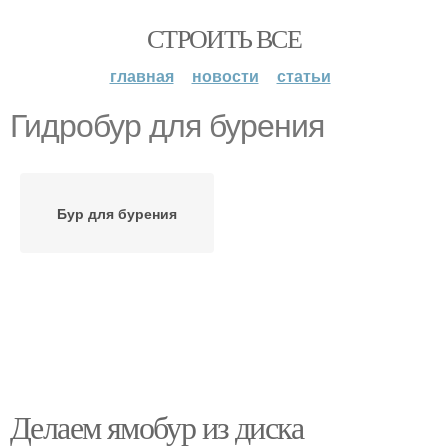
СТРОИТЬ ВСЕ
главная
новости
статьи
Гидробур для бурения
Бур для бурения
Делаем ямобур из диска