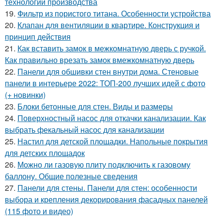
технологии производства
19.
Фильтр из пористого титана. Особенности устройства
20.
Клапан для вентиляции в квартире. Конструкция и
принцип действия
21.
Как вставить замок в межкомнатную дверь с ручкой.
Как правильно врезать замок вмежкомнатную дверь
22.
Панели для обшивки стен внутри дома. Стеновые
панели в интерьере 2022: ТОП-200 лучших идей с фото
(+ новинки)
23.
Блоки бетонные для стен. Виды и размеры
24.
Поверхностный насос для откачки канализации. Как
выбрать фекальный насос для канализации
25.
Настил для детской площадки. Напольные покрытия
для детских площадок
26.
Можно ли газовую плиту подключить к газовому
баллону. Общие полезные сведения
27.
Панели для стены. Панели для стен: особенности
выбора и крепления декорирования фасадных панелей
(115 фото и видео)