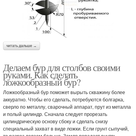
читать дальше →
Делаем бур для столбов своими
руками. Как сделать
ложкообразный бур?
Ложкообразный бур поможет вырыть скважину более
аккуратно. Чтобы его сделать, потребуются болгарка,
сверло по металлу, сварочный аппарат, прут из металла
и полый цилиндр. Сначала следует прорезать
цилиндрическую основу сбоку и сделать снизу
специальный захват в виде ложки. Если грунт сыпучий,
то разрез делаем больше. Земля попадает внутрь