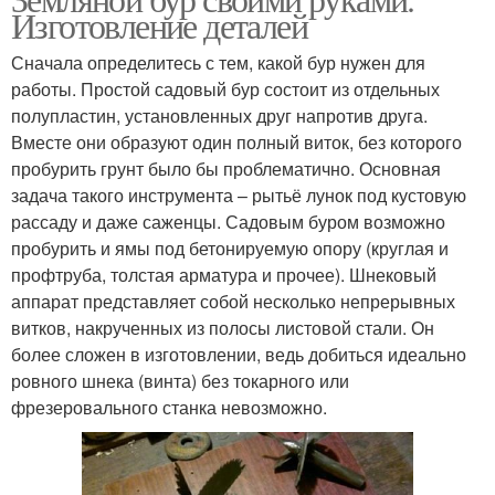
Изготовление деталей
Сначала определитесь с тем, какой бур нужен для
работы. Простой садовый бур состоит из отдельных
полупластин, установленных друг напротив друга.
Вместе они образуют один полный виток, без которого
пробурить грунт было бы проблематично. Основная
задача такого инструмента – рытьё лунок под кустовую
рассаду и даже саженцы. Садовым буром возможно
пробурить и ямы под бетонируемую опору (круглая и
профтруба, толстая арматура и прочее). Шнековый
аппарат представляет собой несколько непрерывных
витков, накрученных из полосы листовой стали. Он
более сложен в изготовлении, ведь добиться идеально
ровного шнека (винта) без токарного или
фрезеровального станка невозможно.