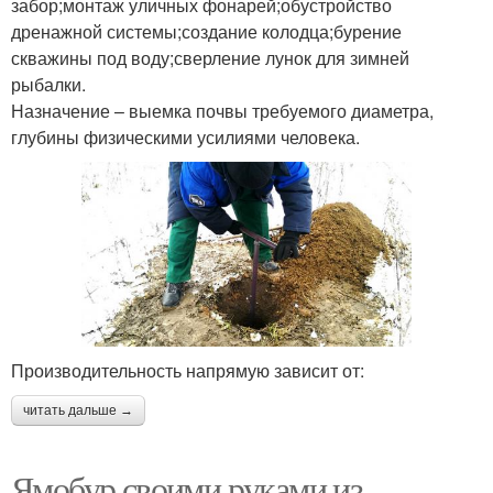
забор;монтаж уличных фонарей;обустройство
дренажной системы;создание колодца;бурение
скважины под воду;сверление лунок для зимней
рыбалки.
Назначение – выемка почвы требуемого диаметра,
глубины физическими усилиями человека.
Производительность напрямую зависит от:
читать дальше →
Ямобур своими руками из