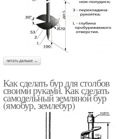
читать дальше →
Как сделать бур для столбов
своими руками. Как сделать
самодельный земляной бур
(ямобур, землебур)