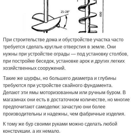
При строительстве дома и обустройстве участка часто
требуется сделать круглые отверстия в земле. Они
нужны при устройстве ограды — под установку столбов,
при постройке беседок, установке арок и других легких
хозяйственных сооружений.
Такие же шурфы, но большего диаметра и глубины
требуются при устройстве свайного фундамента.
Делают эти ямы моторизованным или ручным буром. В
магазинах они есть в достаточном количестве, но многие
предпочитают самоделки: зачастую они более
производительны и надежны, чем фабричные изделия.
К тому же бур своими руками можно сделать любой
конструкции, а их немало.