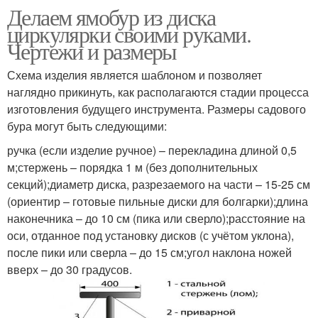
Делаем ямобур из диска
циркулярки своими руками.
Чертежи и размеры
Схема изделия является шаблоном и позволяет
наглядно прикинуть, как располагаются стадии процесса
изготовления будущего инструмента. Размеры садового
бура могут быть следующими:
ручка (если изделие ручное) – перекладина длиной 0,5
м;стержень – порядка 1 м (без дополнительных
секций);диаметр диска, разрезаемого на части – 15-25 см
(ориентир – готовые пильные диски для болгарки);длина
наконечника – до 10 см (пика или сверло);расстояние на
оси, отданное под установку дисков (с учётом уклона),
после пики или сверла – до 15 см;угол наклона ножей
вверх – до 30 градусов.