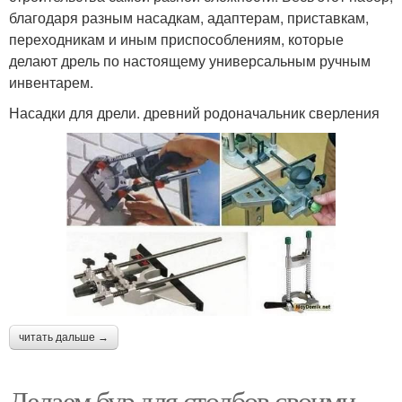
благодаря разным насадкам, адаптерам, приставкам,
переходникам и иным приспособлениям, которые
делают дрель по настоящему универсальным ручным
инвентарем.
Насадки для дрели. древний родоначальник сверления
читать дальше →
Делаем бур для столбов своими