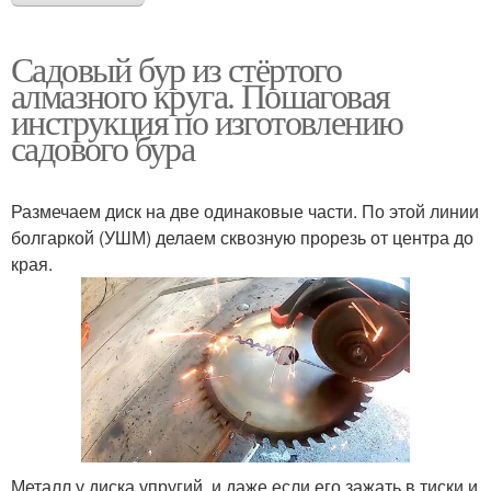
Садовый бур из стёртого
алмазного круга. Пошаговая
инструкция по изготовлению
садового бура
Размечаем диск на две одинаковые части. По этой линии
болгаркой (УШМ) делаем сквозную прорезь от центра до
края.
Металл у диска упругий, и даже если его зажать в тиски и