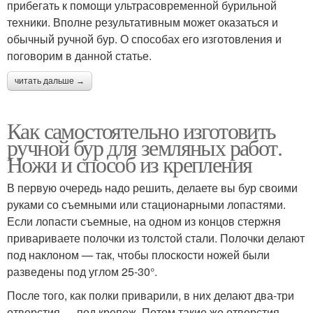
прибегать к помощи ультрасовременной бурильной
техники. Вполне результативным может оказаться и
обычный ручной бур. О способах его изготовления и
поговорим в данной статье.
читать дальше →
Как самостоятельно изготовить
ручной бур для земляных работ.
Ножи и способ из крепления
В первую очередь надо решить, делаете вы бур своими
руками со съемными или стационарными лопастями.
Если лопасти съемные, на одном из концов стержня
привариваете полочки из толстой стали. Полочки делают
под наклоном — так, чтобы плоскости ножей были
разведены под углом 25-30°.
После того, как полки приварили, в них делают два-три
отверстия — под крепеж. Потом такие же отверстия