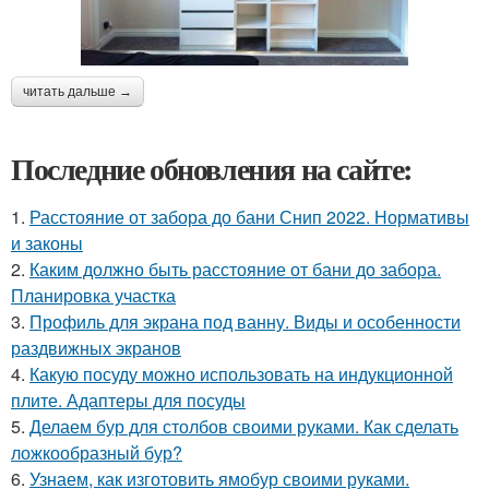
читать дальше →
Последние обновления на сайте:
1.
Расстояние от забора до бани Снип 2022. Нормативы
и законы
2.
Каким должно быть расстояние от бани до забора.
Планировка участка
3.
Профиль для экрана под ванну. Виды и особенности
раздвижных экранов
4.
Какую посуду можно использовать на индукционной
плите. Адаптеры для посуды
5.
Делаем бур для столбов своими руками. Как сделать
ложкообразный бур?
6.
Узнаем, как изготовить ямобур своими руками.