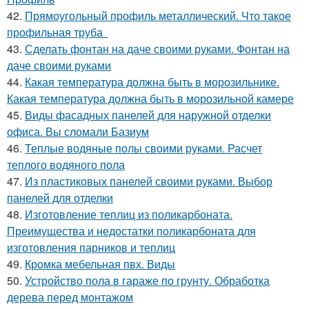
42.
Прямоугольный профиль металлический. Что такое
профильная труба
43.
Сделать фонтан на даче своими руками. Фонтан на
даче своими руками
44.
Какая температура должна быть в морозильнике.
Какая температура должна быть в морозильной камере
45.
Виды фасадных панелей для наружной отделки
офиса. Вы сломали Базиум
46.
Теплые водяные полы своими руками. Расчет
теплого водяного пола
47.
Из пластиковых панелей своими руками. Выбор
панелей для отделки
48.
Изготовление теплиц из поликарбоната.
Преимущества и недостатки поликарбоната для
изготовления парников и теплиц
49.
Кромка мебельная пвх. Виды
50.
Устройство пола в гараже по грунту. Обработка
дерева перед монтажом