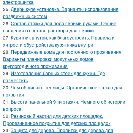
электрощитка
25.
Двери купе установка. Варианты использования
раздвижных систем
26.
Состав стяжки для пола своими руками. Общие
сведения о составе раствора для стяжки
27.
Курятник внутри, как благоустроить. Правила и
хитрости обустройства курятника внутри
28.
Передвижные дома для постоянного проживания.
Варианты планировки модульных домов
круглогодичного проживания
29.
Изготовление барных стоек для кухни. Где
разместить
30.
Чем обшивают теплицы. Органическое стекло для
покрытия
31.
Высота панельной 9 ти этажки. Немного об истории
вопроса
32.
Резиновый настил для детских площадок.
Прорезиненное покрытие для детских площадок
33.
Защита для дерева. Пропитки для дерева для