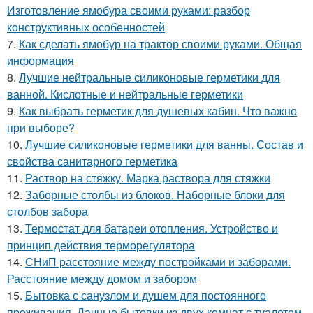
Изготовление ямобура своими руками: разбор
конструктивных особенностей
7.
Как сделать ямобур на трактор своими руками. Общая
информация
8.
Лучшие нейтральные силиконовые герметики для
ванной. Кислотные и нейтральные герметики
9.
Как выбрать герметик для душевых кабин. Что важно
при выборе?
10.
Лучшие силиконовые герметики для ванны. Состав и
свойства санитарного герметика
11.
Раствор на стяжку. Марка раствора для стяжки
12.
Заборные столбы из блоков. Наборные блоки для
столбов забора
13.
Термостат для батареи отопления. Устройство и
принцип действия терморегулятора
14.
СНиП расстояние между постройками и заборами.
Расстояние между домом и забором
15.
Бытовка с санузлом и душем для постоянного
проживания. Дачные бытовки из двух комнат с туалетом