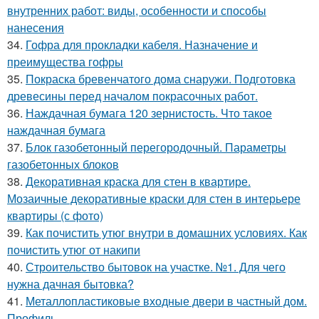
внутренних работ: виды, особенности и способы
нанесения
34.
Гофра для прокладки кабеля. Назначение и
преимущества гофры
35.
Покраска бревенчатого дома снаружи. Подготовка
древесины перед началом покрасочных работ.
36.
Наждачная бумага 120 зернистость. Что такое
наждачная бумага
37.
Блок газобетонный перегородочный. Параметры
газобетонных блоков
38.
Декоративная краска для стен в квартире.
Мозаичные декоративные краски для стен в интерьере
квартиры (с фото)
39.
Как почистить утюг внутри в домашних условиях. Как
почистить утюг от накипи
40.
Строительство бытовок на участке. №1. Для чего
нужна дачная бытовка?
41.
Металлопластиковые входные двери в частный дом.
Профиль