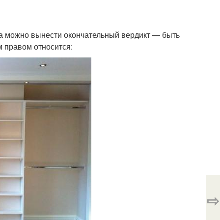
са можно вынести окончательный вердикт — быть
м правом относится:
⇨