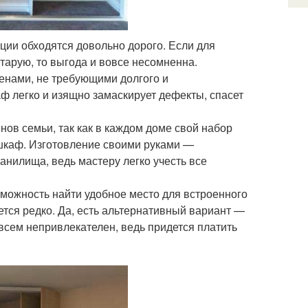
ции обходятся довольно дорого. Если для
тарую, то выгода и вовсе несомненна.
енами, не требующими долгого и
ф легко и изящно замаскирует дефекты, спасет
нов семьи, так как в каждом доме свой набор
шкаф. Изготовление своими руками —
нилища, ведь мастеру легко учесть все
можность найти удобное место для встроенного
ется редко. Да, есть альтернативный вариант —
овсем непривлекателен, ведь придется платить