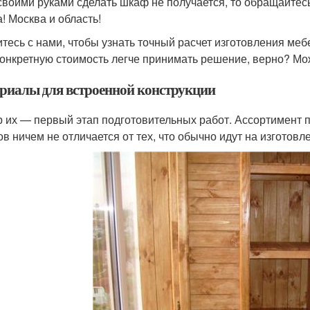
своими руками сделать шкаф не получается, то обращайтес
а! Москва и область!
тесь с нами, чтобы узнать точный расчет изготовления мебе
конкретную стоимость легче принимать решение, верно? М
риалы для встроенной конструкции
 их — первый этап подготовительных работ. Ассортимент 
в ничем не отличается от тех, что обычно идут на изготов