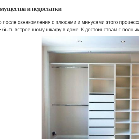
мущества и недостатки
о после ознакомления с плюсами и минусами этого процес
е быть встроенному шкафу в доме. К достоинствам с полны