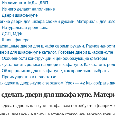
Из ламината, МДФ, ДВП
Из чего делают наполнение
Двери шкафа-купе
егкие двери для шкафа своими руками. Материалы для из
Натуральная древесина
ДСП, МДФ
Шпон, фанера
аспашные двери для шкафа своими руками. Разновидност
вери для шкафа-купе каталог. Готовые двери шкафов-купе
Особенности конструкции и ценообразующие факторы
ак установить ролики на двери шкафа купе. Как ставить ро
Обзор роликов для шкафа купе, как правильно выбрать
Преимущества и недостатки
ак сделать дверь-купе с зеркалом. Урок — 42 Как собрать дв
 сделать двери для шкафа купе. Мате
 сделать дверь для купе-шкафа, вам потребуются (например
ивка: древесные плиты, матовое стекло или зеркало толщ