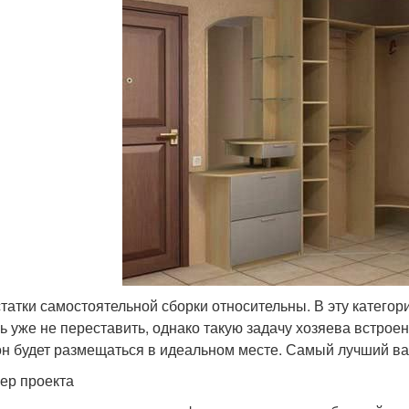
татки самостоятельной сборки относительны. В эту категори
ь уже не переставить, однако такую задачу хозяева встроен
он будет размещаться в идеальном месте. Самый лучший ва
ер проекта