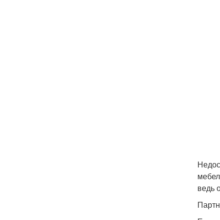
Недос
мебел
ведь 
Партн