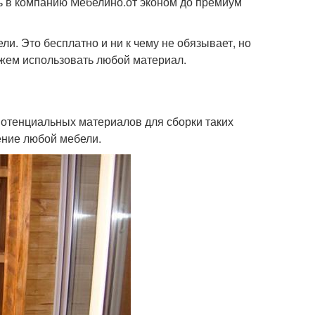
ь в компанию Мебелино.от эконом до премиум
ли. Это бесплатно и ни к чему не обязывает, но
ожем использовать любой материал.
потенциальных материалов для сборки таких
ление любой мебели.