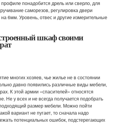
в профиле понадобится дрель или сверло, для
вкручивание саморезов, регулировка двери
на 6мм. Уровень, отвес и другие измерительные
Встроенный шкаф своими
трат
ие многих хозяев, чье жилье не в состоянии
ольно давно появились различные виды мебели,
ах. К этой армии «спасителей» относятся
. Не у всех и не всегда получается подобрать
еподходящий размер мебели. Можно пойти
кой вариант не пугает, то сначала надо
збежать потенциальных ошибок, подстерегающих