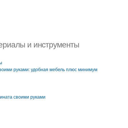
териалы и инструменты
ы
воими руками: удобная мебель плюс минимум
мината своими руками