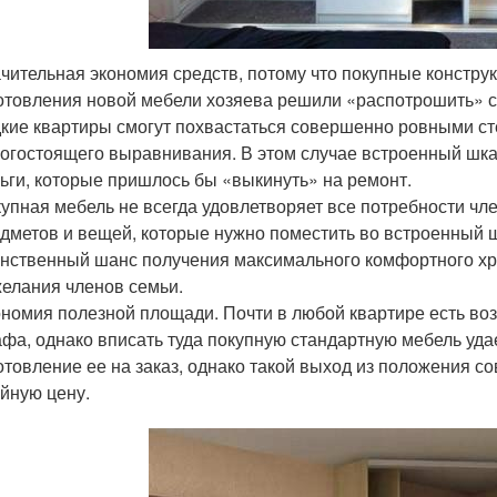
чительная экономия средств, потому что покупные конструк
отовления новой мебели хозяева решили «распотрошить» с
кие квартиры смогут похвастаться совершенно ровными ст
огостоящего выравнивания. В этом случае встроенный шка
ьги, которые пришлось бы «выкинуть» на ремонт.
упная мебель не всегда удовлетворяет все потребности чле
дметов и вещей, которые нужно поместить во встроенный 
нственный шанс получения максимального комфортного хра
елания членов семьи.
номия полезной площади. Почти в любой квартире есть воз
фа, однако вписать туда покупную стандартную мебель уда
отовление ее на заказ, однако такой выход из положения с
йную цену.