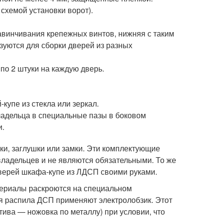
схемой установки ворот).
завинчивания крепежных винтов, нижняя с таким
ьзуются для сборки дверей из разных
по 2 штуки на каждую дверь.
купе из стекла или зеркал.
ладельца в специальные пазы в боковом
и.
и, заглушки или замки. Эти комплектующие
ладельцев и не являются обязательными. То же
дверей шкафа-купе из ЛДСП своими руками.
териалы раскроются на специальном
ля распила ДСП применяют электролобзик. Этот
тива — ножовка по металлу) при условии, что