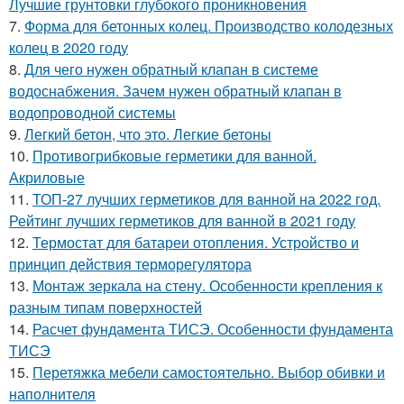
Лучшие грунтовки глубокого проникновения
7.
Форма для бетонных колец. Производство колодезных
колец в 2020 году
8.
Для чего нужен обратный клапан в системе
водоснабжения. Зачем нужен обратный клапан в
водопроводной системы
9.
Легкий бетон, что это. Легкие бетоны
10.
Противогрибковые герметики для ванной.
Акриловые
11.
ТОП-27 лучших герметиков для ванной на 2022 год.
Рейтинг лучших герметиков для ванной в 2021 году
12.
Термостат для батареи отопления. Устройство и
принцип действия терморегулятора
13.
Монтаж зеркала на стену. Особенности крепления к
разным типам поверхностей
14.
Расчет фундамента ТИСЭ. Особенности фундамента
ТИСЭ
15.
Перетяжка мебели самостоятельно. Выбор обивки и
наполнителя