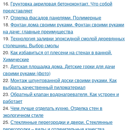
16.
Грунтовка акриловая бетоноконтакт. Что собой
представляет
17.
Отделка фасадов панелями. Полимерные
18.
Фонтан дома своими руками. Фонтан своими руками
на даче: главные преимущества
19.
Технология заливки эпоксидной смолой деревянных
столешниц. Выбор смолы
20.
Как избавиться от плесени на стенах в ванной.
Химические
21.
Детская площадка дома. Детские горки для дачи
своими руками (фото)
22.
Монтаж шпунтованной доски своими руками. Как
выбрать качественный пиломатериал
23.
Обратный клапан водонагревателя. Как устроен и
работает
24.
Чем лучше отделать кухню. Отделка стен в
экологичном стиле
25.
Стеклянные перегородки и двери. Стеклянные
перегородки – виды и отличительные качества