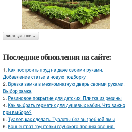
читать дальше →
Последние обновления на сайте:
1.
Как построить пруд на даче своими руками.
Добавление статьи в новую подборку
2.
Врезка замка в межкомнатную дверь своими руками.
Выбор замка
3.
Резиновое покрытие для детских. Плитка из резины
4.
Как выбрать герметик для душевых кабин. Что важно
при выборе?
5.
Туалет, как сделать. Туалеты без выгребной ямы
6.
Концентрат грунтовки глубокого проникновения.