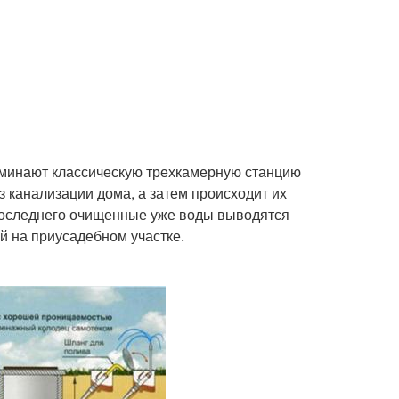
оминают классическую трехкамерную станцию
з канализации дома, а затем происходит их
 последнего очищенные уже воды выводятся
й на приусадебном участке.