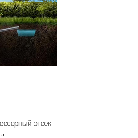
ессорный отсек
ов: