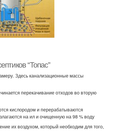
ептиков “Топас”
камеру. Здесь канализационные массы
начинается перекачивание отходов во вторую
ются кислородом и перерабатываются
азлагаются на ил и очищенную на 98 % воду
ение их воздухом, который необходим для того,