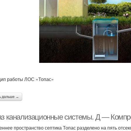
ип работы ЛОС «Топас»
ь дальше →
аз канализационные системы. Д — Компр
еннее пространство септика Топас разделено на пять отсек