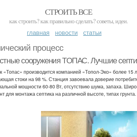
СТРОИТЬ ВСЕ
как строить? как правильно сделать? советы, идеи.
главная
новости
статьи
ический процесс
стные сооружения ТОПАС. Лучшие септи
к «Топас» производится компанией «Топол-Эко» более 15 л
ющая стоки на 98 %. Станция завоевала доверие потребит
альной мощности 60-80 Вт, отсутствию шума, запаха. Широ
нт для монтажа септика на различной высоте, типах грунта.