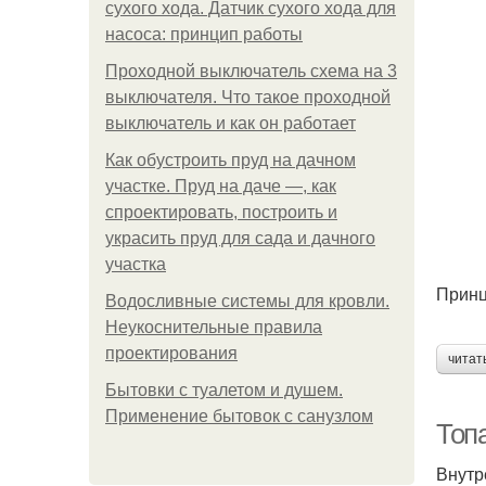
сухого хода. Датчик сухого хода для
насоса: принцип работы
Проходной выключатель схема на 3
выключателя. Что такое проходной
выключатель и как он работает
Как обустроить пруд на дачном
участке. Пруд на даче —, как
спроектировать, построить и
украсить пруд для сада и дачного
участка
Принц
Водосливные системы для кровли.
Неукоснительные правила
проектирования
читат
Бытовки с туалетом и душем.
Применение бытовок с санузлом
Топ
Внутр