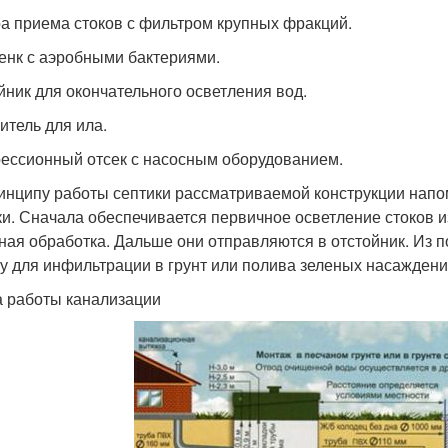
а приема стоков с фильтром крупных фракций.
енк с аэробными бактериями.
йник для окончательного осветления вод.
итель для ила.
ессионный отсек с насосным оборудованием.
инципу работы септики рассматриваемой конструкции нап
ки. Сначала обеспечивается первичное осветление стоков и
ная обработка. Дальше они отправляются в отстойник. Из
у для инфильтрации в грунт или полива зеленых насаждени
 работы канализации