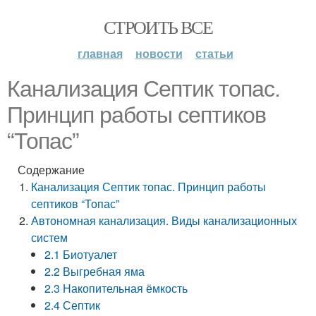
СТРОИТЬ ВСЕ
главная
новости
статьи
Канализация Септик топас.
Принцип работы септиков
“Топас”
Содержание
Канализация Септик топас. Принцип работы
септиков “Топас”
Автономная канализация. Виды канализационных
систем
2.1 Биотуалет
2.2 Выгребная яма
2.3 Накопительная ёмкость
2.4 Септик