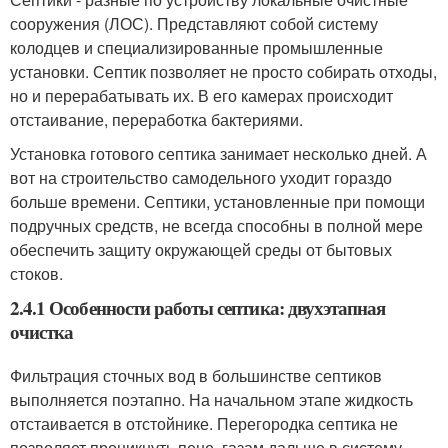
сооружения (ЛОС). Представляют собой систему
колодцев и специализированные промышленные
установки. Септик позволяет не просто собирать отходы,
но и перерабатывать их. В его камерах происходит
отстаивание, переработка бактериями.
Установка готового септика занимает несколько дней. А
вот на строительство самодельного уходит гораздо
больше времени. Септики, установленные при помощи
подручных средств, не всегда способны в полной мере
обеспечить защиту окружающей среды от бытовых
стоков.
2.4.1 Особенности работы септика: двухэтапная
очистка
Фильтрация сточных вод в большинстве септиков
выполняется поэтапно. На начальном этапе жидкость
отстаивается в отстойнике. Перегородка септика не
позволяет проникнуть пене, газам дальше в систему.