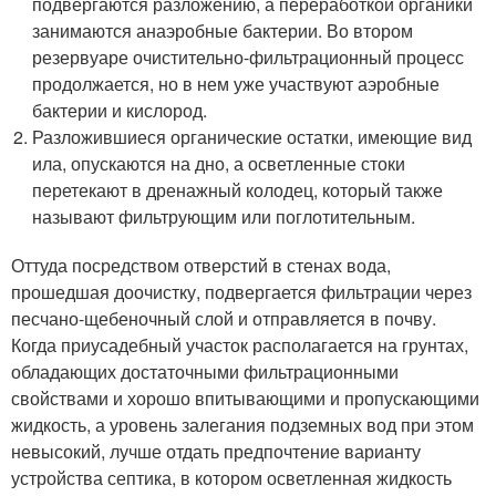
подвергаются разложению, а переработкой органики
занимаются анаэробные бактерии. Во втором
резервуаре очистительно-фильтрационный процесс
продолжается, но в нем уже участвуют аэробные
бактерии и кислород.
Разложившиеся органические остатки, имеющие вид
ила, опускаются на дно, а осветленные стоки
перетекают в дренажный колодец, который также
называют фильтрующим или поглотительным.
Оттуда посредством отверстий в стенах вода,
прошедшая доочистку, подвергается фильтрации через
песчано-щебеночный слой и отправляется в почву.
Когда приусадебный участок располагается на грунтах,
обладающих достаточными фильтрационными
свойствами и хорошо впитывающими и пропускающими
жидкость, а уровень залегания подземных вод при этом
невысокий, лучше отдать предпочтение варианту
устройства септика, в котором осветленная жидкость