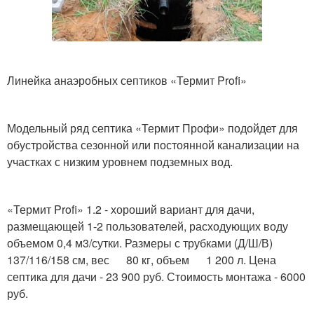
Линейка анаэробных септиков «Термит Profi»
Модельный ряд септика «Термит Профи» подойдет для
обустройства сезонной или постоянной канализации на
участках с низким уровнем подземных вод.
«Термит Profi» 1.2 - хороший вариант для дачи,
размещающей 1-2 пользователей, расходующих воду
объемом 0,4 м3/сутки. Размеры с трубками (Д/Ш/В)
137/116/158 см, вес 80 кг, объем 1 200 л. Цена
септика для дачи - 23 900 руб. Стоимость монтажа - 6000
руб.