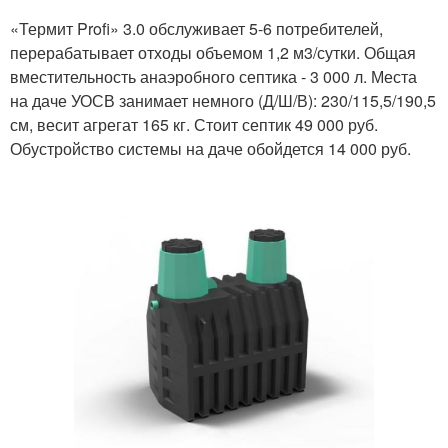
«Термит Profi» 3.0 обслуживает 5-6 потребителей,
перерабатывает отходы объемом 1,2 м3/сутки. Общая
вместительность анаэробного септика - 3 000 л. Места
на даче УОСВ занимает немного (Д/Ш/В): 230/115,5/190,5
см, весит агрегат 165 кг. Стоит септик 49 000 руб.
Обустройство системы на даче обойдется 14 000 руб.