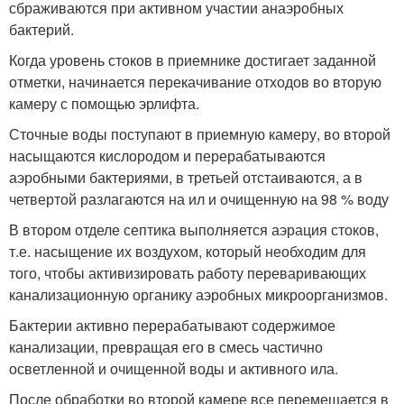
сбраживаются при активном участии анаэробных
бактерий.
Когда уровень стоков в приемнике достигает заданной
отметки, начинается перекачивание отходов во вторую
камеру с помощью эрлифта.
Сточные воды поступают в приемную камеру, во второй
насыщаются кислородом и перерабатываются
аэробными бактериями, в третьей отстаиваются, а в
четвертой разлагаются на ил и очищенную на 98 % воду
В втором отделе септика выполняется аэрация стоков,
т.е. насыщение их воздухом, который необходим для
того, чтобы активизировать работу переваривающих
канализационную органику аэробных микроорганизмов.
Бактерии активно перерабатывают содержимое
канализации, превращая его в смесь частично
осветленной и очищенной воды и активного ила.
После обработки во второй камере все перемещается в