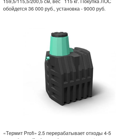
159,5/115,5/200,5 см, вес 115 кг. Покупка ЛОС
обойдется 36 000 руб., установка - 9000 руб.
«Термит Profi» 2.5 перерабатывает отходы 4-5