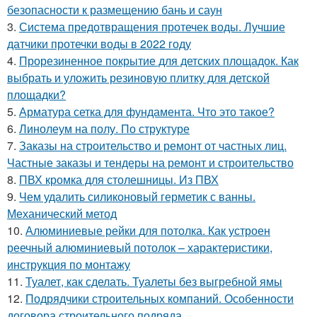
безопасности к размещению бань и саун
3.
Система предотвращения протечек воды. Лучшие
датчики протечки воды в 2022 году
4.
Прорезиненное покрытие для детских площадок. Как
выбрать и уложить резиновую плитку для детской
площадки?
5.
Арматура сетка для фундамента. Что это такое?
6.
Линолеум на полу. По структуре
7.
Заказы на строительство и ремонт от частных лиц.
Частные заказы и тендеры на ремонт и строительство
8.
ПВХ кромка для столешницы. Из ПВХ
9.
Чем удалить силиконовый герметик с ванны.
Механический метод
10.
Алюминиевые рейки для потолка. Как устроен
реечный алюминиевый потолок – характеристики,
инструкция по монтажу
11.
Туалет, как сделать. Туалеты без выгребной ямы
12.
Подрядчики строительных компаний. Особенности
договора строительного подряда