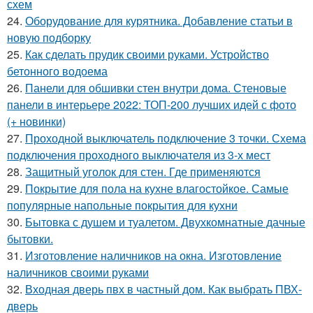
схем
24.
Оборудование для курятника. Добавление статьи в
новую подборку
25.
Как сделать прудик своими руками. Устройство
бетонного водоема
26.
Панели для обшивки стен внутри дома. Стеновые
панели в интерьере 2022: ТОП-200 лучших идей с фото
(+ новинки)
27.
Проходной выключатель подключение 3 точки. Схема
подключения проходного выключателя из 3-х мест
28.
Защитный уголок для стен. Где применяются
29.
Покрытие для пола на кухне влагостойкое. Самые
популярные напольные покрытия для кухни
30.
Бытовка с душем и туалетом. Двухкомнатные дачные
бытовки.
31.
Изготовление наличников на окна. Изготовление
наличников своими руками
32.
Входная дверь пвх в частный дом. Как выбрать ПВХ-
дверь