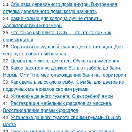
33.
Обшивка деревянного дома внутри. Внутренняя
отделка деревянного дома: когда начинать
34.
Какие кольца для колодца лучше ставить.
Характеристики и размеры
35.
Что такое osb плита. ОСБ –, что это такое, как
производится
36.
Обратный воздушный клапан для вентиляции. Для
чего нужен обратный клапан
37.
Цементные листы для стен. Область применения
38.
Какое расстояние должно быть от забора до бани.
Нормы СНиП по местонахождению бани на территории
39.
Как сделать высокую клумбу. Клумбы для цветов из
подручных материалов своими руками
40.
Установка дачного туалета. С выгребной ямой
41.
Реставрация мебельных фасадов из массива.
Восстановление прямых фасадов
42.
Установка дачного туалета своими руками. Выбор
места
43.
Сколько метров от бани до забора. Расстояния