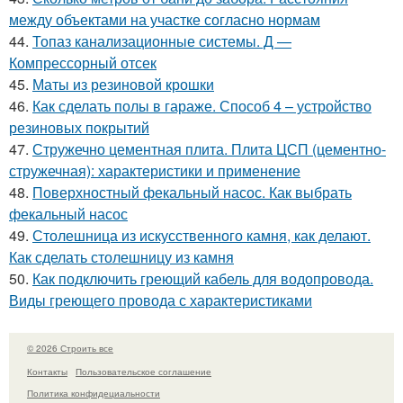
между объектами на участке согласно нормам
44.
Топаз канализационные системы. Д —
Компрессорный отсек
45.
Маты из резиновой крошки
46.
Как сделать полы в гараже. Способ 4 – устройство
резиновых покрытий
47.
Стружечно цементная плита. Плита ЦСП (цементно-
стружечная): характеристики и применение
48.
Поверхностный фекальный насос. Как выбрать
фекальный насос
49.
Столешница из искусственного камня, как делают.
Как сделать столешницу из камня
50.
Как подключить греющий кабель для водопровода.
Виды греющего провода с характеристиками
© 2026 Строить все
Контакты
Пользовательское соглашение
Политика конфидециальности