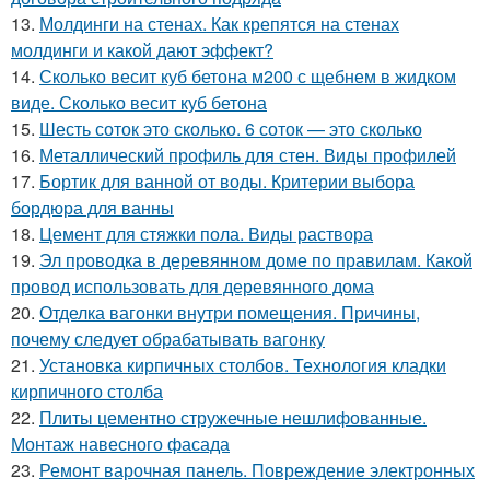
13.
Молдинги на стенах. Как крепятся на стенах
молдинги и какой дают эффект?
14.
Сколько весит куб бетона м200 с щебнем в жидком
виде. Сколько весит куб бетона
15.
Шесть соток это сколько. 6 соток — это сколько
16.
Металлический профиль для стен. Виды профилей
17.
Бортик для ванной от воды. Критерии выбора
бордюра для ванны
18.
Цемент для стяжки пола. Виды раствора
19.
Эл проводка в деревянном доме по правилам. Какой
провод использовать для деревянного дома
20.
Отделка вагонки внутри помещения. Причины,
почему следует обрабатывать вагонку
21.
Установка кирпичных столбов. Технология кладки
кирпичного столба
22.
Плиты цементно стружечные нешлифованные.
Монтаж навесного фасада
23.
Ремонт варочная панель. Повреждение электронных