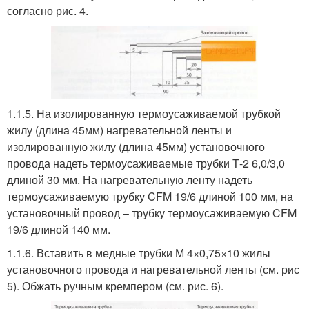
согласно рис. 4.
1.1.5. На изолированную термоусаживаемой трубкой
жилу (длина 45мм) нагревательной ленты и
изолированную жилу (длина 45мм) установочного
провода надеть термоусаживаемые трубки Т-2 6,0/3,0
длиной 30 мм. На нагревательную ленту надеть
термоусаживаемую трубку CFM 19/6 длиной 100 мм, на
установочный провод – трубку термоусаживаемую CFM
19/6 длиной 140 мм.
1.1.6. Вставить в медные трубки М 4×0,75×10 жилы
установочного провода и нагревательной ленты (см. рис
5). Обжать ручным кремпером (см. рис. 6).