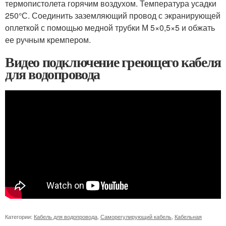
термопистолета горячим воздухом. Температура усадки
250°С. Соединить заземляющий провод с экранирующей
оплеткой с помощью медной трубки М 5×0,5×5 и обжать
ее ручным кремпером.
Видео подключение греющего кабеля
для водопровода
Категории:
Кабель для водопровода
,
Саморегулирующий кабель
,
Кабельная