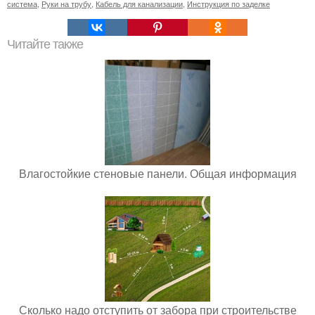
система
,
Руки на трубу
,
Кабель для канализации
,
Инструкция по заделке
Читайте также
Влагостойкие стеновые панели. Общая информация
Сколько надо отступить от забора при строительстве