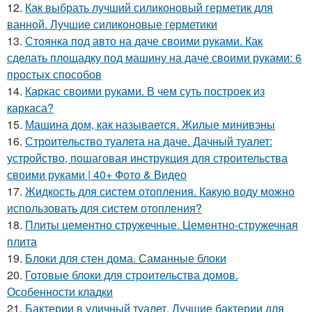
12.
Как выбрать лучший силиконовый герметик для
ванной. Лучшие силиконовые герметики
13.
Стоянка под авто на даче своими руками. Как
сделать площадку под машину на даче своими руками: 6
простых способов
14.
Каркас своими руками. В чем суть построек из
каркаса?
15.
Машина дом, как называется. Жилые минивэны
16.
Строительство туалета на даче. Дачный туалет:
устройство, пошаговая инструкция для строительства
своими руками | 40+ Фото & Видео
17.
Жидкость для систем отопления. Какую воду можно
использовать для систем отопления?
18.
Плиты цементно стружечные. Цементно-стружечная
плита
19.
Блоки для стен дома. Саманные блоки
20.
Готовые блоки для строительства домов.
Особенности кладки
21.
Бактерии в уличный туалет. Лучшие бактерии для