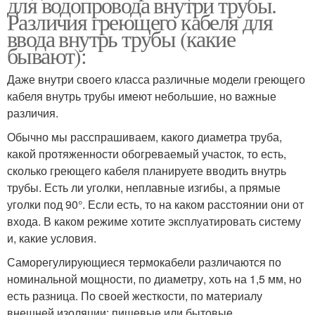
для водопровода внутри трубы.
Различия греющего кабеля для
ввода внутрь трубы (какие
бывают):
Даже внутри своего класса различные модели греющего
кабеля внутрь трубы имеют небольшие, но важные
различия.
Обычно мы расспрашиваем, какого диаметра труба,
какой протяженности обогреваемый участок, то есть,
сколько греющего кабеля планируете вводить внутрь
трубы. Есть ли уголки, неплавные изгибы, а прямые
уголки под 90°. Если есть, то на каком расстоянии они от
входа. В каком режиме хотите эксплуатировать систему
и, какие условия.
Саморегулирующиеся термокабели различаются по
номинальной мощности, по диаметру, хоть на 1,5 мм, но
есть разница. По своей жесткости, по материалу
внешней изоляции: пищевые или бытовые.