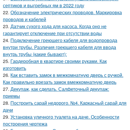
септиков и выгребных ям в 2022 году
22.
Обозначение электрических проводов. Маркировка
проводов и кабелей
23.
Датчик сухого хода для насоса. Когда оно не
гарантирует отключение при отсутствии воды
24.
Подключение греющего кабеля для водопровода
внутри трубы. Различия греющего кабеля для ввода
внутрь трубы (какие бывают):
25.
Гардеробная в квартире своими руками. Как
изготовить
26.
Как вставить замок в межкомнатную дверь с ручкой.
Как правильно врезать замок вмежкомнатную дверь
27.
Декупаж, как сделать. Салфеточный декупаж:
приемы
28.
Построить сарай недорого. №4. Каркасный сарай для
дачи
29.
Установка уличного туалета на даче. Особенности
построения чертежа