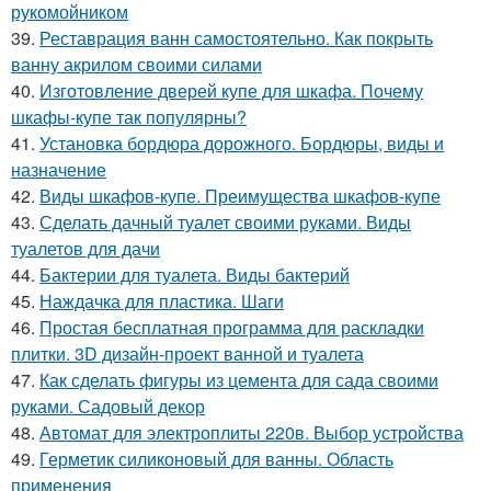
рукомойником
39.
Реставрация ванн самостоятельно. Как покрыть
ванну акрилом своими силами
40.
Изготовление дверей купе для шкафа. Почему
шкафы-купе так популярны?
41.
Установка бордюра дорожного. Бордюры, виды и
назначение
42.
Виды шкафов-купе. Преимущества шкафов-купе
43.
Сделать дачный туалет своими руками. Виды
туалетов для дачи
44.
Бактерии для туалета. Виды бактерий
45.
Наждачка для пластика. Шаги
46.
Простая бесплатная программа для раскладки
плитки. 3D дизайн-проект ванной и туалета
47.
Как сделать фигуры из цемента для сада своими
руками. Садовый декор
48.
Автомат для электроплиты 220в. Выбор устройства
49.
Герметик силиконовый для ванны. Область
применения