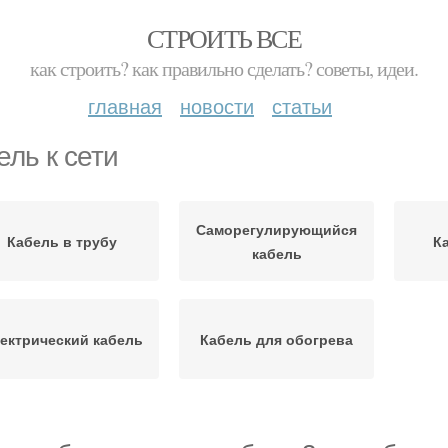
СТРОИТЬ ВСЕ
как строить? как правильно сделать? советы, идеи.
главная
новости
статьи
ель к сети
Саморегулирующийся
Кабель в трубу
К
кабель
ектрический кабель
Кабель для обогрева