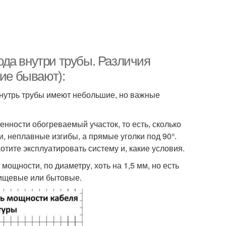
да внутри трубы. Различия
кие бывают):
внутрь трубы имеют небольшие, но важные
нности обогреваемый участок, то есть, сколько
и, неплавные изгибы, а прямые уголки под 90°.
хотите эксплуатировать систему и, какие условия.
щности, по диаметру, хоть на 1,5 мм, но есть
пищевые или бытовые.