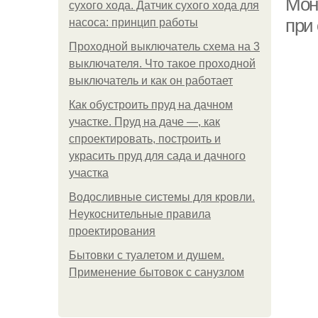
Мон
сухого хода. Датчик сухого хода для
при
насоса: принцип работы
Проходной выключатель схема на 3
выключателя. Что такое проходной
выключатель и как он работает
Как обустроить пруд на дачном
участке. Пруд на даче —, как
спроектировать, построить и
украсить пруд для сада и дачного
участка
Водосливные системы для кровли.
Неукоснительные правила
проектирования
Бытовки с туалетом и душем.
Применение бытовок с санузлом