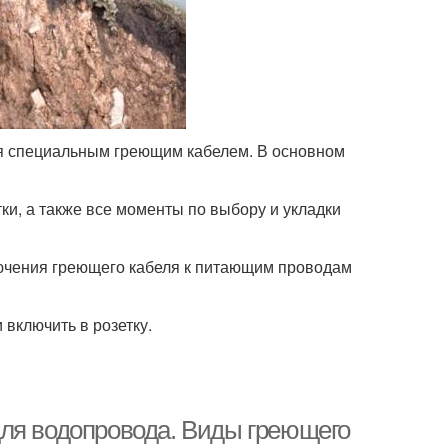
я специальным греющим кабелем. В основном
ки, а также все моменты по выбору и укладки
ючения греющего кабеля к питающим проводам
 включить в розетку.
для водопровода. Виды греющего