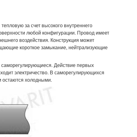
тепловую за счет высокого внутреннего
поверхности любой конфигурации. Провод имеет
ешнего воздействия. Конструкция может
ащающие короткое замыкание, нейтрализующие
и саморегулирующиеся. Действие первых
роходит электричество. В саморегулирующихся
и остаются холодными.