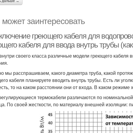
ь дальше →
 может заинтересовать
ключение греющего кабеля для водопрово
ющего кабеля для ввода внутрь трубы (ка
внутри своего класса различные модели греющего кабеля 
чия.
о мы расспрашиваем, какого диаметра труба, какой протяже
его кабеля планируете вводить внутрь трубы. Есть ли уголк
есть, то на каком расстоянии они от входа. В каком режиме 
егулирующиеся термокабели различаются по номинальной мо
ца. По своей жесткости, по материалу внешней изоляции: 