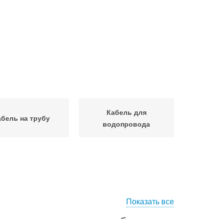
Кабель для
абель на трубу
водопровода
Показать все