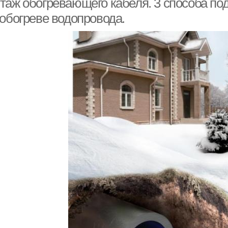
таж обогревающего кабеля. 3 способа под
 обогреве водопровода.