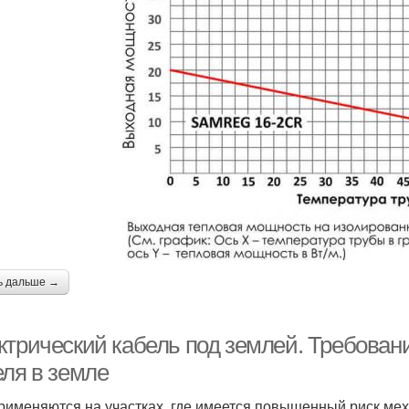
ь дальше →
ктрический кабель под землей. Требовани
еля в земле
рименяются на участках, где имеется повышенный риск ме