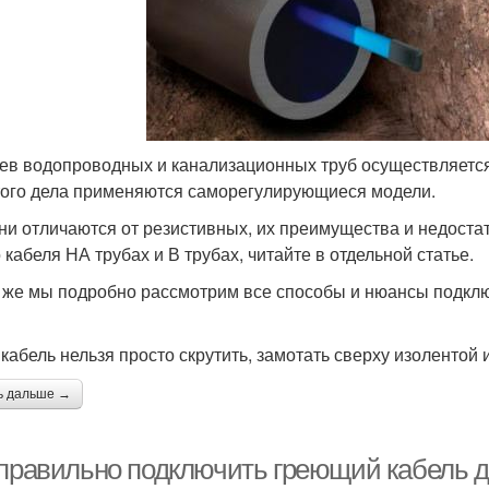
ев водопроводных и канализационных труб осуществляетс
того дела применяются саморегулирующиеся модели.
ни отличаются от резистивных, их преимущества и недостат
 кабеля НА трубах и В трубах, читайте в отдельной статье.
 же мы подробно рассмотрим все способы и нюансы подкл
 кабель нельзя просто скрутить, замотать сверху изолентой и
ь дальше →
 правильно подключить греющий кабель 