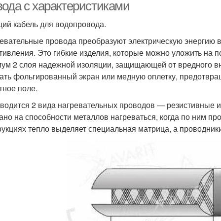
вода с характеристиками
ий кабель для водопровода.
евательные провода преобразуют электрическую энергию в 
тивления. Это гибкие изделия, которые можно уложить на 
ум 2 слоя надежной изоляции, защищающей от вредного вн
ать фольгированный экран или медную оплетку, предотвр
тное поле.
водится 2 вида нагревательных проводов — резистивные 
ано на способности металлов нагреваться, когда по ним п
рукциях тепло выделяет специальная матрица, а проводник