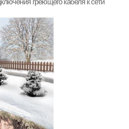
ключения греющего кабеля к сети