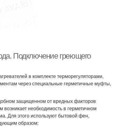
ода. Подключение греющего
агревателей в комплекте терморегуляторами,
лементам через специальные герметичные муфты,
удобном защищенном от вредных факторов
м возникает необходимость в герметичном
ма. Для этого используют бытовой фен,
дующим образом: