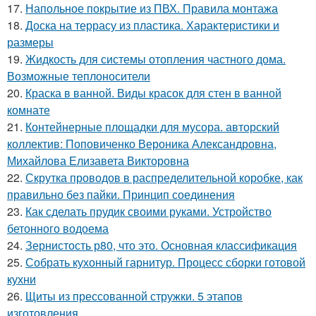
17.
Напольное покрытие из ПВХ. Правила монтажа
18.
Доска на террасу из пластика. Характеристики и
размеры
19.
Жидкость для системы отопления частного дома.
Возможные теплоносители
20.
Краска в ванной. Виды красок для стен в ванной
комнате
21.
Контейнерные площадки для мусора. авторский
коллектив: Поповиченко Вероника Александровна,
Михайлова Елизавета Викторовна
22.
Скрутка проводов в распределительной коробке, как
правильно без пайки. Принцип соединения
23.
Как сделать прудик своими руками. Устройство
бетонного водоема
24.
Зернистость р80, что это. Основная классификация
25.
Собрать кухонный гарнитур. Процесс сборки готовой
кухни
26.
Щиты из прессованной стружки. 5 этапов
изготовления