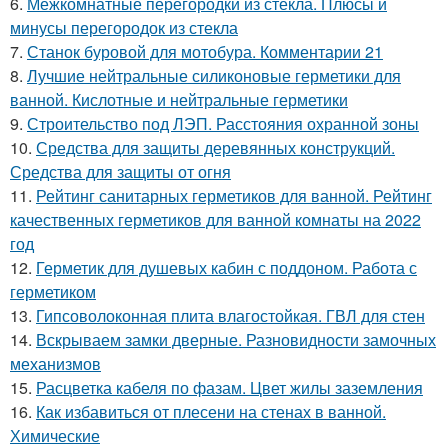
6.
Межкомнатные перегородки из стекла. Плюсы и
минусы перегородок из стекла
7.
Станок буровой для мотобура. Комментарии 21
8.
Лучшие нейтральные силиконовые герметики для
ванной. Кислотные и нейтральные герметики
9.
Строительство под ЛЭП. Расстояния охранной зоны
10.
Средства для защиты деревянных конструкций.
Средства для защиты от огня
11.
Рейтинг санитарных герметиков для ванной. Рейтинг
качественных герметиков для ванной комнаты на 2022
год
12.
Герметик для душевых кабин с поддоном. Работа с
герметиком
13.
Гипсоволоконная плита влагостойкая. ГВЛ для стен
14.
Вскрываем замки дверные. Разновидности замочных
механизмов
15.
Расцветка кабеля по фазам. Цвет жилы заземления
16.
Как избавиться от плесени на стенах в ванной.
Химические