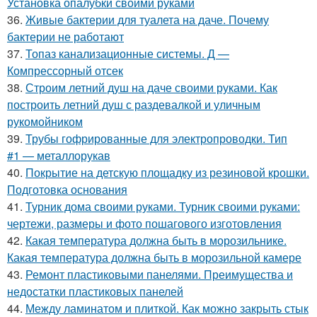
Установка опалубки своими руками
36.
Живые бактерии для туалета на даче. Почему
бактерии не работают
37.
Топаз канализационные системы. Д —
Компрессорный отсек
38.
Строим летний душ на даче своими руками. Как
построить летний душ с раздевалкой и уличным
рукомойником
39.
Трубы гофрированные для электропроводки. Тип
#1 — металлорукав
40.
Покрытие на детскую площадку из резиновой крошки.
Подготовка основания
41.
Турник дома своими руками. Турник своими руками:
чертежи, размеры и фото пошагового изготовления
42.
Какая температура должна быть в морозильнике.
Какая температура должна быть в морозильной камере
43.
Ремонт пластиковыми панелями. Преимущества и
недостатки пластиковых панелей
44.
Между ламинатом и плиткой. Как можно закрыть стык