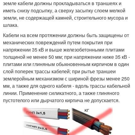
земле кабели должны прокладываться в траншеях и
иметь снизу подсыпку, а сверху засыпку слоем мелкой
земли, не содержащей камней, строительного мусора и
шлака.
Кабели на всем протяжении должны быть защищены от
механических повреждений путем покрытия при
напряжении 35 кВ и выше железобетонными плитами
толщиной не менее 50 мм; при напряжении ниже 35 кВ -
плитами или глиняным обыкновенным кирпичом в один
слой поперек трассы кабелей; при рытье траншеи
землеройным механизмом с шириной фрезы менее 250
мм, а также для одного кабеля - вдоль трассы кабельной
линии. Применение силикатного, а также глиняного
пустотелого или дырчатого кирпича не допускается.