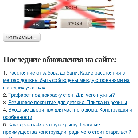
читать дальше →
Последние обновления на сайте:
1.
Расстояние от забора до бани. Какие расстояния в
метрах должны быть соблюдены между строениями на
соседних участках
2.
Трафарет под покраску стен. Для чего нужны?
3.
Резиновое покрытие для детских. Плитка из резины
4.
Входные двери пвх для частного дома. Конструкция и
особенности
5.
Как сделать 4х скатную крышу. Главные
преимущества конструкции: ради чего стоит стараться?