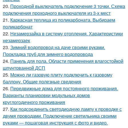
20.
Проходной выключатель подключение 3 точки. Схема
подключения проходного выключателя из 3-х мест
21.
Каркасная теплица из поликарбоната. Выбираем
поликарбонат
22.
Незамерзайка в систему отопления. Характеристики
незамерзаек
23.
Зимний водопровод на даче своими руками.
Прокладка труб для зимнего водопровода
24.
Панель для пола. Области применения влагостойкой
шпунтованной ДСП
25.
Можно ли газовую плиту подключить к газовому
баллону. Общие полезные сведения
26.
Передвижные дома для постоянного проживания.
Варианты планировки модульных домов
круглогодичного проживания
27.
Как подсоединить светодиодную лампу к проводке с
двумя проводами. Подключение светильника своими
руками — пошаговая инструкция с фото и видео.