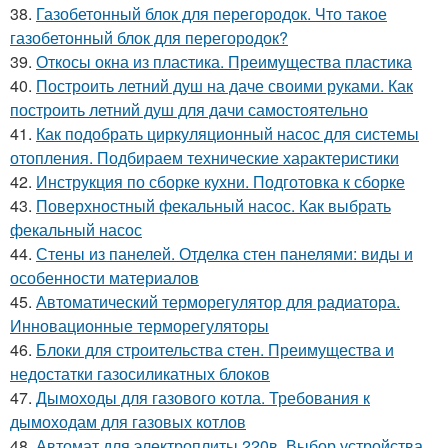
38.
Газобетонный блок для перегородок. Что такое
газобетонный блок для перегородок?
39.
Откосы окна из пластика. Преимущества пластика
40.
Построить летний душ на даче своими руками. Как
построить летний душ для дачи самостоятельно
41.
Как подобрать циркуляционный насос для системы
отопления. Подбираем технические характеристики
42.
Инструкция по сборке кухни. Подготовка к сборке
43.
Поверхностный фекальный насос. Как выбрать
фекальный насос
44.
Стены из панелей. Отделка стен панелями: виды и
особенности материалов
45.
Автоматический терморегулятор для радиатора.
Инновационные терморегуляторы
46.
Блоки для строительства стен. Преимущества и
недостатки газосиликатных блоков
47.
Дымоходы для газового котла. Требования к
дымоходам для газовых котлов
48.
Автомат для электроплиты 220в. Выбор устройства