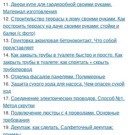
11.
Двери купе для гардеробной своими руками.
Материал изготовления
12.
Строительство террасы к дому своими руками. Как
построить террасу на даче своими руками: стойки и
балки (с фото)
13.
Грунтовка акриловая бетоноконтакт. Что собой
представляет
14.
Как закрыть трубы в туалете быстро и просто. Как
закрыть трубы в туалете: как спрятать + скрыть
трубопровод
15.
Отделка фасадов панелями. Полимерные
16.
Защита сухого хода для насоса. Чем опасен сухой
ход
17.
Соединение электрических проводов. Способ №1.
Метод скрутки
18.
Подключение люстры с 4 проводами. Основные
требования
19.
Декупаж, как сделать. Салфеточный декупаж:
приемы