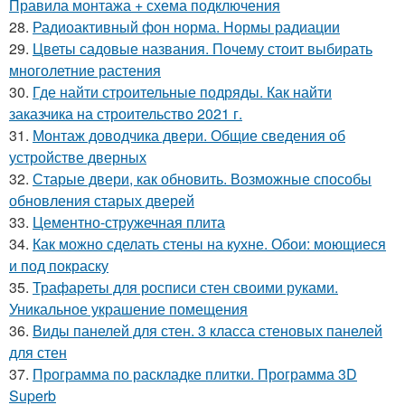
Правила монтажа + схема подключения
28.
Радиоактивный фон норма. Нормы радиации
29.
Цветы садовые названия. Почему стоит выбирать
многолетние растения
30.
Где найти строительные подряды. Как найти
заказчика на строительство 2021 г.
31.
Монтаж доводчика двери. Общие сведения об
устройстве дверных
32.
Старые двери, как обновить. Возможные способы
обновления старых дверей
33.
Цементно-стружечная плита
34.
Как можно сделать стены на кухне. Обои: моющиеся
и под покраску
35.
Трафареты для росписи стен своими руками.
Уникальное украшение помещения
36.
Виды панелей для стен. 3 класса стеновых панелей
для стен
37.
Программа по раскладке плитки. Программа 3D
Superb