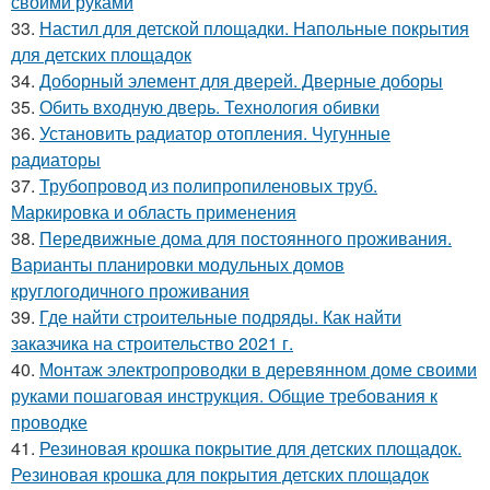
своими руками
33.
Настил для детской площадки. Напольные покрытия
для детских площадок
34.
Доборный элемент для дверей. Дверные доборы
35.
Обить входную дверь. Технология обивки
36.
Установить радиатор отопления. Чугунные
радиаторы
37.
Трубопровод из полипропиленовых труб.
Маркировка и область применения
38.
Передвижные дома для постоянного проживания.
Варианты планировки модульных домов
круглогодичного проживания
39.
Где найти строительные подряды. Как найти
заказчика на строительство 2021 г.
40.
Монтаж электропроводки в деревянном доме своими
руками пошаговая инструкция. Общие требования к
проводке
41.
Резиновая крошка покрытие для детских площадок.
Резиновая крошка для покрытия детских площадок