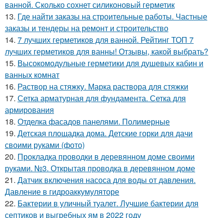
ванной. Сколько сохнет силиконовый герметик
13.
Где найти заказы на строительные работы. Частные
заказы и тендеры на ремонт и строительство
14.
7 лучших герметиков для ванной. Рейтинг ТОП 7
лучших герметиков для ванны! Отзывы, какой выбрать?
15.
Высокомодульные герметики для душевых кабин и
ванных комнат
16.
Раствор на стяжку. Марка раствора для стяжки
17.
Сетка арматурная для фундамента. Сетка для
армирования
18.
Отделка фасадов панелями. Полимерные
19.
Детская площадка дома. Детские горки для дачи
своими руками (фото)
20.
Прокладка проводки в деревянном доме своими
руками. №3. Открытая проводка в деревянном доме
21.
Датчик включения насоса для воды от давления.
Давление в гидроаккумуляторе
22.
Бактерии в уличный туалет. Лучшие бактерии для
септиков и выгребных ям в 2022 году