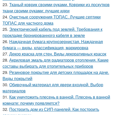
23.
Тканый коврик своими руками. Коврики из лоскутков
ткани своими руками: лучшие идеи
24.
Очистные сооружения ТОПАС. Лучшие септики
ТОПАС для частного дома
25.
Электрический кабель под землей. Требования к
прокладке бронированного кабеля в земле
26.
Наждачная бумага крупнозернистая. Наждачная
бумага — виды, классификация, маркировка
27.
Декор краска для стен. Виды декоративных красок
28.
Акриловая эмаль для радиаторов отопления. Какие
составы выбирать для отопительных приборов
29.
Резиновое покрытие для детских площадок на даче.
Виды покрытий
30.
Обивочный материал для двери входной. Выбор
материалов
31.
Как уничтожить плесень в ванной. Плесень в ванной
комнате: почему появляется?
32.
Построить дом из СИП-панелей. Как построить