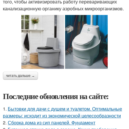
того, чтобы активизировать работу переваривающих
канализационную органику аэробных микроорганизмов.
читать дальше →
Последние обновления на сайте:
1.
Бытовки для дачи с душем и туалетом. Оптимальные
размеры: исходит из экономической целесообразности
2.
Сборка дома из сип панелей. Фундамент