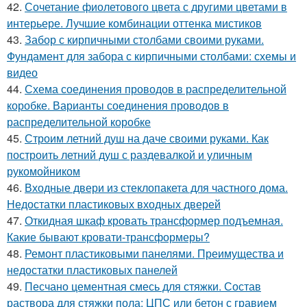
42.
Сочетание фиолетового цвета с другими цветами в
интерьере. Лучшие комбинации оттенка мистиков
43.
Забор с кирпичными столбами своими руками.
Фундамент для забора с кирпичными столбами: схемы и
видео
44.
Схема соединения проводов в распределительной
коробке. Варианты соединения проводов в
распределительной коробке
45.
Строим летний душ на даче своими руками. Как
построить летний душ с раздевалкой и уличным
рукомойником
46.
Входные двери из стеклопакета для частного дома.
Недостатки пластиковых входных дверей
47.
Откидная шкаф кровать трансформер подъемная.
Какие бывают кровати-трансформеры?
48.
Ремонт пластиковыми панелями. Преимущества и
недостатки пластиковых панелей
49.
Песчано цементная смесь для стяжки. Состав
раствора для стяжки пола: ЦПС или бетон с гравием