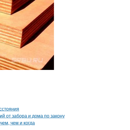
асстояния
й от забора и дома по закону
чем, чем и когда