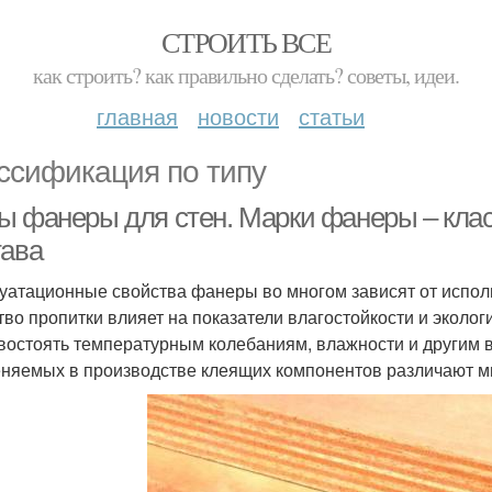
СТРОИТЬ ВСЕ
как строить? как правильно сделать? советы, идеи.
главная
новости
статьи
ссификация по типу
ы фанеры для стен. Марки фанеры – кла
тава
уатационные свойства фанеры во многом зависят от испол
тво пропитки влияет на показатели влагостойкости и эколог
востоять температурным колебаниям, влажности и другим 
няемых в производстве клеящих компонентов различают м