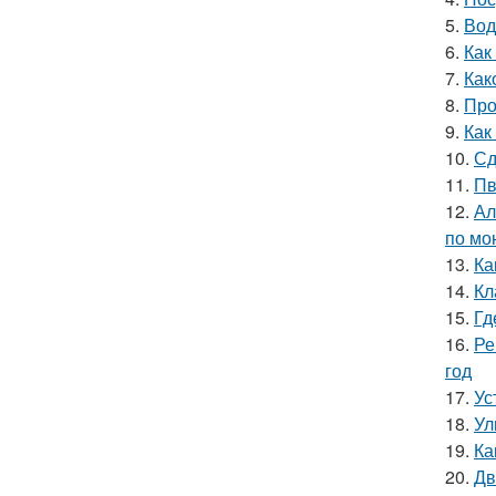
5.
Вод
6.
Как
7.
Как
8.
Про
9.
Как
10.
Сд
11.
Пв
12.
Ал
по мо
13.
Ка
14.
Кл
15.
Гд
16.
Ре
год
17.
Ус
18.
Ул
19.
Ка
20.
Дв