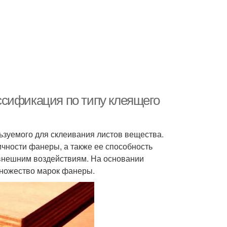
ссификация по типу клеящего
ьзуемого для склеивания листов вещества.
ичности фанеры, а также ее способность
внешним воздействиям. На основании
ножество марок фанеры.