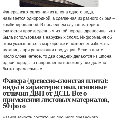
Фанера, изготовленная из шпона одного вида,
называется однородной, а сделанная из разного сырья –
комбинированной. В последнем случае материал
считается произведенным из той породы древесины, что
была использована в наружных слоях. Информация об
этом указывается в маркировке и позволяет избежать
путаницы при реализации продукции. Если в плите
число слоев четное, то два средних делаются из шпона
одной породы, а направление волокон у них должно
быть параллельным.
Фанера (древесно-слоистая плита):
виды и характеристики, основные
отличия ДВП от ДСП. Все о
применении листовых материалов,
50 фото
Разновидность достаточно прочного древесного