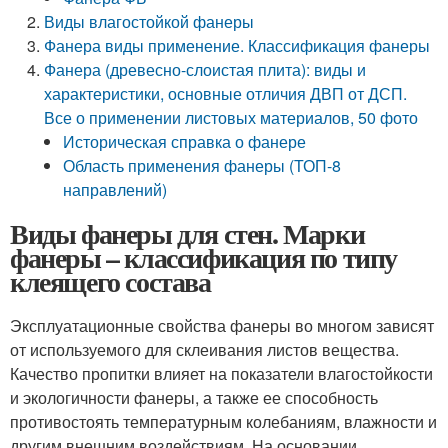
Виды влагостойкой фанеры
Фанера виды применение. Классификация фанеры
Фанера (древесно-слоистая плита): виды и
характеристики, основные отличия ДВП от ДСП.
Все о применении листовых материалов, 50 фото
Историческая справка о фанере
Область применения фанеры (ТОП-8
направлений)
Виды фанеры для стен. Марки
фанеры – классификация по типу
клеящего состава
Эксплуатационные свойства фанеры во многом зависят
от используемого для склеивания листов вещества.
Качество пропитки влияет на показатели влагостойкости
и экологичности фанеры, а также ее способность
противостоять температурным колебаниям, влажности и
другим внешним воздействиям. На основании