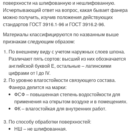
поверхности на шлифованную и нешлифованную.
Исчерпывающий ответ на вопрос, какая бывает фанера
можно получить, изучив положения действующих
стандартов ГОСТ 3916.1-96 и ГОСТ 3916.2-96.
Материалы классифицируются по названным выше
признакам следующим образом:
По внешнему виду с учетом наружных слоев шпона.
Различают пять сортов: высший из них обозначается
английской буквой E, остальные – латинскими
цифрами от I до IV.
По уровню влагостойкости связующего состава.
Фанера делится на марки:
ФСФ – повышенная степень водостойкости для
применения на открытом воздухе и в помещениях.
ФК – влагостойкая для внутренних работ.
По способу обработки поверхностей:
НШ – не шлифованная.