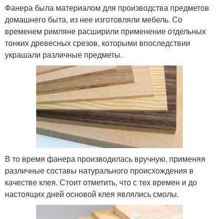
Фанера была материалом для производства предметов
домашнего быта, из нее изготовляли мебель. Со
временем римляне расширили применение отдельных
тонких древесных срезов, которыми впоследствии
украшали различные предметы.
В то время фанера производилась вручную, применяя
различные составы натурального происхождения в
качестве клея. Стоит отметить, что с тех времен и до
настоящих дней основой клея являлись смолы.